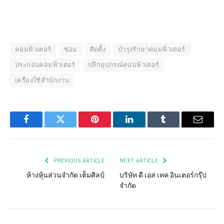
คอมพิวเตอร์
ซ่อม
ติดตั้ง
บำรุงรักษาคอมพิวเตอร์
ประกอบคอมพิวเตอร์
ปลีกอุปกรณ์คอมพิวเตอร์
เครื่องใช้สำนักงาน
Facebook
Twitter
Pinterest
LinkedIn
Tumblr
Email
PREVIOUS ARTICLE
NEXT ARTICLE
ห้างหุ้นส่วนจำกัด เต็มศิลป์
บริษัท ดี เอส เทค อินเตอร์กรุ๊ป
จำกัด