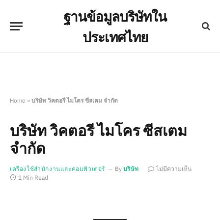
ฐานข้อมูลบริษัทใน
ประเทศไทย
Home
»
บริษัท วิคตอรี ไมโคร ซีสเตม จำกัด
บริษัท วิคตอรี ไมโคร ซีสเตม
จำกัด
เครื่องใช้สำนักงานและคอมพิวเตอร์
By
บริษัท
ไม่มีความเห็น
1 Min Read