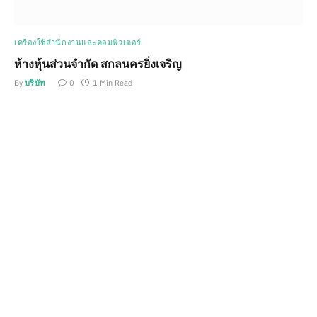
เครื่องใช้สำนักงานและคอมพิวเตอร์
ห้างหุ้นส่วนจำกัด สกลนครยิ่งเจริญ
By
บริษัท
0
1 Min Read