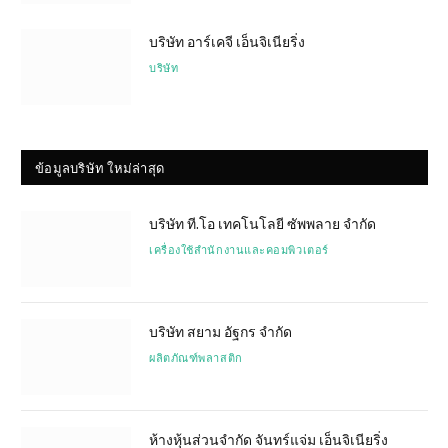
บริษัท อาร์เคจี เอ็นจิเนียริ่ง
บริษัท
ข้อมูลบริษัท ใหม่ล่าสุด
บริษัท ที.โอ เทคโนโลยี ซัพพลาย จำกัด
เครื่องใช้สำนักงานและคอมพิวเตอร์
บริษัท สยาม อัฐกร จำกัด
ผลิตภัณฑ์พลาสติก
ห้างหุ้นส่วนจำกัด จันทร์แจ่ม เอ็นจิเนียริ่ง