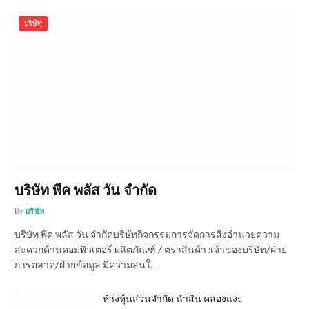
บริษัท
บริษัท พีค พลัส วัน จำกัด
By
บริษัท
บริษัท พีค พลัส วัน จำกัดบริษัทกิจกรรมการจัดการสิ่งอำนวยความ
สะดวกด้านคอมพิวเตอร์ ผลิตภัณฑ์ / ตราสินค้า :เจ้าของบริษัท/ฝ่าย
การตลาด/ฝ่ายข้อมูล มีความสนใ…
ห้างหุ้นส่วนจำกัด นำสิน คลองแงะ