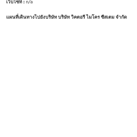
เว็บไซท์ :
n/a
แผนที่เดินทางไปยังบริษัท บริษัท วิคตอรี ไมโคร ซีสเตม จำกัด