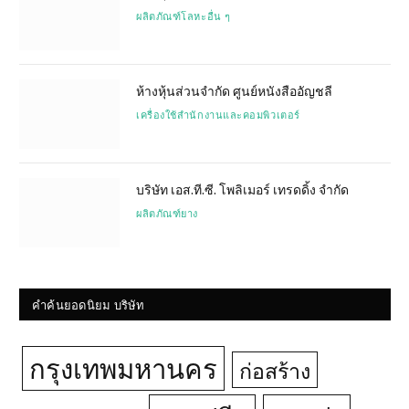
ผลิตภัณฑ์โลหะอื่น ๆ
ห้างหุ้นส่วนจำกัด ศูนย์หนังสืออัญชลี
เครื่องใช้สำนักงานและคอมพิวเตอร์
บริษัท เอส.ที.ซี. โพลิเมอร์ เทรดดิ้ง จำกัด
ผลิตภัณฑ์ยาง
คำค้นยอดนิยม บริษัท
กรุงเทพมหานคร
ก่อสร้าง