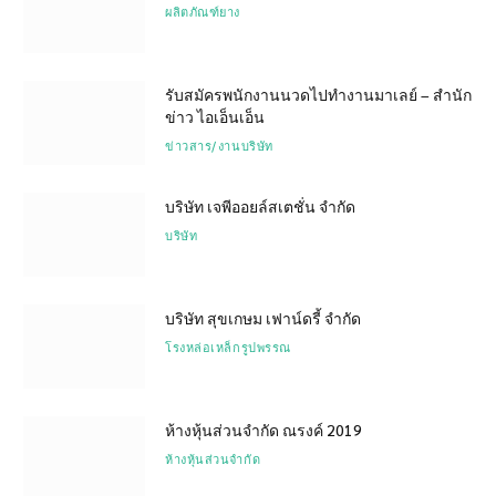
ผลิตภัณฑ์ยาง
รับสมัครพนักงานนวดไปทำงานมาเลย์ – สำนัก
ข่าว ไอเอ็นเอ็น
ข่าวสาร/งานบริษัท
บริษัท เจพีออยล์สเตชั่น จำกัด
บริษัท
บริษัท สุขเกษม เฟาน์ดรี้ จำกัด
โรงหล่อเหล็กรูปพรรณ
ห้างหุ้นส่วนจำกัด ณรงค์ 2019
ห้างหุ้นส่วนจำกัด