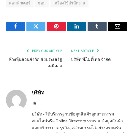
คอมพิวเตอร์
ซ่อม
เครื่องใช้สำนักงาน
Facebook
Twitter
Pinterest
LinkedIn
Tumblr
Email
PREVIOUS ARTICLE
NEXT ARTICLE
ห้างหุ้นส่วนจำกัด ชัยประเสริฐ
บริษัท พี.ไมตี้เทค จำกัด
เคมีคอล
บริษัท
Website
บริษัท - ให้บริการฐานข้อมูลสินค้าอุตสาหกรรม
ออนไลน์หรือ Online Directory รวบรวมข้อมูลสินค้า
และบริการภาคธุรกิจอุตสาหกรรมไว้อย่างครบครัน