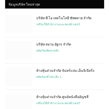
ข้อมูลบริษัท ใหม่ล่าสุด
บริษัท ที.โอ เทคโนโลยี ซัพพลาย จำกัด
เครื่องใช้สำนักงานและคอมพิวเตอร์
บริษัท สยาม อัฐกร จำกัด
ผลิตภัณฑ์พลาสติก
ห้างหุ้นส่วนจำกัด จันทร์แจ่ม เอ็นจิเนียริ่ง
ผลิตภัณฑ์โลหะอื่น ๆ
ห้างหุ้นส่วนจำกัด ศูนย์หนังสืออัญชลี
เครื่องใช้สำนักงานและคอมพิวเตอร์