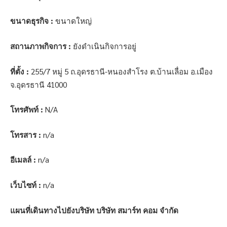
ขนาดธุรกิจ :
ขนาดใหญ่
สถานภาพกิจการ :
ยังดำเนินกิจการอยู่
ที่ตั้ง :
255/7 หมู่ 5 ถ.อุดรธานี-หนองสำโรง ต.บ้านเลื่อม อ.เมือง
จ.อุดรธานี 41000
โทรศัพท์ :
N/A
โทรสาร :
n/a
อีเมลล์ :
n/a
เว็บไซท์ :
n/a
แผนที่เดินทางไปยังบริษัท บริษัท สมาร์ท คอม จำกัด