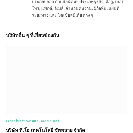
ประกอบกอบ ด้วยชื่อนิคมฯ ประเภทธุรกิจ, ที่อยู่, เบอร์
โทร, แฟกซ์, อีเมล์, จำนวนคนงาน, ผู้ถือหุ้น, แผนที่,
ระยะทาง และ โซเชียลมีเดีย ต่าง ๆ
บริษัทอื่น ๆ ที่เกี่ยวข้องกัน
เครื่องใช้สำนักงานและคอมพิวเตอร์
บริษัท ที.โอ เทคโนโลยี ซัพพลาย จำกัด