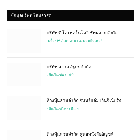
ข้อมูลบริษัท ใหม่ล่าสุด
บริษัท ที.โอ เทคโนโลยี ซัพพลาย จำกัด
เครื่องใช้สำนักงานและคอมพิวเตอร์
บริษัท สยาม อัฐกร จำกัด
ผลิตภัณฑ์พลาสติก
ห้างหุ้นส่วนจำกัด จันทร์แจ่ม เอ็นจิเนียริ่ง
ผลิตภัณฑ์โลหะอื่น ๆ
ห้างหุ้นส่วนจำกัด ศูนย์หนังสืออัญชลี