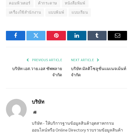
คอมพิวเตอร์
ค้ากระดาษ
หนังสือพิมพ์
เครื่องใช้สำนักงาน
แบบพิมพ์
แบบเรียน
Facebook
Twitter
Pinterest
LinkedIn
Tumblr
Email
PREVIOUS ARTICLE
NEXT ARTICLE
บริษัท เอส.วาย.เอส ซัพพลาย
บริษัท มัลติโซลูชั่นแมเนจเม้นท์
จำกัด
จำกัด
บริษัท
Website
บริษัท - ให้บริการฐานข้อมูลสินค้าอุตสาหกรรม
ออนไลน์หรือ Online Directory รวบรวมข้อมูลสินค้า