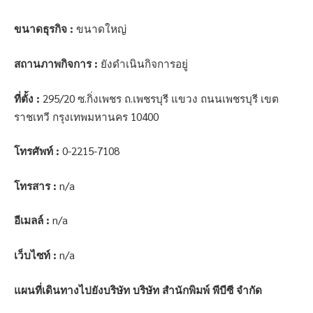
ขนาดธุรกิจ :
ขนาดใหญ่
สถานภาพกิจการ :
ยังดำเนินกิจการอยู่
ที่ตั้ง :
295/20 ซ.กิ่งเพชร ถ.เพชรบุรี แขวง ถนนเพชรบุรี เขต
ราชเทวี กรุงเทพมหานคร 10400
โทรศัพท์ :
0-2215-7108
โทรสาร :
n/a
อีเมลล์ :
n/a
เว็บไซท์ :
n/a
แผนที่เดินทางไปยังบริษัท บริษัท สำนักพิมพ์ พีบีซี จำกัด