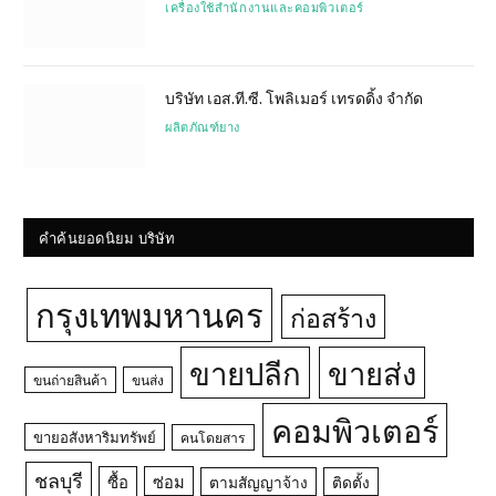
เครื่องใช้สำนักงานและคอมพิวเตอร์
บริษัท เอส.ที.ซี. โพลิเมอร์ เทรดดิ้ง จำกัด
ผลิตภัณฑ์ยาง
คำค้นยอดนิยม บริษัท
กรุงเทพมหานคร
ก่อสร้าง
ขายปลีก
ขายส่ง
ขนถ่ายสินค้า
ขนส่ง
คอมพิวเตอร์
ขายอสังหาริมทรัพย์
คนโดยสาร
ชลบุรี
ซื้อ
ซ่อม
ตามสัญญาจ้าง
ติดตั้ง