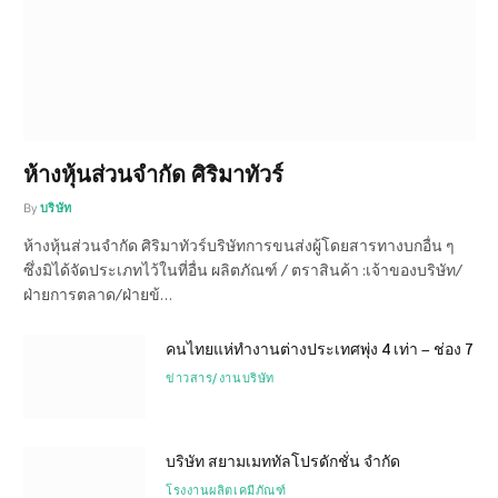
ห้างหุ้นส่วนจำกัด ศิริมาทัวร์
By
บริษัท
ห้างหุ้นส่วนจำกัด ศิริมาทัวร์บริษัทการขนส่งผู้โดยสารทางบกอื่น ๆ
ซึ่งมิได้จัดประเภทไว้ในที่อื่น ผลิตภัณฑ์ / ตราสินค้า :เจ้าของบริษัท/
ฝ่ายการตลาด/ฝ่ายข้…
คนไทยแห่ทำงานต่างประเทศพุ่ง 4 เท่า – ช่อง 7
ข่าวสาร/งานบริษัท
บริษัท สยามเมททัลโปรดักชั่น จำกัด
โรงงานผลิตเคมีภัณฑ์