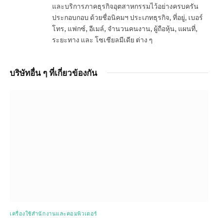
และบริการภาคธุรกิจอุตสาหกรรมไว้อย่างครบครัน
ประกอบกอบ ด้วยชื่อนิคมฯ ประเภทธุรกิจ, ที่อยู่, เบอร์
โทร, แฟกซ์, อีเมล์, จำนวนคนงาน, ผู้ถือหุ้น, แผนที่,
ระยะทาง และ โซเชียลมีเดีย ต่าง ๆ
บริษัทอื่น ๆ ที่เกี่ยวข้องกัน
เครื่องใช้สำนักงานและคอมพิวเตอร์