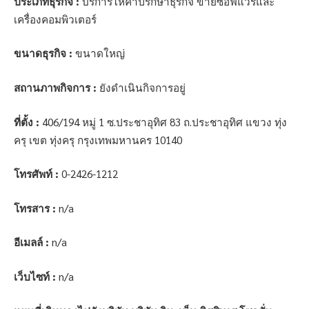
ประเภทธุรกิจ :
บริการให้คำปรึกษาธุรกิจ ขายซอฟแวร์และ
เครื่องคอมพิวเตอร์
ขนาดธุรกิจ :
ขนาดใหญ่
สถานภาพกิจการ :
ยังดำเนินกิจการอยู่
ที่ตั้ง :
406/194 หมู่ 1 ซ.ประชาอุทิศ 83 ถ.ประชาอุทิศ แขวง ทุ่ง
ครุ เขต ทุ่งครุ กรุงเทพมหานคร 10140
โทรศัพท์ :
0-2426-1212
โทรสาร :
n/a
อีเมลล์ :
n/a
เว็บไซท์ :
n/a