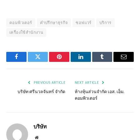
คอมพิวเตอร์
คำปรึกษาธุรกิจ
ซอฟแวร์
บริการ
เครื่องใช้สำนักงาน
Facebook
Twitter
Pinterest
LinkedIn
Tumblr
Email
PREVIOUS ARTICLE
NEXT ARTICLE
บริษัท ศรีนวลจันทร์ จำกัด
ห้างหุ้นส่วนจำกัด เอส. เอ็ม.
คอมพิวเตอร์
บริษัท
Website