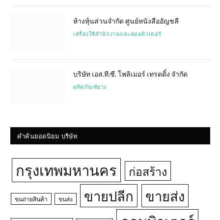
ห้างหุ้นส่วนจำกัด ศูนย์หนังสืออัญชลี
เครื่องใช้สำนักงานและคอมพิวเตอร์
บริษัท เอส.ที.ซี. โพลิเมอร์ เทรดดิ้ง จำกัด
ผลิตภัณฑ์ยาง
คำค้นยอดนิยม บริษัท
กรุงเทพมหานคร
ก่อสร้าง
ขายปลีก
ขายส่ง
ขนถ่ายสินค้า
ขนส่ง