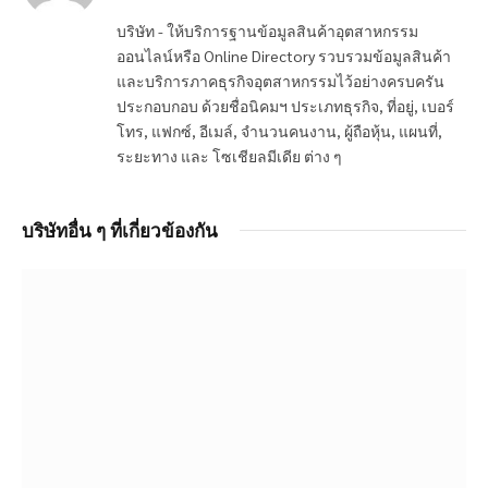
บริษัท - ให้บริการฐานข้อมูลสินค้าอุตสาหกรรม
ออนไลน์หรือ Online Directory รวบรวมข้อมูลสินค้า
และบริการภาคธุรกิจอุตสาหกรรมไว้อย่างครบครัน
ประกอบกอบ ด้วยชื่อนิคมฯ ประเภทธุรกิจ, ที่อยู่, เบอร์
โทร, แฟกซ์, อีเมล์, จำนวนคนงาน, ผู้ถือหุ้น, แผนที่,
ระยะทาง และ โซเชียลมีเดีย ต่าง ๆ
บริษัทอื่น ๆ ที่เกี่ยวข้องกัน