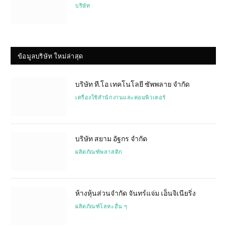
บริษัท
ข้อมูลบริษัท ใหม่ล่าสุด
บริษัท ที.โอ เทคโนโลยี ซัพพลาย จำกัด
เครื่องใช้สำนักงานและคอมพิวเตอร์
บริษัท สยาม อัฐกร จำกัด
ผลิตภัณฑ์พลาสติก
ห้างหุ้นส่วนจำกัด จันทร์แจ่ม เอ็นจิเนียริ่ง
ผลิตภัณฑ์โลหะอื่น ๆ