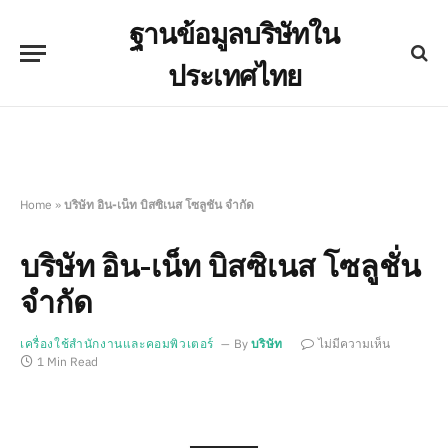
ฐานข้อมูลบริษัทใน
ประเทศไทย
Home
»
บริษัท อิน-เน็ท บิสซิเนส โซลูชั่น จำกัด
บริษัท อิน-เน็ท บิสซิเนส โซลูชั่น
จำกัด
เครื่องใช้สำนักงานและคอมพิวเตอร์
By
บริษัท
ไม่มีความเห็น
1 Min Read