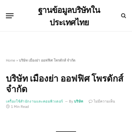
ฐานข้อมูลบริษัทใน
ประเทศไทย
Home
»
บริษัท เมืองย่า ออฟฟิศ โพรดักส์ จำกัด
บริษัท เมืองย่า ออฟฟิศ โพรดักส์
จำกัด
เครื่องใช้สำนักงานและคอมพิวเตอร์
By
บริษัท
ไม่มีความเห็น
1 Min Read