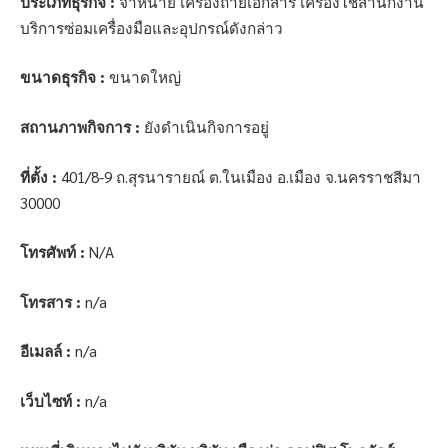
ประเภทธุรกิจ :
จำหน่าย เครื่องถ่ายเอกสาร เครื่องใช้สำนักงาน
บริการซ่อมเครื่องมือและอุปกรณ์ดังกล่าว
ขนาดธุรกิจ :
ขนาดใหญ่
สถานภาพกิจการ :
ยังดำเนินกิจการอยู่
ที่ตั้ง :
401/8-9 ถ.สุรนารายณ์ ต.ในเมือง อ.เมือง จ.นครราชสีมา
30000
โทรศัพท์ :
N/A
โทรสาร :
n/a
อีเมลล์ :
n/a
เว็บไซท์ :
n/a