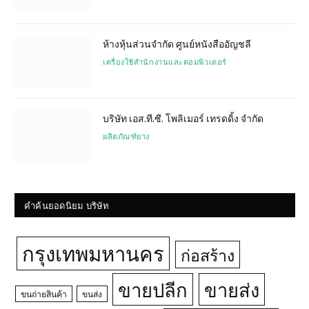
ห้างหุ้นส่วนจำกัด ศูนย์หนังสืออัญชลี
เครื่องใช้สำนักงานและคอมพิวเตอร์
บริษัท เอส.ที.ซี. โพลิเมอร์ เทรดดิ้ง จำกัด
ผลิตภัณฑ์ยาง
คำค้นยอดนิยม บริษัท
กรุงเทพมหานคร
ก่อสร้าง
ขายปลีก
ขายส่ง
ขนถ่ายสินค้า
ขนส่ง