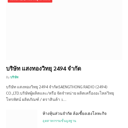
บริษัท แสงทองวิทยุ 2494 จำกัด
By
บริษัท
บริษัท แสงทองวิทยุ 2494 จำกัดSAENGTHONG RADIO (2494)
CO.,LTD.บริษัทผู้ผลิตและ/หรือ จัดจำหน่าย ผลิตเครื่องอะไหล่วิทยุ
โทรทัศน์ ผลิตภัณฑ์ / ตราสินค้า :เ…
ห้างหุ้นส่วนจำกัด ล้อเซี้ยงเฮงโลหะกิจ
อุตสาหกรรมขั้นมูลฐาน