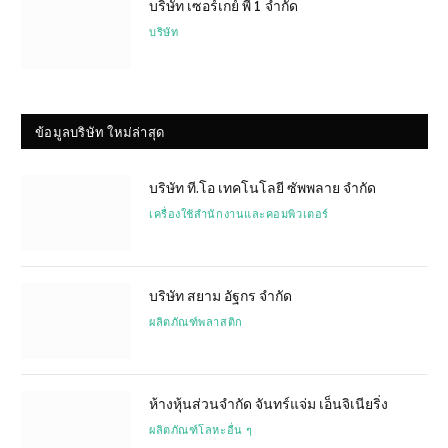
บริษัท เซอร์เกย์ พี 1 จำกัด
บริษัท
ข้อมูลบริษัท ใหม่ล่าสุด
บริษัท ที.โอ เทคโนโลยี ซัพพลาย จำกัด
เครื่องใช้สำนักงานและคอมพิวเตอร์
บริษัท สยาม อัฐกร จำกัด
ผลิตภัณฑ์พลาสติก
ห้างหุ้นส่วนจำกัด จันทร์แจ่ม เอ็นจิเนียริ่ง
ผลิตภัณฑ์โลหะอื่น ๆ