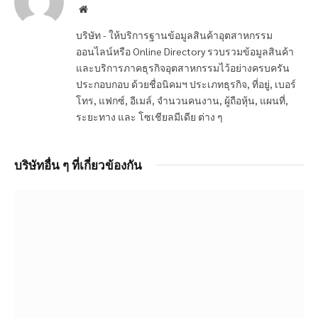
Website
บริษัท - ให้บริการฐานข้อมูลสินค้าอุตสาหกรรม
ออนไลน์หรือ Online Directory รวบรวมข้อมูลสินค้า
และบริการภาคธุรกิจอุตสาหกรรมไว้อย่างครบครัน
ประกอบกอบ ด้วยชื่อนิคมฯ ประเภทธุรกิจ, ที่อยู่, เบอร์
โทร, แฟกซ์, อีเมล์, จำนวนคนงาน, ผู้ถือหุ้น, แผนที่,
ระยะทาง และ โซเชียลมีเดีย ต่าง ๆ
บริษัทอื่น ๆ ที่เกี่ยวข้องกัน