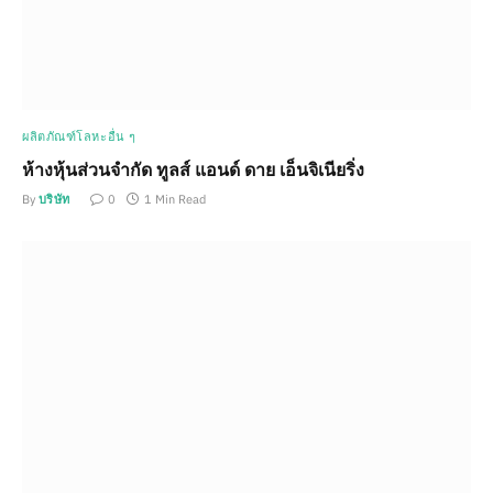
ผลิตภัณฑ์โลหะอื่น ๆ
ห้างหุ้นส่วนจำกัด ทูลส์ แอนด์ ดาย เอ็นจิเนียริ่ง
By
บริษัท
0
1 Min Read