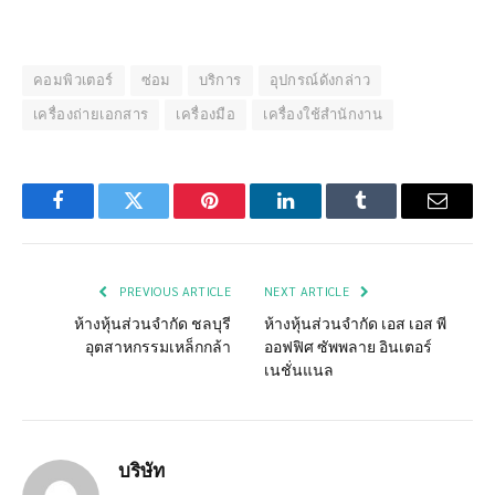
คอมพิวเตอร์
ซ่อม
บริการ
อุปกรณ์ดังกล่าว
เครื่องถ่ายเอกสาร
เครื่องมือ
เครื่องใช้สำนักงาน
Facebook
Twitter
Pinterest
LinkedIn
Tumblr
Email
PREVIOUS ARTICLE
NEXT ARTICLE
ห้างหุ้นส่วนจำกัด ชลบุรี
ห้างหุ้นส่วนจำกัด เอส เอส พี
อุตสาหกรรมเหล็กกล้า
ออฟฟิศ ซัพพลาย อินเตอร์
เนชั่นแนล
บริษัท