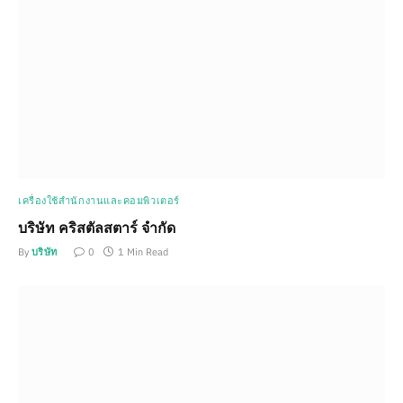
เครื่องใช้สำนักงานและคอมพิวเตอร์
บริษัท คริสตัลสตาร์ จำกัด
By
บริษัท
0
1 Min Read