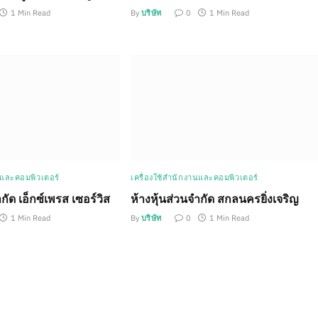
1 Min Read
By
บริษัท
0
1 Min Read
นและคอมพิวเตอร์
เครื่องใช้สำนักงานและคอมพิวเตอร์
กัด เอ็กซ์เพรส เซอร์วิส
ห้างหุ้นส่วนจำกัด สกลนครยิ่งเจริญ
1 Min Read
By
บริษัท
0
1 Min Read