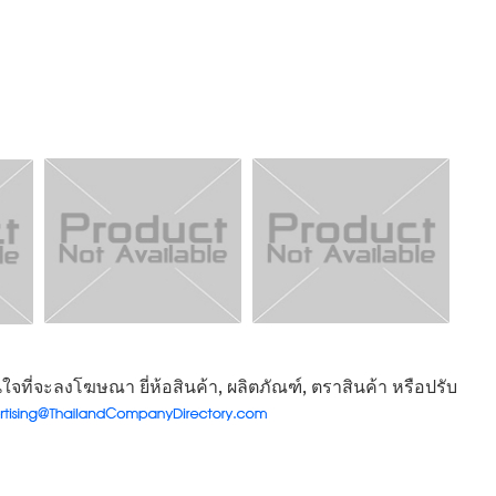
จที่จะลงโฆษณา ยี่ห้อสินค้า, ผลิตภัณฑ์, ตราสินค้า หรือปรับ