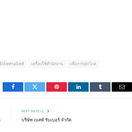
อิเล็คทรอนิคส์
เครื่องใช้สำนักงาน
เพื่อการอุปโภค
Facebook
Twitter
Pinterest
LinkedIn
Tumblr
Emai
E
NEXT ARTICLE
ด
บริษัท เบสท์ รับเบอร์ จำกัด