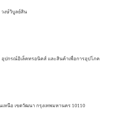
งษ์วิบูลย์สิน
 อุปกรณ์อิเล็คทรอนิคส์ และสินค้าเพื่อการอุปโภค
ตันเหนือ เขตวัฒนา กรุงเทพมหานคร 10110