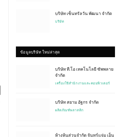
บริษัท เซ็นทรัลวัน พัฒนา จำกัด
บริษัท
ข้อมูลบริษัท ใหม่ล่าสุด
บริษัท ที.โอ เทคโนโลยี ซัพพลาย
จำกัด
เครื่องใช้สำนักงานและคอมพิวเตอร์
l
บริษัท สยาม อัฐกร จำกัด
ผลิตภัณฑ์พลาสติก
ห้างหุ้นส่วนจำกัด จันทร์แจ่ม เอ็น