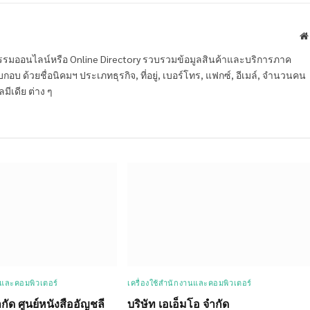
หกรรมออนไลน์หรือ Online Directory รวบรวมข้อมูลสินค้าและบริการภาค
บ ด้วยชื่อนิคมฯ ประเภทธุรกิจ, ที่อยู่, เบอร์โทร, แฟกซ์, อีเมล์, จำนวนคน
ลมีเดีย ต่าง ๆ
นและคอมพิวเตอร์
เครื่องใช้สำนักงานและคอมพิวเตอร์
ำกัด ศูนย์หนังสืออัญชลี
บริษัท เอเอ็มโอ จำกัด