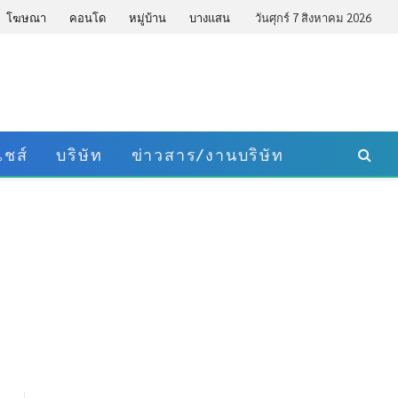
โฆษณา
คอนโด
หมู่บ้าน
บางแสน
วันศุกร์ 7 สิงหาคม 2026
ชส์
บริษัท
ข่าวสาร/งานบริษัท