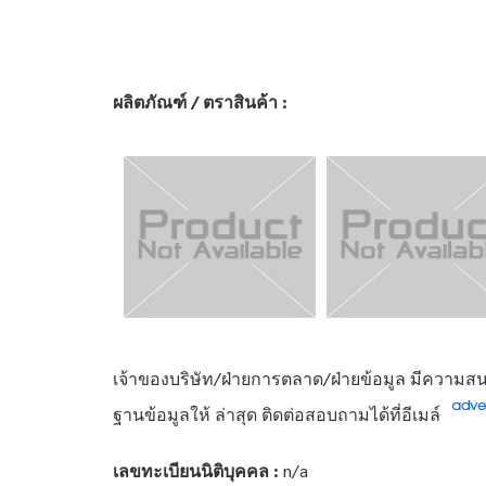
ผลิตภัณฑ์ / ตราสินค้า :
เจ้าของบริษัท/ฝ่ายการตลาด/ฝ่ายข้อมูล มีความสนใ
ฐานข้อมูลให้ ล่าสุด ติดต่อสอบถามได้ที่อีเมล์
เลขทะเบียนนิติบุคคล :
n/a