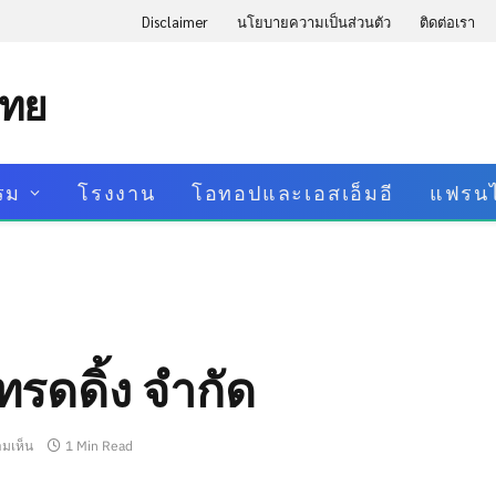
Disclaimer
นโยบายความเป็นส่วนตัว
ติดต่อเรา
ไทย
รม
โรงงาน
โอทอปและเอสเอ็มอี
แฟรนไ
ทรดดิ้ง จำกัด
ามเห็น
1 Min Read