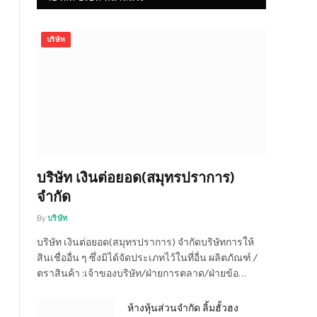
บริษัท
บริษัท เงินต่อยอด(สมุทรปราการ)
จำกัด
By
บริษัท
บริษัท เงินต่อยอด(สมุทรปราการ) จำกัดบริษัทการให้
สินเชื่ออื่น ๆ ซึ่งมิได้จัดประเภทไว้ในที่อื่น ผลิตภัณฑ์ /
ตราสินค้า :เจ้าของบริษัท/ฝ่ายการตลาด/ฝ่ายข้อ…
ห้างหุ้นส่วนจำกัด ลิ้มฮั้วฮง