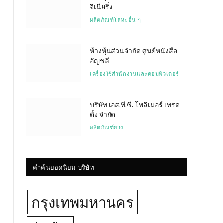
จิเนียริ่ง
ผลิตภัณฑ์โลหะอื่น ๆ
Website
ห้างหุ้นส่วนจำกัด ศูนย์หนังสือ
อัญชลี
เครื่องใช้สำนักงานและคอมพิวเตอร์
บริษัท เอส.ที.ซี. โพลิเมอร์ เทรด
ดิ้ง จำกัด
ผลิตภัณฑ์ยาง
คำค้นยอดนิยม บริษัท
กรุงเทพมหานคร