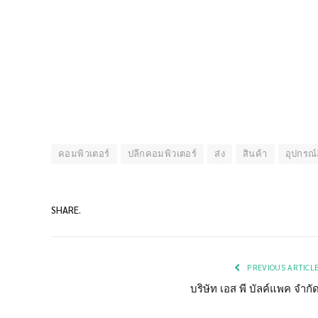
คอมพิวเตอร์
ปลีกคอมพิวเตอร์
ส่ง
สินค้า
อุปกรณ์
SHARE.
PREVIOUS ARTICL
บริษัท เอส พี บัลค์แพค จำกั