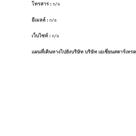
โทรสาร :
n/a
อีเมลล์ :
n/a
เว็บไซท์ :
n/a
แผนที่เดินทางไปยังบริษัท บริษัท เอเชี่ยนสตาร์เทรดด