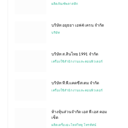
ผลิตภัณฑ์พลาสติก
บริษัท อยุธยา เอฟ4 เครน จำกัด
บริษัท
บริษัท ส.สินไทย 1991 จำกัด
เครื่องใช้สำนักงานและคอมพิวเตอร์
บริษัท ที.พี.แคดซีสเตม จำกัด
เครื่องใช้สำนักงานและคอมพิวเตอร์
ห้างหุ้นส่วนจำกัด เอส พี เอส คอม
เซ็ต
ผลิตเครื่องอะไหล่วิทยุ โทรทัศน์