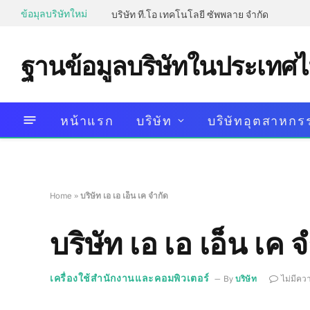
ข้อมุลบริษัทใหม่
บริษัท ที.โอ เทคโนโลยี ซัพพลาย จำกัด
ฐานข้อมูลบริษัทในประเทศ
หน้าแรก
บริษัท
บริษัทอุตสาหกร
Home
»
บริษัท เอ เอ เอ็น เค จำกัด
บริษัท เอ เอ เอ็น เค 
เครื่องใช้สำนักงานและคอมพิวเตอร์
By
บริษัท
ไม่มีคว