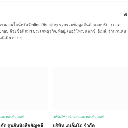
หกรรมออนไลน์หรือ Online Directory รวบรวมข้อมูลสินค้าและบริการภาค
บ ด้วยชื่อนิคมฯ ประเภทธุรกิจ, ที่อยู่, เบอร์โทร, แฟกซ์, อีเมล์, จำนวนคน
ลมีเดีย ต่าง ๆ
นและคอมพิวเตอร์
เครื่องใช้สำนักงานและคอมพิวเตอร์
ำกัด ศูนย์หนังสืออัญชลี
บริษัท เอเอ็มโอ จำกัด