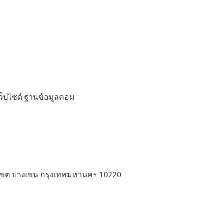
ว็ปไซด์ ฐานข้อมูลคอม
์ เขต บางเขน กรุงเทพมหานคร 10220