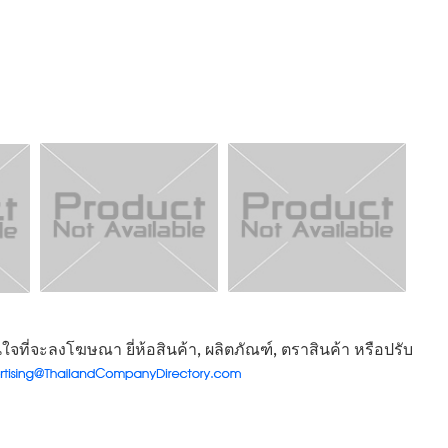
จที่จะลงโฆษณา ยี่ห้อสินค้า, ผลิตภัณฑ์, ตราสินค้า หรือปรับ