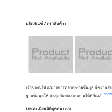
ผลิตภัณฑ์ / ตราสินค้า :
เจ้าของบริษัท/ฝ่ายการตลาด/ฝ่ายข้อมูล มีความสนใ
ฐานข้อมูลให้ ล่าสุด ติดต่อสอบถามได้ที่อีเมล์
เลขทะเบียนนิติบุคคล :
n/a