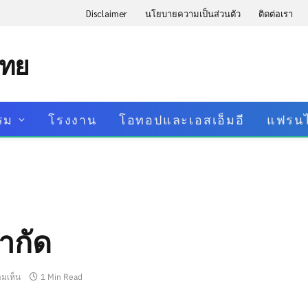
Disclaimer
นโยบายความเป็นส่วนตัว
ติดต่อเรา
ไทย
รม
โรงงาน
โอทอปและเอสเอ็มอี
แฟรนไ
จำกัด
ามเห็น
1 Min Read