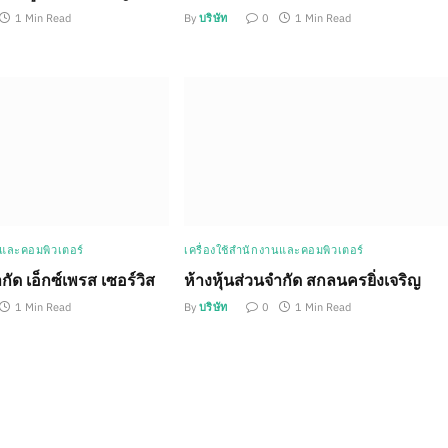
1 Min Read
By
บริษัท
0
1 Min Read
นและคอมพิวเตอร์
เครื่องใช้สำนักงานและคอมพิวเตอร์
กัด เอ็กซ์เพรส เซอร์วิส
ห้างหุ้นส่วนจำกัด สกลนครยิ่งเจริญ
1 Min Read
By
บริษัท
0
1 Min Read