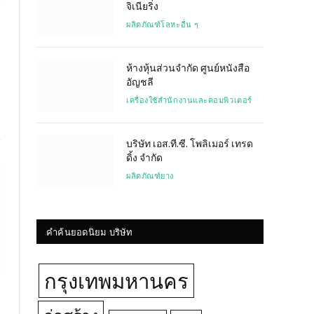
จิเนียริ่ง
ผลิตภัณฑ์โลหะอื่น ๆ
Website
ห้างหุ้นส่วนจำกัด ศูนย์หนังสือ
อัญชลี
เครื่องใช้สำนักงานและคอมพิวเตอร์
บริษัท เอส.ที.ซี. โพลิเมอร์ เทรด
ดิ้ง จำกัด
ผลิตภัณฑ์ยาง
คำค้นยอดนิยม บริษัท
กรุงเทพมหานคร