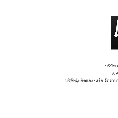
บริษัท 
A A
บริษัทผู้ผลิตและ/หรือ จัดจำ