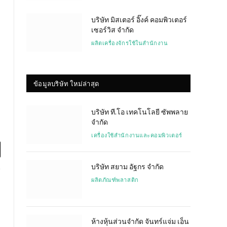
บริษัท มิสเตอร์ อิ๊งค์ คอมพิวเตอร์
เซอร์วิส จำกัด
ผลิตเครื่องจักรใช้ในสำนักงาน
ข้อมูลบริษัท ใหม่ล่าสุด
บริษัท ที.โอ เทคโนโลยี ซัพพลาย
จำกัด
เครื่องใช้สำนักงานและคอมพิวเตอร์
l
บริษัท สยาม อัฐกร จำกัด
ผลิตภัณฑ์พลาสติก
ห้างหุ้นส่วนจำกัด จันทร์แจ่ม เอ็น