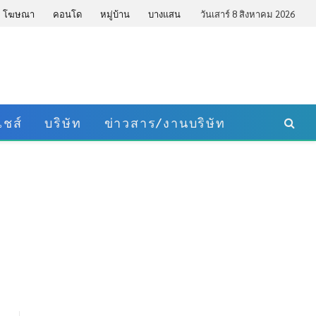
โฆษณา
คอนโด
หมู่บ้าน
บางแสน
วันเสาร์ 8 สิงหาคม 2026
ชส์
บริษัท
ข่าวสาร/งานบริษัท