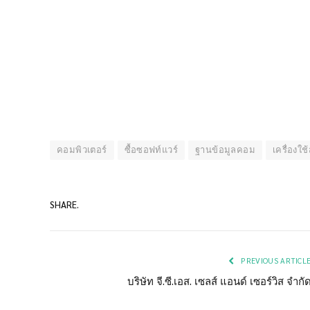
คอมพิวเตอร์
ซื้อซอฟท์แวร์
ฐานข้อมูลคอม
เครื่องใช
SHARE.
PREVIOUS ARTICL
บริษัท จี.ซี.เอส. เซลส์ แอนด์ เซอร์วิส จำกั