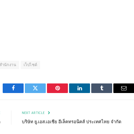
้สำนักงาน
เว็ปไซด์
Facebook
Twitter
Pinterest
LinkedIn
Tumblr
Emai
E
NEXT ARTICLE
ด
บริษัท ยู.เอส.เอเชีย อีเล็คทรอนิคส์ ประเทศไทย จำกัด