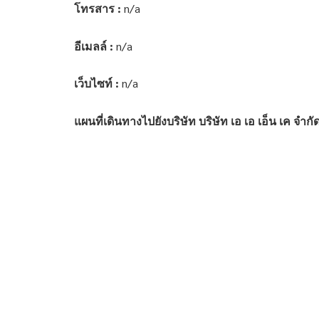
โทรสาร :
n/a
อีเมลล์ :
n/a
เว็บไซท์ :
n/a
แผนที่เดินทางไปยังบริษัท บริษัท เอ เอ เอ็น เค จำกั