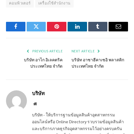
คอมพิวเตอร์
เครื่องใช้สำนักงาน
Facebook
Twitter
Pinterest
LinkedIn
Tumblr
Email
PREVIOUS ARTICLE
NEXT ARTICLE
บริษัท อาไก อิเลคตริค
บริษัท อาซาฮีคาเซอิ พลาสติก
ประเทศไทย จำกัด
ประเทศไทย จำกัด
บริษัท
Website
บริษัท - ให้บริการฐานข้อมูลสินค้าอุตสาหกรรม
ออนไลน์หรือ Online Directory รวบรวมข้อมูลสินค้า
และบริการภาคธุรกิจอุตสาหกรรมไว้อย่างครบครัน