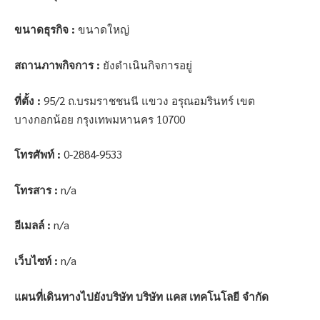
ขนาดธุรกิจ :
ขนาดใหญ่
สถานภาพกิจการ :
ยังดำเนินกิจการอยู่
ที่ตั้ง :
95/2 ถ.บรมราชชนนี แขวง อรุณอมรินทร์ เขต
บางกอกน้อย กรุงเทพมหานคร 10700
โทรศัพท์ :
0-2884-9533
โทรสาร :
n/a
อีเมลล์ :
n/a
เว็บไซท์ :
n/a
แผนที่เดินทางไปยังบริษัท บริษัท แคส เทคโนโลยี จำกัด