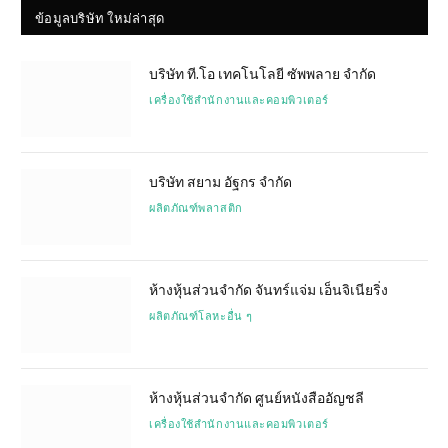
ข้อมูลบริษัท ใหม่ล่าสุด
บริษัท ที.โอ เทคโนโลยี ซัพพลาย จำกัด
เครื่องใช้สำนักงานและคอมพิวเตอร์
บริษัท สยาม อัฐกร จำกัด
ผลิตภัณฑ์พลาสติก
ห้างหุ้นส่วนจำกัด จันทร์แจ่ม เอ็นจิเนียริ่ง
ผลิตภัณฑ์โลหะอื่น ๆ
ห้างหุ้นส่วนจำกัด ศูนย์หนังสืออัญชลี
เครื่องใช้สำนักงานและคอมพิวเตอร์