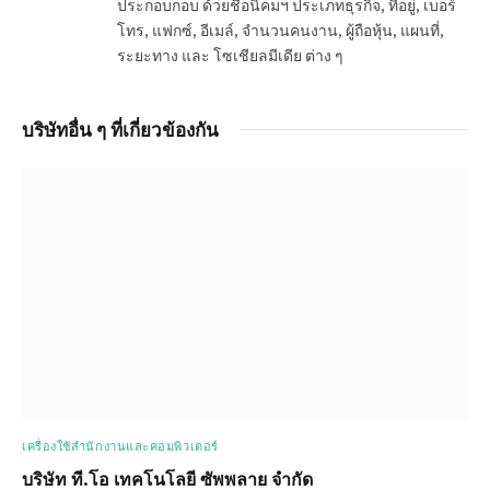
ประกอบกอบ ด้วยชื่อนิคมฯ ประเภทธุรกิจ, ที่อยู่, เบอร์
โทร, แฟกซ์, อีเมล์, จำนวนคนงาน, ผู้ถือหุ้น, แผนที่,
ระยะทาง และ โซเชียลมีเดีย ต่าง ๆ
บริษัทอื่น ๆ ที่เกี่ยวข้องกัน
เครื่องใช้สำนักงานและคอมพิวเตอร์
บริษัท ที.โอ เทคโนโลยี ซัพพลาย จำกัด