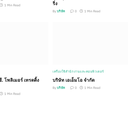
ริ่ง
1 Min Read
By
บริษัท
0
1 Min Read
เครื่องใช้สำนักงานและคอมพิวเตอร์
ซี. โพลิเมอร์ เทรดดิ้ง
บริษัท เอเอ็มโอ จำกัด
By
บริษัท
0
1 Min Read
1 Min Read