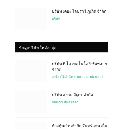
บริษัท เดอะ ไลบรารี่ ภูเก็ต จำกัด
บริษัท
ข้อมูลบริษัท ใหม่ล่าสุด
บริษัท ที.โอ เทคโนโลยี ซัพพลาย
จำกัด
เครื่องใช้สำนักงานและคอมพิวเตอร์
l
บริษัท สยาม อัฐกร จำกัด
ผลิตภัณฑ์พลาสติก
ห้างหุ้นส่วนจำกัด จันทร์แจ่ม เอ็น