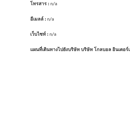
โทรสาร :
n/a
อีเมลล์ :
n/a
เว็บไซท์ :
n/a
แผนที่เดินทางไปยังบริษัท บริษัท โกลบอล อินเตอร์เ