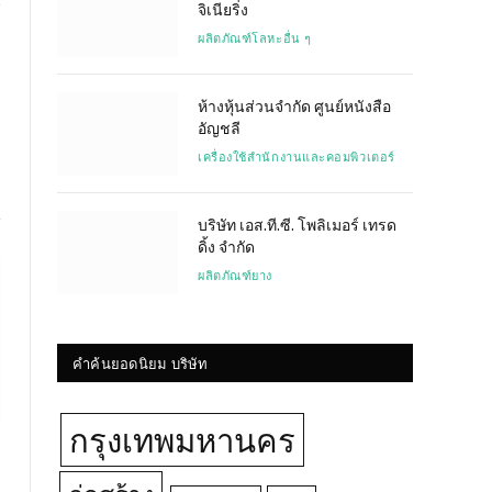
จิเนียริ่ง
ผลิตภัณฑ์โลหะอื่น ๆ
Website
ห้างหุ้นส่วนจำกัด ศูนย์หนังสือ
อัญชลี
เครื่องใช้สำนักงานและคอมพิวเตอร์
บริษัท เอส.ที.ซี. โพลิเมอร์ เทรด
ดิ้ง จำกัด
ผลิตภัณฑ์ยาง
คำค้นยอดนิยม บริษัท
กรุงเทพมหานคร