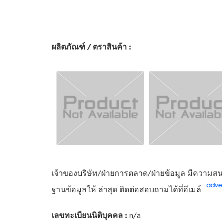
ผลิตภัณฑ์ / ตราสินค้า :
เจ้าของบริษัท/ฝ่ายการตลาด/ฝ่ายข้อมูล มีความสนใ
ฐานข้อมูลให้ ล่าสุด ติดต่อสอบถามได้ที่อีเมล์
เลขทะเบียนนิติบุคคล :
n/a