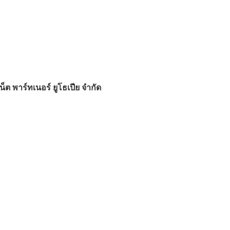
น็ต พาร์ทเนอร์ ยูโธเปีย จำกัด