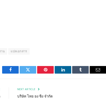
กงาน
แปลเอกสาร
Facebook
Twitter
Pinterest
LinkedIn
Tumblr
Emai
E
NEXT ARTICLE
ด
บริษัท ไทย ยง ซิง จำกัด