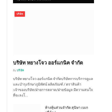
บริษัท
บริษัท หยางโจว ออร์แกนิค จำกัด
By
บริษัท
บริษัท หยางโจว ออร์แกนิค จำกัดบริษัทการบริการดูแล
และบำรุงรักษาภูมิทัศน์ ผลิตภัณฑ์ / ตราสินค้า
:เจ้าของบริษัท/ฝ่ายการตลาด/ฝ่ายข้อมูล มีความสนใจ
ที่จะลงโ…
ห้างหุ้นส่วนจำกัด สุนิษา เบเก