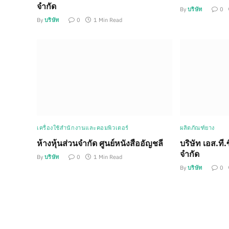
จำกัด
By
บริษัท
0
By
บริษัท
0
1 Min Read
เครื่องใช้สำนักงานและคอมพิวเตอร์
ผลิตภัณฑ์ยาง
ห้างหุ้นส่วนจำกัด ศูนย์หนังสืออัญชลี
บริษัท เอส.ที.
จำกัด
By
บริษัท
0
1 Min Read
By
บริษัท
0