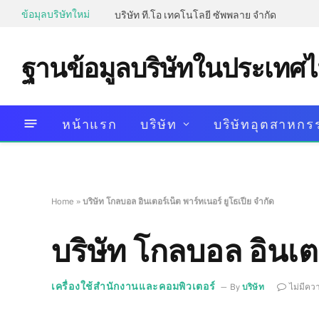
ข้อมุลบริษัทใหม่
บริษัท ที.โอ เทคโนโลยี ซัพพลาย จำกัด
ฐานข้อมูลบริษัทในประเทศ
หน้าแรก
บริษัท
บริษัทอุตสาหกร
Home
»
บริษัท โกลบอล อินเตอร์เน็ต พาร์ทเนอร์ ยูโธเปีย จำกัด
บริษัท โกลบอล อินเตอ
เครื่องใช้สำนักงานและคอมพิวเตอร์
By
บริษัท
ไม่มีคว