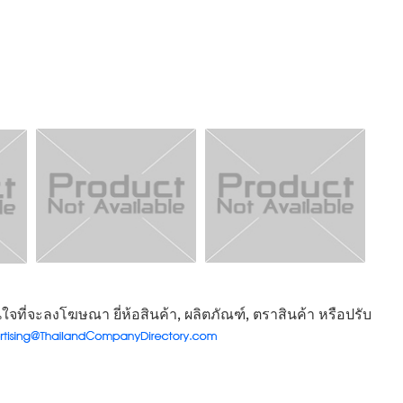
จที่จะลงโฆษณา ยี่ห้อสินค้า, ผลิตภัณฑ์, ตราสินค้า หรือปรับ