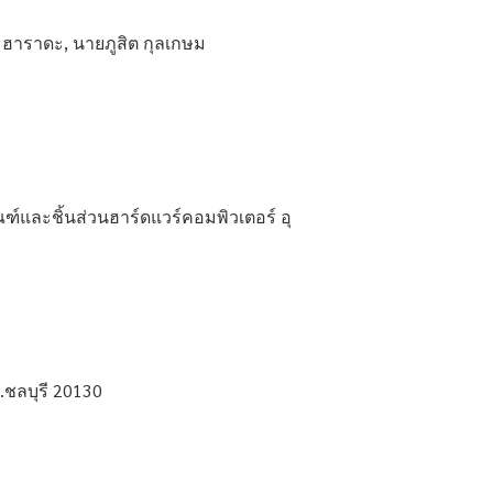
ฮาราดะ, นายภูสิต กุลเกษม
์และชิ้นส่วนฮาร์ดแวร์คอมพิวเตอร์ อุ
.ชลบุรี 20130