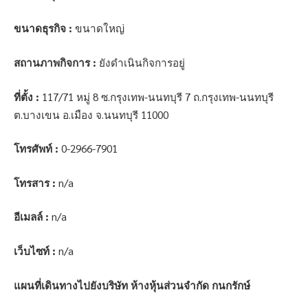
ขนาดธุรกิจ :
ขนาดใหญ่
สถานภาพกิจการ :
ยังดำเนินกิจการอยู่
ที่ตั้ง :
117/71 หมู่ 8 ซ.กรุงเทพ-นนทบุรี 7 ถ.กรุงเทพ-นนทบุรี
ต.บางเขน อ.เมือง จ.นนทบุรี 11000
โทรศัพท์ :
0-2966-7901
โทรสาร :
n/a
อีเมลล์ :
n/a
เว็บไซท์ :
n/a
แผนที่เดินทางไปยังบริษัท ห้างหุ้นส่วนจำกัด กนกรักษ์