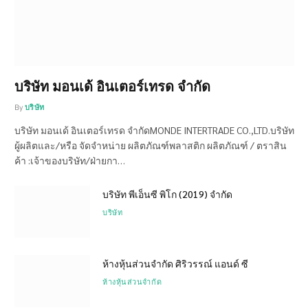
บริษัท มอนเด้ อินเตอร์เทรด จำกัด
By
บริษัท
บริษัท มอนเด้ อินเตอร์เทรด จำกัดMONDE INTERTRADE CO.,LTD.บริษัท
ผู้ผลิตและ/หรือ จัดจำหน่าย ผลิตภัณฑ์พลาสติก ผลิตภัณฑ์ / ตราสิน
ค้า :เจ้าของบริษัท/ฝ่ายกา…
บริษัท พีเอ็นซี พิโก (2019) จำกัด
บริษัท
ห้างหุ้นส่วนจำกัด ศิริวรรณ์ แอนด์ ซี
ห้างหุ้นส่วนจำกัด