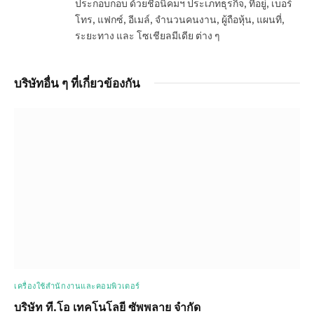
ประกอบกอบ ด้วยชื่อนิคมฯ ประเภทธุรกิจ, ที่อยู่, เบอร์
โทร, แฟกซ์, อีเมล์, จำนวนคนงาน, ผู้ถือหุ้น, แผนที่,
ระยะทาง และ โซเชียลมีเดีย ต่าง ๆ
บริษัทอื่น ๆ ที่เกี่ยวข้องกัน
เครื่องใช้สำนักงานและคอมพิวเตอร์
บริษัท ที.โอ เทคโนโลยี ซัพพลาย จำกัด