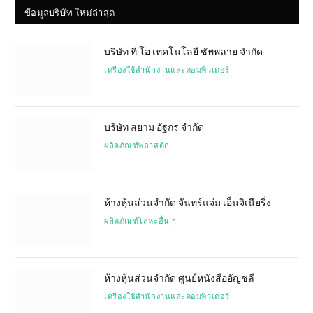
ข้อมูลบริษัท ใหม่ล่าสุด
บริษัท ที.โอ เทคโนโลยี ซัพพลาย จำกัด
เครื่องใช้สำนักงานและคอมพิวเตอร์
บริษัท สยาม อัฐกร จำกัด
ผลิตภัณฑ์พลาสติก
ห้างหุ้นส่วนจำกัด จันทร์แจ่ม เอ็นจิเนียริ่ง
ผลิตภัณฑ์โลหะอื่น ๆ
ห้างหุ้นส่วนจำกัด ศูนย์หนังสืออัญชลี
เครื่องใช้สำนักงานและคอมพิวเตอร์