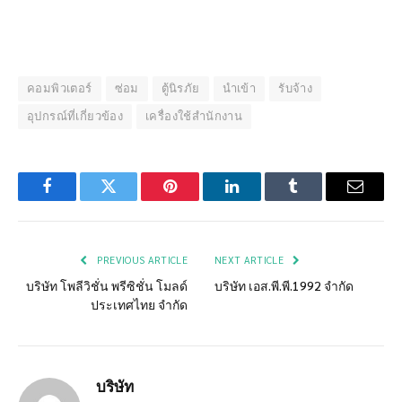
คอมพิวเตอร์
ซ่อม
ตู้นิรภัย
นำเข้า
รับจ้าง
อุปกรณ์ที่เกี่ยวข้อง
เครื่องใช้สำนักงาน
Facebook
Twitter
Pinterest
LinkedIn
Tumblr
Email
PREVIOUS ARTICLE
NEXT ARTICLE
บริษัท โพลีวิชั่น พรีซิชั่น โมลด์
บริษัท เอส.พี.พี.1992 จำกัด
ประเทศไทย จำกัด
บริษัท