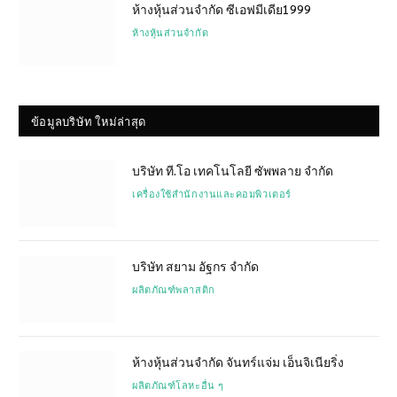
ห้างหุ้นส่วนจำกัด ซีเอฟมีเดีย1999
ห้างหุ้นส่วนจำกัด
ข้อมูลบริษัท ใหม่ล่าสุด
บริษัท ที.โอ เทคโนโลยี ซัพพลาย จำกัด
เครื่องใช้สำนักงานและคอมพิวเตอร์
บริษัท สยาม อัฐกร จำกัด
ผลิตภัณฑ์พลาสติก
ห้างหุ้นส่วนจำกัด จันทร์แจ่ม เอ็นจิเนียริ่ง
ผลิตภัณฑ์โลหะอื่น ๆ