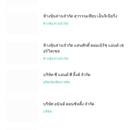
ห้างหุ้นส่วนจำกัด สุวรรณเทียบ เอ็นจิเนียริ่ง
ห้างหุ้นส่วนจำกัด
ห้างหุ้นส่วนจำกัด แสนศักดิ์ คอมเมิร์ซ แอนด์ เซ
อร์วิสเซส
ห้างหุ้นส่วนจำกัด
บริษัท ซี แอนด์ พี ลิ้งค์ จำกัด
ผลิตภัณฑ์พลาสติก
บริษัท อนันต์ คอนซัลติ้ง จำกัด
บริษัท