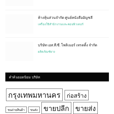
ห้างหุ้นส่วนจำกัด ศูนย์หนังสืออัญชลี
เครื่องใช้สำนักงานและคอมพิวเตอร์
บริษัท เอส.ที.ซี. โพลิเมอร์ เทรดดิ้ง จำกัด
ผลิตภัณฑ์ยาง
คำค้นยอดนิยม บริษัท
กรุงเทพมหานคร
ก่อสร้าง
ขายปลีก
ขายส่ง
ขนถ่ายสินค้า
ขนส่ง