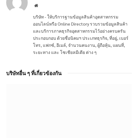
Website
บริษัท - ให้บริการฐานข้อมูลสินค้าอุตสาหกรรม
ออนไลน์หรือ Online Directory รวบรวมข้อมูลสินค้า
และบริการภาคธุรกิจอุตสาหกรรมไว้อย่างครบครัน
ประกอบกอบ ด้วยชื่อนิคมฯ ประเภทธุรกิจ, ที่อยู่, เบอร์
โทร, แฟกซ์, อีเมล์, จำนวนคนงาน, ผู้ถือหุ้น, แผนที่,
ระยะทาง และ โซเชียลมีเดีย ต่าง ๆ
บริษัทอื่น ๆ ที่เกี่ยวข้องกัน