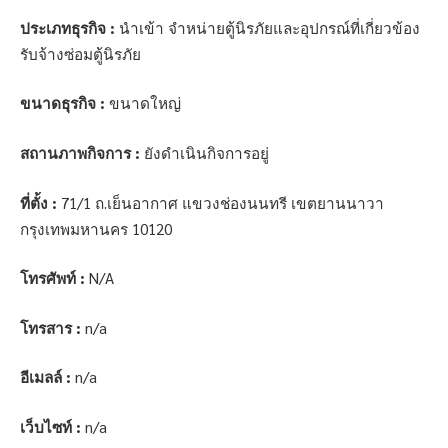
ประเภทธุรกิจ :
นำเข้า จำหน่ายตู้นิรภัยและอุปกรณ์ที่เกี่ยวข้อง
รับจ้างซ่อมตู้นิรภัย
ขนาดธุรกิจ :
ขนาดใหญ่
สถานภาพกิจการ :
ยังดำเนินกิจการอยู่
ที่ตั้ง :
71/1 ถ.เย็นอากาศ แขวงช่องนนทรี เขตยานนาวา
กรุงเทพมหานคร 10120
โทรศัพท์ :
N/A
โทรสาร :
n/a
อีเมลล์ :
n/a
เว็บไซท์ :
n/a