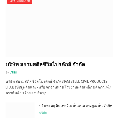
โรงงานผลิตเหล็ก
บริษัท สยามสตีลซีวิลโปรดักส์ จำกัด
By
บริษัท
บริษัท สยามสตีลซีวิลโปรดักส์ จำกัดSIAM STEEL CIVIL PRODUCTS
LTD.บริษัทผู้ผลิตและ/หรือ จัดจำหน่าย โรงงานผลิตเหล็ก ผลิตภัณฑ์ /
ตราสินค้า :เจ้าของบริษัท/…
บริษัท เคยู อินเตอร์เนชั่นแนล เอดยูเคชั่น จำกัด
บริษัท