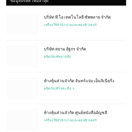
ข้อมูลบริษัท ใหม่ล่าสุด
บริษัท ที.โอ เทคโนโลยี ซัพพลาย จำกัด
เครื่องใช้สำนักงานและคอมพิวเตอร์
บริษัท สยาม อัฐกร จำกัด
ผลิตภัณฑ์พลาสติก
ห้างหุ้นส่วนจำกัด จันทร์แจ่ม เอ็นจิเนียริ่ง
ผลิตภัณฑ์โลหะอื่น ๆ
ห้างหุ้นส่วนจำกัด ศูนย์หนังสืออัญชลี
เครื่องใช้สำนักงานและคอมพิวเตอร์