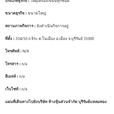
ประเภทธุรกิจ :
วัสดุเครื่องเขียนทุกชนิด
ขนาดธุรกิจ :
ขนาดใหญ่
สถานภาพกิจการ :
ยังดำเนินกิจการอยู่
ที่ตั้ง :
334/10 ถ.จิระ ต.ในเมือง อ.เมือง จ.บุรีรัมย์ 31000
โทรศัพท์ :
N/A
โทรสาร :
n/a
อีเมลล์ :
n/a
เว็บไซท์ :
n/a
แผนที่เดินทางไปยังบริษัท ห้างหุ้นส่วนจำกัด บุรีรัมย์แหลมทอง