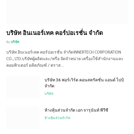
บริษัท อินเนอร์เทค คอร์ปอเรชั่น จำกัด
By
บริษัท
บริษัท อินเนอร์เทค คอร์ปอเรชั่น จำกัดINNERTECH CORPORATION
CO., LTD.บริษัทผู้ผลิตและ/หรือ จัดจำหน่าย เครื่องใช้สำนักงานและ
คอมพิวเตอร์ ผลิตภัณฑ์ / ตราส…
บริษัท 36 ฟอร์เวิร์ด คอนสตรัคชั่น แอนด์ ไปป์
จำกัด
บริษัท
ห้างหุ้นส่วนจำกัด เอก จารุนันท์ พีวีซี
ห้างหุ้นส่วนจำกัด