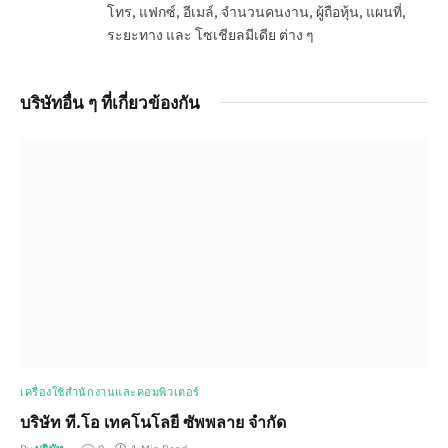
โทร, แฟกซ์, อีเมล์, จำนวนคนงาน, ผู้ถือหุ้น, แผนที่,
ระยะทาง และ โซเชียลมีเดีย ต่าง ๆ
บริษัทอื่น ๆ ที่เกี่ยวข้องกัน
เครื่องใช้สำนักงานและคอมพิวเตอร์
บริษัท ที.โอ เทคโนโลยี ซัพพลาย จำกัด