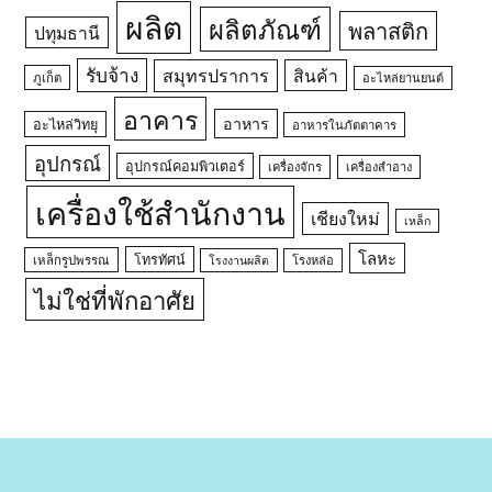
ผลิต
ผลิตภัณฑ์
พลาสติก
ปทุมธานี
รับจ้าง
สมุทรปราการ
สินค้า
ภูเก็ต
อะไหล่ยานยนต์
อาคาร
อาหาร
อะไหล่วิทยุ
อาหารในภัตตาคาร
อุปกรณ์
อุปกรณ์คอมพิวเตอร์
เครื่องจักร
เครื่องสำอาง
เครื่องใช้สำนักงาน
เชียงใหม่
เหล็ก
โลหะ
โทรทัศน์
เหล็กรูปพรรณ
โรงหล่อ
โรงงานผลิต
ไม่ใช่ที่พักอาศัย