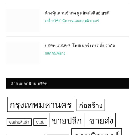
ห้างหุ้นส่วนจำกัด ศูนย์หนังสืออัญชลี
เครื่องใช้สำนักงานและคอมพิวเตอร์
บริษัท เอส.ที.ซี. โพลิเมอร์ เทรดดิ้ง จำกัด
ผลิตภัณฑ์ยาง
คำค้นยอดนิยม บริษัท
กรุงเทพมหานคร
ก่อสร้าง
ขายปลีก
ขายส่ง
ขนถ่ายสินค้า
ขนส่ง