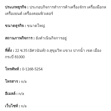
ประเภทธุรกิจ :
ประกอบกิจการทำการค้าเครื่องจักร เครื่องมือกล
เครื่องยนต์ เครื่องคอมพิวเตอร์
ขนาดธุรกิจ :
ขนาดใหญ่
สถานภาพกิจการ :
ยังดำเนินกิจการอยู่
ที่ตั้ง :
22 ซ.35 (อัศวนันท์) ถ.สุขุมวิท แขวง ปากน้ำ เขต เมือง
กระบี่ 81000
โทรศัพท์ :
0-1268-5254
โทรสาร :
n/a
อีเมลล์ :
n/a
เว็บไซท์ :
n/a