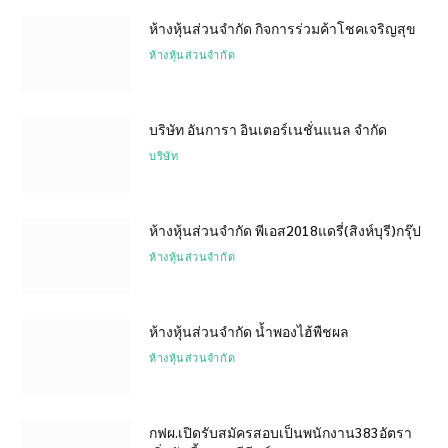
ห้างหุ้นส่วนจำกัด กิจการร่วมค้าโชคเจริญสุข
ห้างหุ้นส่วนจำกัด
บริษัท อันการา อินเตอร์เนชั่นแนล จำกัด
บริษัท
ห้างหุ้นส่วนจำกัด พีเอส2018แดรี่(สิงห์บุรี)กรุ๊ป
ห้างหุ้นส่วนจำกัด
ห้างหุ้นส่วนจำกัด น้ำพองไฮ้พืชผล
ห้างหุ้นส่วนจำกัด
กฟผ.เปิดรับสมัครสอบเป็นพนักงาน383อัตรา