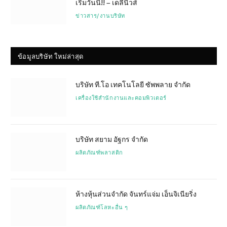
เริ่มวันนี้!! – เดลีนีวส์
ข่าวสาร/งานบริษัท
ข้อมูลบริษัท ใหม่ล่าสุด
บริษัท ที.โอ เทคโนโลยี ซัพพลาย จำกัด
เครื่องใช้สำนักงานและคอมพิวเตอร์
บริษัท สยาม อัฐกร จำกัด
ผลิตภัณฑ์พลาสติก
ห้างหุ้นส่วนจำกัด จันทร์แจ่ม เอ็นจิเนียริ่ง
ผลิตภัณฑ์โลหะอื่น ๆ