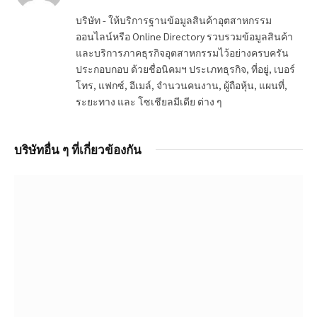
บริษัท - ให้บริการฐานข้อมูลสินค้าอุตสาหกรรม
ออนไลน์หรือ Online Directory รวบรวมข้อมูลสินค้า
และบริการภาคธุรกิจอุตสาหกรรมไว้อย่างครบครัน
ประกอบกอบ ด้วยชื่อนิคมฯ ประเภทธุรกิจ, ที่อยู่, เบอร์
โทร, แฟกซ์, อีเมล์, จำนวนคนงาน, ผู้ถือหุ้น, แผนที่,
ระยะทาง และ โซเชียลมีเดีย ต่าง ๆ
บริษัทอื่น ๆ ที่เกี่ยวข้องกัน