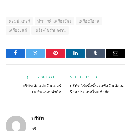
คอมพิวเตอร์
ทำการค้าเครื่องจักร
เครื่องมือกล
เครื่องยนต์
เครื่องใช้สำนักงาน
Facebook
Twitter
Pinterest
LinkedIn
Tumblr
Email
PREVIOUS ARTICLE
NEXT ARTICLE
บริษัท อัลแฝบ อินเตอร์
บริษัท ไท้เซิ่งซิ่น เมทัล อินดัสเต
เนชั่นแนล จำกัด
รียล ประเทศไทย จำกัด
บริษัท
Website