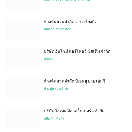
ห้างหุ้นส่วนจำกัด จ. รุ่งเรืองกิจ
ผลิตภัณฑ์พลาสติก
บริษัท อินไซท์ แอร์โฟลว์ ซิสเต็ม จำกัด
บริษัท
ห้างหุ้นส่วนจำกัด บีเอฟยู บาย เอ็นวี
ห้างหุ้นส่วนจำกัด
บริษัท ไฮเทค อีลาสโตเมอร์ส จำกัด
ผลิตภัณฑ์ยาง