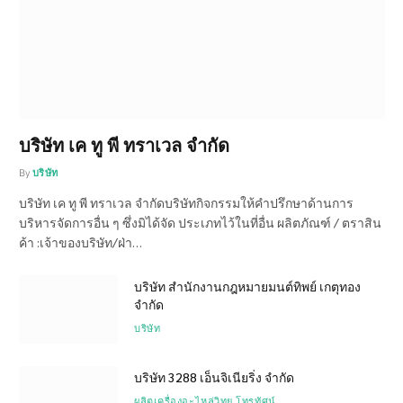
บริษัท เค ทู พี ทราเวล จำกัด
By
บริษัท
บริษัท เค ทู พี ทราเวล จำกัดบริษัทกิจกรรมให้คำปรึกษาด้านการ
บริหารจัดการอื่น ๆ ซึ่งมิได้จัด ประเภทไว้ในที่อื่น ผลิตภัณฑ์ / ตราสิน
ค้า :เจ้าของบริษัท/ฝ่า…
บริษัท สำนักงานกฎหมายมนต์ทิพย์ เกตุทอง
จำกัด
บริษัท
บริษัท 3288 เอ็นจิเนียริ่ง จำกัด
ผลิตเครื่องอะไหล่วิทยุ โทรทัศน์