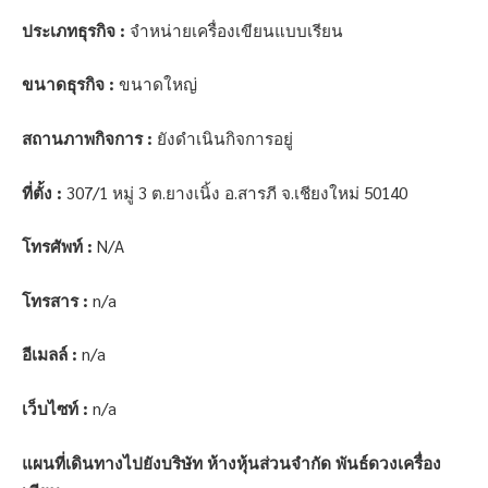
ประเภทธุรกิจ :
จำหน่ายเครื่องเขียนแบบเรียน
ขนาดธุรกิจ :
ขนาดใหญ่
สถานภาพกิจการ :
ยังดำเนินกิจการอยู่
ที่ตั้ง :
307/1 หมู่ 3 ต.ยางเนิ้ง อ.สารภี จ.เชียงใหม่ 50140
โทรศัพท์ :
N/A
โทรสาร :
n/a
อีเมลล์ :
n/a
เว็บไซท์ :
n/a
แผนที่เดินทางไปยังบริษัท ห้างหุ้นส่วนจำกัด พันธ์ดวงเครื่อง