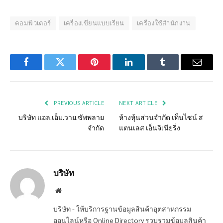
คอมพิวเตอร์
เครื่องเขียนแบบเรียน
เครื่องใช้สำนักงาน
Facebook
Twitter
Pinterest
LinkedIn
Tumblr
Email
PREVIOUS ARTICLE
NEXT ARTICLE
บริษัท แอล.เอ็ม.วาย.ซัพพลาย
ห้างหุ้นส่วนจำกัด เท็นไซน์ ส
จำกัด
แตนเลส เอ็นจิเนียริ่ง
บริษัท
Website
บริษัท - ให้บริการฐานข้อมูลสินค้าอุตสาหกรรม
ออนไลน์หรือ Online Directory รวบรวมข้อมูลสินค้า