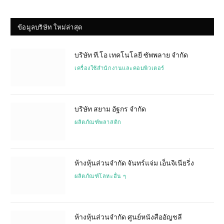
ข้อมูลบริษัท ใหม่ล่าสุด
บริษัท ที.โอ เทคโนโลยี ซัพพลาย จำกัด
เครื่องใช้สำนักงานและคอมพิวเตอร์
บริษัท สยาม อัฐกร จำกัด
ผลิตภัณฑ์พลาสติก
ห้างหุ้นส่วนจำกัด จันทร์แจ่ม เอ็นจิเนียริ่ง
ผลิตภัณฑ์โลหะอื่น ๆ
ห้างหุ้นส่วนจำกัด ศูนย์หนังสืออัญชลี