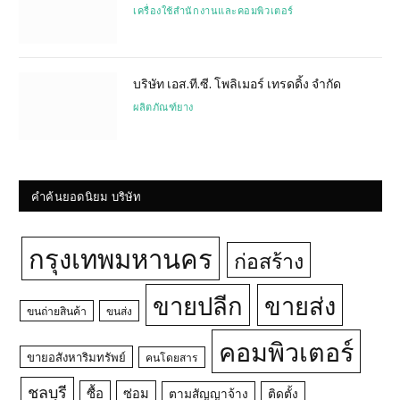
เครื่องใช้สำนักงานและคอมพิวเตอร์
บริษัท เอส.ที.ซี. โพลิเมอร์ เทรดดิ้ง จำกัด
ผลิตภัณฑ์ยาง
คำค้นยอดนิยม บริษัท
กรุงเทพมหานคร
ก่อสร้าง
ขายปลีก
ขายส่ง
ขนถ่ายสินค้า
ขนส่ง
คอมพิวเตอร์
ขายอสังหาริมทรัพย์
คนโดยสาร
ชลบุรี
ซื้อ
ซ่อม
ตามสัญญาจ้าง
ติดตั้ง