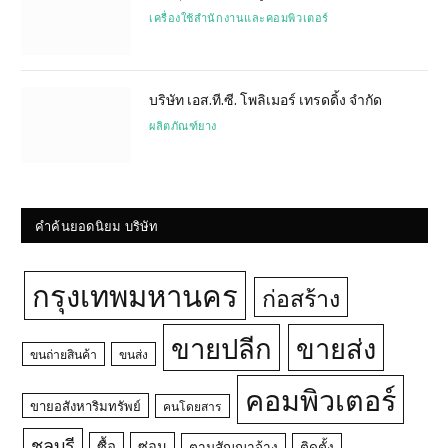
เครื่องใช้สำนักงานและคอมพิวเตอร์
บริษัท เอส.ที.ซี. โพลิเมอร์ เทรดดิ้ง จำกัด
ผลิตภัณฑ์ยาง
คำค้นยอดนิยม บริษัท
กรุงเทพมหานคร
ก่อสร้าง
ขายปลีก
ขายส่ง
ขนถ่ายสินค้า
ขนส่ง
คอมพิวเตอร์
ขายอสังหาริมทรัพย์
คนโดยสาร
ชลบุรี
ซื้อ
ซ่อม
ตามสัญญาจ้าง
ติดตั้ง