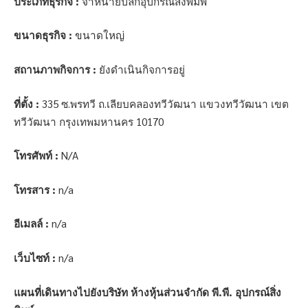
ประเภทธุรกิจ :
จำหน่ายปลีกอุปกรณ์สิ่งพิมพ์
ขนาดธุรกิจ :
ขนาดใหญ่
สถานภาพกิจการ :
ยังดำเนินกิจการอยู่
ที่ตั้ง :
335 ซ.พรทวี ถ.เลียบคลองทวีวัฒนา แขวงทวีวัฒนา เขต
ทวีวัฒนา กรุงเทพมหานคร 10170
โทรศัพท์ :
N/A
โทรสาร :
n/a
อีเมลล์ :
n/a
เว็บไซท์ :
n/a
แผนที่เดินทางไปยังบริษัท ห้างหุ้นส่วนจำกัด พี.พี. อุปกรณ์สิ่ง