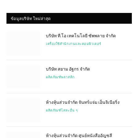
ข้อมูลบริษัท ใหม่ล่าสุด
บริษัท ที.โอ เทคโนโลยี ซัพพลาย จำกัด
เครื่องใช้สำนักงานและคอมพิวเตอร์
บริษัท สยาม อัฐกร จำกัด
ผลิตภัณฑ์พลาสติก
ห้างหุ้นส่วนจำกัด จันทร์แจ่ม เอ็นจิเนียริ่ง
ผลิตภัณฑ์โลหะอื่น ๆ
ห้างหุ้นส่วนจำกัด ศูนย์หนังสืออัญชลี