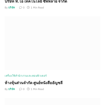
บริษัท ที.โอ เทคโนโลยี ซัพพลาย จำกัด
By
บริษัท
0
1 Min Read
เครื่องใช้สำนักงานและคอมพิวเตอร์
ห้างหุ้นส่วนจำกัด ศูนย์หนังสืออัญชลี
By
บริษัท
0
1 Min Read