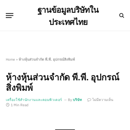
ฐานข้อมูลบริษัทใน
ประเทศไทย
Home
»
ห้างหุ้นส่วนจำกัด พี.พี. อุปกรณ์สิ่งพิมพ์
ห้างหุ้นส่วนจำกัด พี.พี. อุปกรณ์
สิ่งพิมพ์
เครื่องใช้สำนักงานและคอมพิวเตอร์
By
บริษัท
ไม่มีความเห็น
1 Min Read