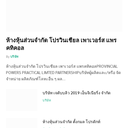
ห้างหุ้นส่วนจำกัด โปรวินเชียล เพาเวอร์ส แพร
คทิคอล
By
บริษัท
ห้างหุ้นส่วนจำกัด โปรวินเชียล เพาเวอร์ส แพรคทิคอลPROVINCIAL
POWERS PRACTICAL LIMTED PARTNERSHIPบริษัทผู้ผลิตและ/หรือ จัด
จำหน่าย ผลิตภัณฑ์โลหะอื่น ๆ ผล…
บริษัท เจดับบลิว 2019 เอ็นจิเนียริ่ง จำกัด
บริษัท
ห้างหุ้นส่วนจำกัด ตั้งกมล โปรดักท์