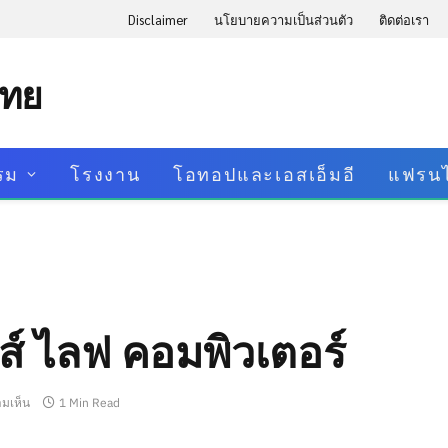
Disclaimer
นโยบายความเป็นส่วนตัว
ติดต่อเรา
ไทย
รม
โรงงาน
โอทอปและเอสเอ็มอี
แฟรนไ
ี่ส์ ไลฟ คอมพิวเตอร์
ามเห็น
1 Min Read