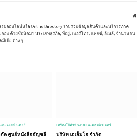
หกรรมออนไลน์หรือ Online Directory รวบรวมข้อมูลสินค้าและบริการภาค
บ ด้วยชื่อนิคมฯ ประเภทธุรกิจ, ที่อยู่, เบอร์โทร, แฟกซ์, อีเมล์, จำนวนคน
ลมีเดีย ต่าง ๆ
นและคอมพิวเตอร์
เครื่องใช้สำนักงานและคอมพิวเตอร์
ำกัด ศูนย์หนังสืออัญชลี
บริษัท เอเอ็มโอ จำกัด