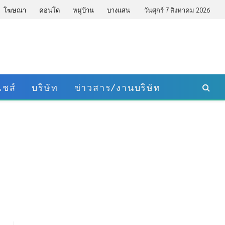
โฆษณา
คอนโด
หมู่บ้าน
บางแสน
วันศุกร์ 7 สิงหาคม 2026
ชส์
บริษัท
ข่าวสาร/งานบริษัท