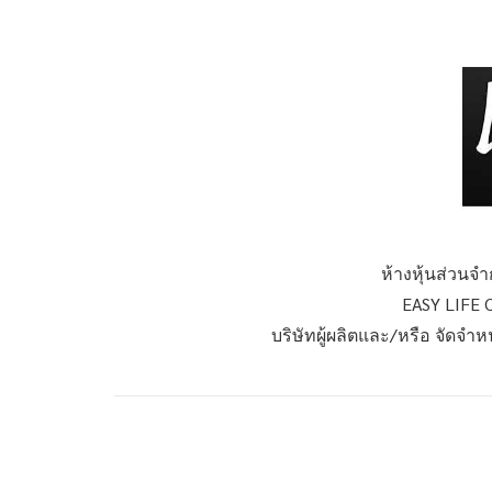
ห้างหุ้นส่วนจำก
EASY LIFE 
บริษัทผู้ผลิตและ/หรือ จัดจำ