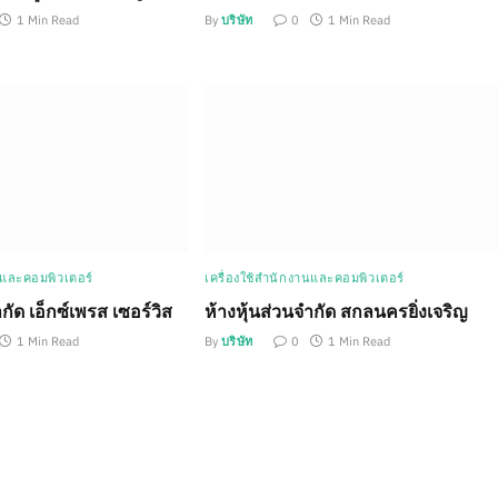
1 Min Read
By
บริษัท
0
1 Min Read
นและคอมพิวเตอร์
เครื่องใช้สำนักงานและคอมพิวเตอร์
กัด เอ็กซ์เพรส เซอร์วิส
ห้างหุ้นส่วนจำกัด สกลนครยิ่งเจริญ
1 Min Read
By
บริษัท
0
1 Min Read