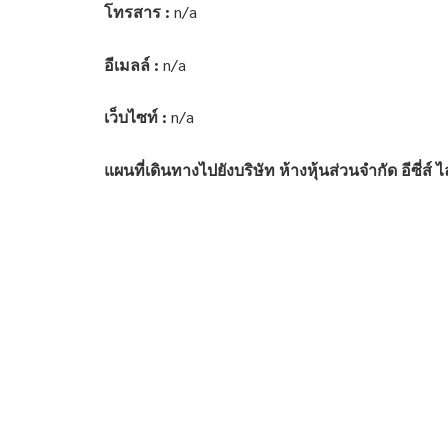
โทรสาร :
n/a
อีเมลล์ :
n/a
เว็บไซท์ :
n/a
แผนที่เดินทางไปยังบริษัท ห้างหุ้นส่วนจำกัด อีซี่ส์