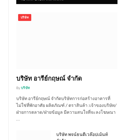
บริษัท
บริษัท อารีย์กฤษณ์ จำกัด
By
บริษัท
บริษัท อารีย์กฤษณ์ จำกัดบริษัทการก่อสร้างอาคารที่
ไม่ใช่ที่พักอาศัย ผลิตภัณฑ์ / ตราสินค้า :เจ้าของบริษัท/
ฝ่ายการตลาด/ฝ่ายข้อมูล มีความสนใจที่จะลงโฆษณา
…
บริษัท พจน์ธนดีเวล๊อปเม้นท์