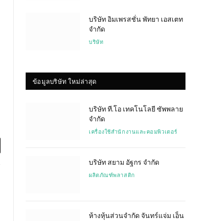
บริษัท อิมเพรสชั่น พัทยา เอสเตท
จำกัด
บริษัท
ข้อมูลบริษัท ใหม่ล่าสุด
บริษัท ที.โอ เทคโนโลยี ซัพพลาย
จำกัด
เครื่องใช้สำนักงานและคอมพิวเตอร์
l
บริษัท สยาม อัฐกร จำกัด
ผลิตภัณฑ์พลาสติก
ห้างหุ้นส่วนจำกัด จันทร์แจ่ม เอ็น