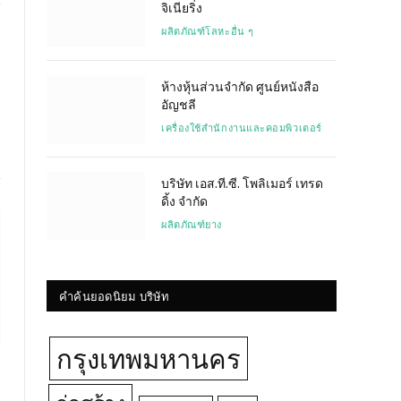
จิเนียริ่ง
ผลิตภัณฑ์โลหะอื่น ๆ
Website
ห้างหุ้นส่วนจำกัด ศูนย์หนังสือ
อัญชลี
เครื่องใช้สำนักงานและคอมพิวเตอร์
บริษัท เอส.ที.ซี. โพลิเมอร์ เทรด
ดิ้ง จำกัด
ผลิตภัณฑ์ยาง
คำค้นยอดนิยม บริษัท
กรุงเทพมหานคร