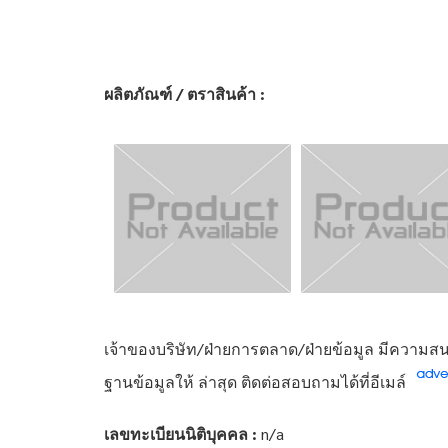
ผลิตภัณฑ์ / ตราสินค้า :
เจ้าของบริษัท/ฝ่ายการตลาด/ฝ่ายข้อมูล มีความสนใ
ฐานข้อมูลให้ ล่าสุด ติดต่อสอบถามได้ที่อีเมล์
เลขทะเบียนนิติบุคคล :
n/a