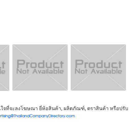
จที่จะลงโฆษณา ยี่ห้อสินค้า, ผลิตภัณฑ์, ตราสินค้า หรือปรับ