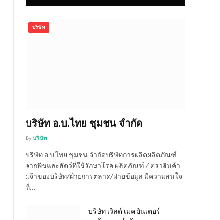
บริษัท
บริษัท อ.บ.ไทย ชุมชน จำกัด
By
บริษัท
บริษัท อ.บ.ไทย ชุมชน จำกัดบริษัทการผลิตผลิตภัณฑ์
จากพืชและสัตว์ที่ใช้รักษาโรค ผลิตภัณฑ์ / ตราสินค้า
:เจ้าของบริษัท/ฝ่ายการตลาด/ฝ่ายข้อมูล มีความสนใจ
ที่…
บริษัท เวิลด์ เมค อินเตอร์