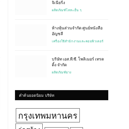
จิเนียริ่ง
ผลิตภัณฑ์โลหะอื่น ๆ
Website
ห้างหุ้นส่วนจำกัด ศูนย์หนังสือ
อัญชลี
เครื่องใช้สำนักงานและคอมพิวเตอร์
บริษัท เอส.ที.ซี. โพลิเมอร์ เทรด
ดิ้ง จำกัด
ผลิตภัณฑ์ยาง
คำค้นยอดนิยม บริษัท
กรุงเทพมหานคร