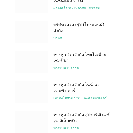
เนชั่นแนล จำกัด
ผลิตเครื่องอะไหล่วิทยุ โทรทัศน์
บริษัท เค เค กรุ๊ป (ไทยแลนด์)
จำกัด
บริษัท
ห้างหุ้นส่วนจำกัด ไทยโอเชี่ยน
เซอร์วิส
ห้างหุ้นส่วนจำกัด
ห้างหุ้นส่วนจำกัด ไนน์-เค
คอมพิวเตอร์
เครื่องใช้สำนักงานและคอมพิวเตอร์
ห้างหุ้นส่วนจำกัด สุปราริณี แอร์
คูล อิเล็คทริค
ห้างหุ้นส่วนจำกัด