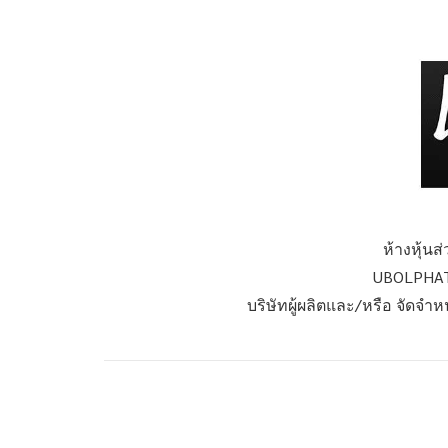
ห้างหุ้น
UBOLPHAT
บริษัทผู้ผลิตและ/หรือ จัดจำ