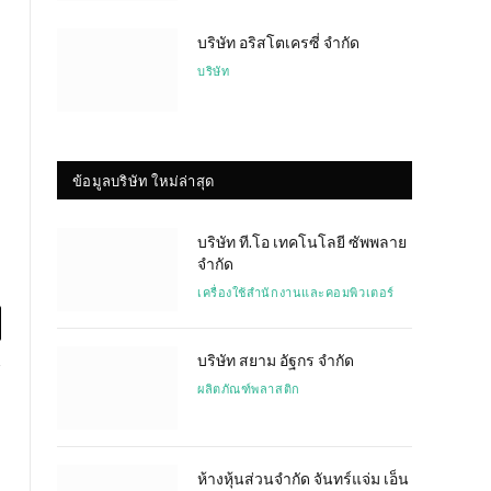
บริษัท อริสโตเครซี่ จำกัด
บริษัท
ข้อมูลบริษัท ใหม่ล่าสุด
บริษัท ที.โอ เทคโนโลยี ซัพพลาย
จำกัด
เครื่องใช้สำนักงานและคอมพิวเตอร์
l
บริษัท สยาม อัฐกร จำกัด
ผลิตภัณฑ์พลาสติก
ห้างหุ้นส่วนจำกัด จันทร์แจ่ม เอ็น