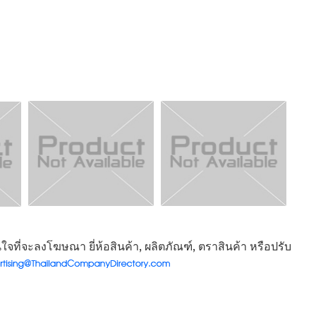
จที่จะลงโฆษณา ยี่ห้อสินค้า, ผลิตภัณฑ์, ตราสินค้า หรือปรับ