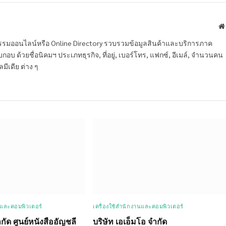
หกรรมออนไลน์หรือ Online Directory รวบรวมข้อมูลสินค้าและบริการภาค
บ ด้วยชื่อนิคมฯ ประเภทธุรกิจ, ที่อยู่, เบอร์โทร, แฟกซ์, อีเมล์, จำนวนคน
ลมีเดีย ต่าง ๆ
นและคอมพิวเตอร์
เครื่องใช้สำนักงานและคอมพิวเตอร์
ำกัด ศูนย์หนังสืออัญชลี
บริษัท เอเอ็มโอ จำกัด