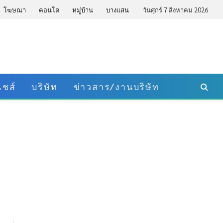
โฆษณา
คอนโด
หมู่บ้าน
บางแสน
วันศุกร์ 7 สิงหาคม 2026
ชส์
บริษัท
ข่าวสาร/งานบริษัท