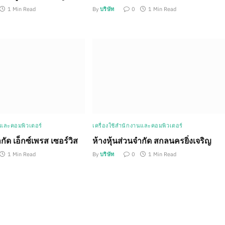
1 Min Read
By
บริษัท
0
1 Min Read
นและคอมพิวเตอร์
เครื่องใช้สำนักงานและคอมพิวเตอร์
กัด เอ็กซ์เพรส เซอร์วิส
ห้างหุ้นส่วนจำกัด สกลนครยิ่งเจริญ
1 Min Read
By
บริษัท
0
1 Min Read