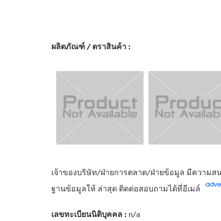
ผลิตภัณฑ์ / ตราสินค้า :
เจ้าของบริษัท/ฝ่ายการตลาด/ฝ่ายข้อมูล มีความสนใ
ฐานข้อมูลให้ ล่าสุด ติดต่อสอบถามได้ที่อีเมล์
เลขทะเบียนนิติบุคคล :
n/a