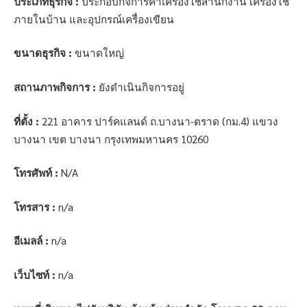
ประเภทธุรกิจ :
ประกอบกิจการค้าเครื่องใช้สำนักงาน เครื่องใช้
ภายในบ้าน และอุปกรณ์เครื่องเขียน
ขนาดธุรกิจ :
ขนาดใหญ่
สถานภาพกิจการ :
ยังดำเนินกิจการอยู่
ที่ตั้ง :
221 อาคาร ปาร์คแลนด์ ถ.บางนา-ตราด (กม.4) แขวง
บางนา เขต บางนา กรุงเทพมหานคร 10260
โทรศัพท์ :
N/A
โทรสาร :
n/a
อีเมลล์ :
n/a
เว็บไซท์ :
n/a