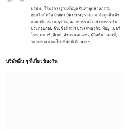
บริษัท - ให้บริการฐานข้อมูลสินค้าอุตสาหกรรม
ออนไลน์หรือ Online Directory รวบรวมข้อมูลสินค้า
และบริการภาคธุรกิจอุตสาหกรรมไว้อย่างครบครัน
ประกอบกอบ ด้วยชื่อนิคมฯ ประเภทธุรกิจ, ที่อยู่, เบอร์
โทร, แฟกซ์, อีเมล์, จำนวนคนงาน, ผู้ถือหุ้น, แผนที่,
ระยะทาง และ โซเชียลมีเดีย ต่าง ๆ
บริษัทอื่น ๆ ที่เกี่ยวข้องกัน