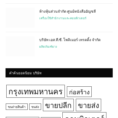
ห้างหุ้นส่วนจำกัด ศูนย์หนังสืออัญชลี
เครื่องใช้สำนักงานและคอมพิวเตอร์
บริษัท เอส.ที.ซี. โพลิเมอร์ เทรดดิ้ง จำกัด
ผลิตภัณฑ์ยาง
คำค้นยอดนิยม บริษัท
กรุงเทพมหานคร
ก่อสร้าง
ขายปลีก
ขายส่ง
ขนถ่ายสินค้า
ขนส่ง