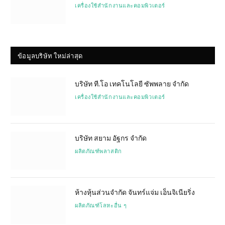
เครื่องใช้สำนักงานและคอมพิวเตอร์
ข้อมูลบริษัท ใหม่ล่าสุด
บริษัท ที.โอ เทคโนโลยี ซัพพลาย จำกัด
เครื่องใช้สำนักงานและคอมพิวเตอร์
บริษัท สยาม อัฐกร จำกัด
ผลิตภัณฑ์พลาสติก
ห้างหุ้นส่วนจำกัด จันทร์แจ่ม เอ็นจิเนียริ่ง
ผลิตภัณฑ์โลหะอื่น ๆ