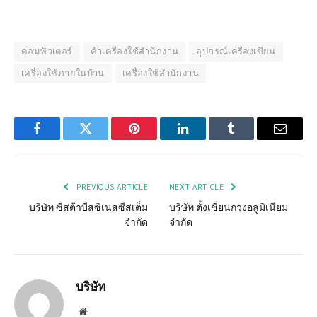
คอมพิวเตอร์
ค้าเครื่องใช้สำนักงาน
อุปกรณ์เครื่องเขียน
เครื่องใช้ภายในบ้าน
เครื่องใช้สำนักงาน
Facebook
Twitter
Pinterest
LinkedIn
Tumblr
Email
PREVIOUS ARTICLE
NEXT ARTICLE
บริษัท ซีสต้าบีสซิเนสซีสเต็ม
บริษัท ตั้งเชี่ยนกวงอลูมิเนียม
จำกัด
จำกัด
บริษัท
Website