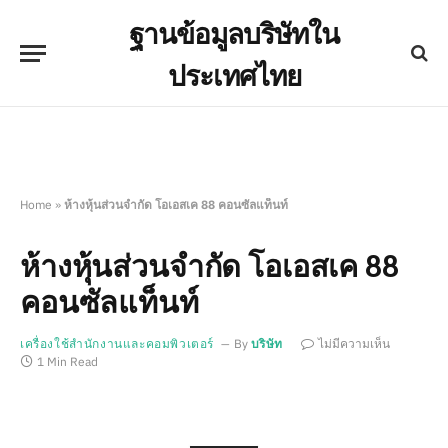
ฐานข้อมูลบริษัทใน
ประเทศไทย
Home
»
ห้างหุ้นส่วนจำกัด โอเอสเค 88 คอนซัลแท็นท์
ห้างหุ้นส่วนจำกัด โอเอสเค 88
คอนซัลแท็นท์
เครื่องใช้สำนักงานและคอมพิวเตอร์
By
บริษัท
ไม่มีความเห็น
1 Min Read