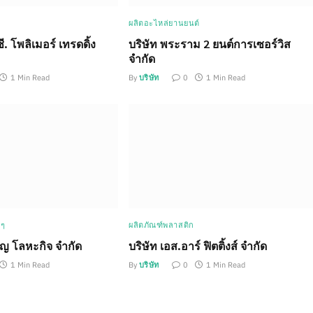
ผลิตอะไหล่ยานยนต์
ซี. โพลิเมอร์ เทรดดิ้ง
บริษัท พระราม 2 ยนต์การเซอร์วิส
จำกัด
1 Min Read
By
บริษัท
0
1 Min Read
 ๆ
ผลิตภัณฑ์พลาสติก
ุญ โลหะกิจ จำกัด
บริษัท เอส.อาร์ ฟิตติ้งส์ จำกัด
1 Min Read
By
บริษัท
0
1 Min Read