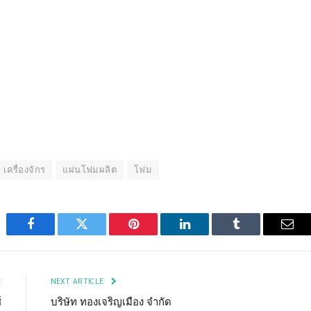
เครื่องจักร
แผ่นโฟมผลิต
โฟม
Facebook
Twitter
Pinterest
LinkedIn
Tumblr
Emai
E
NEXT ARTICLE
์
บริษัท ทองเจริญเมือง จำกัด