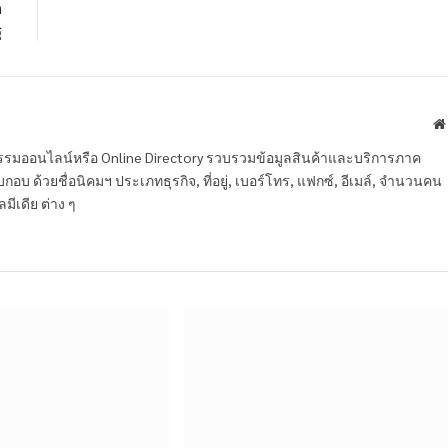
ก
ฐ
หกรรมออนไลน์หรือ Online Directory รวบรวมข้อมูลสินค้าและบริการภาค
บ ด้วยชื่อนิคมฯ ประเภทธุรกิจ, ที่อยู่, เบอร์โทร, แฟกซ์, อีเมล์, จำนวนคน
ลมีเดีย ต่าง ๆ