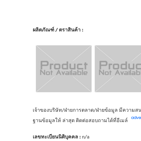
ผลิตภัณฑ์ / ตราสินค้า :
เจ้าของบริษัท/ฝ่ายการตลาด/ฝ่ายข้อมูล มีความสนใ
ฐานข้อมูลให้ ล่าสุด ติดต่อสอบถามได้ที่อีเมล์
เลขทะเบียนนิติบุคคล :
n/a