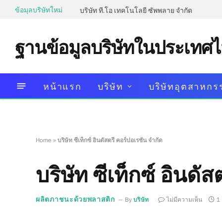
ข้อมุลบริษัทใหม่
บริษัท ที.โอ เทคโนโลยี ซัพพลาย จำกัด
ฐานข้อมูลบริษัทในประเทศ
หน้าแรก
บริษัท
บริษัทอุตสาหกร
Home
»
บริษัท ซีเท็กซ์ อินดัสตรี คอร์ปอเรชั่น จำกัด
บริษัท ซีเท็กซ์ อินดั
ผลิตภาชนะด้วยพลาสติก
By
บริษัท
ไม่มีความเห็น
1