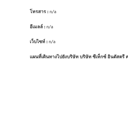
โทรสาร :
n/a
อีเมลล์ :
n/a
เว็บไซท์ :
n/a
แผนที่เดินทางไปยังบริษัท บริษัท ซีเท็กซ์ อินดัสตรี 