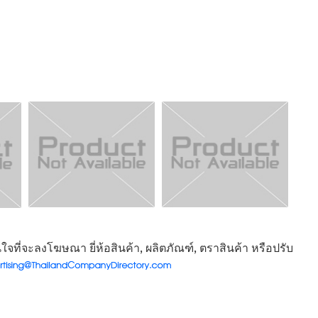
จที่จะลงโฆษณา ยี่ห้อสินค้า, ผลิตภัณฑ์, ตราสินค้า หรือปรับ