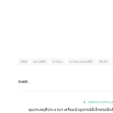
ผลิต
พลาสติก
ภาชนะ
ภาชนะพลาสติก
สินค้า
SHARE.
PREVIOUS ARTICL
คุมประพฤติประจวบฯ เตรียมนำอุปกรณ์อิเล็กทรอนิกส