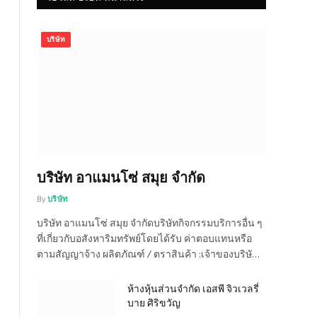
บริษัท
บริษัท อาแมนโซ่ สมุย จำกัด
By
บริษัท
บริษัท อาแมนโซ่ สมุย จำกัดบริษัทกิจกรรมบริการอื่น ๆ
ที่เกี่ยวกับอสังหาริมทรัพย์โดยได้รับ ค่าตอบแทนหรือ
ตามสัญญาจ้าง ผลิตภัณฑ์ / ตราสินค้า :เจ้าของบริษั…
ห้างหุ้นส่วนจำกัด เอสพี จิวเวลรี่
บาย ศิริขวัญ