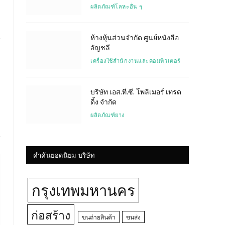
ผลิตภัณฑ์โลหะอื่น ๆ
ห้างหุ้นส่วนจำกัด ศูนย์หนังสือ
อัญชลี
เครื่องใช้สำนักงานและคอมพิวเตอร์
Website
บริษัท เอส.ที.ซี. โพลิเมอร์ เทรด
ดิ้ง จำกัด
ผลิตภัณฑ์ยาง
คำค้นยอดนิยม บริษัท
กรุงเทพมหานคร
ก่อสร้าง
ขนถ่ายสินค้า
ขนส่ง