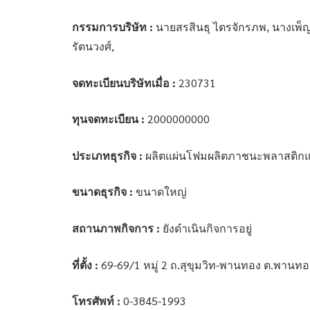
กรรมการบริษัท :
นายสรสินธุ ไตรจักรภพ, นางเพ็
รัตนวงศ์,
จดทะเบียนบริษัทเมื่อ :
230731
ทุนจดทะเบียน :
2000000000
ประเภทธุรกิจ :
ผลิตแผ่นโฟมผลิตภาชนะพลาสติกแล
ขนาดธุรกิจ :
ขนาดใหญ่
สถานภาพกิจการ :
ยังดำเนินกิจการอยู่
ที่ตั้ง :
69-69/1 หมู่ 2 ถ.สุขุมวิท-พานทอง ต.พานท
โทรศัพท์ :
0-3845-1993