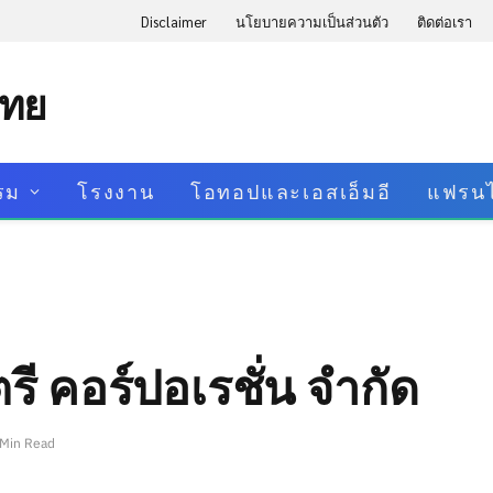
Disclaimer
นโยบายความเป็นส่วนตัว
ติดต่อเรา
ไทย
รม
โรงงาน
โอทอปและเอสเอ็มอี
แฟรนไ
สตรี คอร์ปอเรชั่น จำกัด
 Min Read