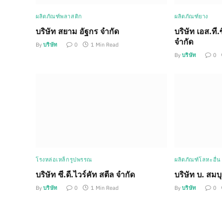
ผลิตภัณฑ์พลาสติก
ผลิตภัณฑ์ยาง
บริษัท สยาม อัฐกร จำกัด
บริษัท เอส.ที.
จำกัด
By
บริษัท
0
1 Min Read
By
บริษัท
0
โรงหล่อเหล็กรูปพรรณ
ผลิตภัณฑ์โลหะอื่น
บริษัท ซี.ดี.ไวร์คัท สตีล จำกัด
บริษัท บ. สมบ
By
บริษัท
0
1 Min Read
By
บริษัท
0