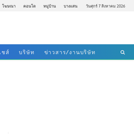
โฆษณา
คอนโด
หมู่บ้าน
บางแสน
วันศุกร์ 7 สิงหาคม 2026
ชส์
บริษัท
ข่าวสาร/งานบริษัท