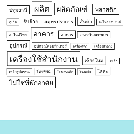
ผลิต
ผลิตภัณฑ์
พลาสติก
ปทุมธานี
รับจ้าง
สมุทรปราการ
สินค้า
ภูเก็ต
อะไหล่ยานยนต์
อาคาร
อาหาร
อะไหล่วิทยุ
อาหารในภัตตาคาร
อุปกรณ์
อุปกรณ์คอมพิวเตอร์
เครื่องจักร
เครื่องสำอาง
เครื่องใช้สำนักงาน
เชียงใหม่
เหล็ก
โลหะ
โทรทัศน์
เหล็กรูปพรรณ
โรงหล่อ
โรงงานผลิต
ไม่ใช่ที่พักอาศัย