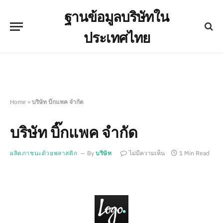
ฐานข้อมูลบริษัทใน
ประเทศไทย
Home
»
บริษัท บิ๊กแพค จำกัด
บริษัท บิ๊กแพค จำกัด
ผลิตภาชนะด้วยพลาสติก
By
บริษัท
ไม่มีความเห็น
1 Min Read