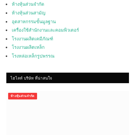
ห้างหุ้นส่วนจำกัด
ห้างหุ้นส่วนสามัญ
อุตสาหกรรมขั้นมูลฐาน
เครื่องใช้สำนักงานและคอมพิวเตอร์
โรงงานผลิตเคมีภัณฑ์
โรงงานผลิตเหล็ก
โรงหล่อเหล็กรูปพรรณ
ไฮไลท์ บริษัท ที่น่าสนใจ
ห้างหุ้นส่วนจำกัด