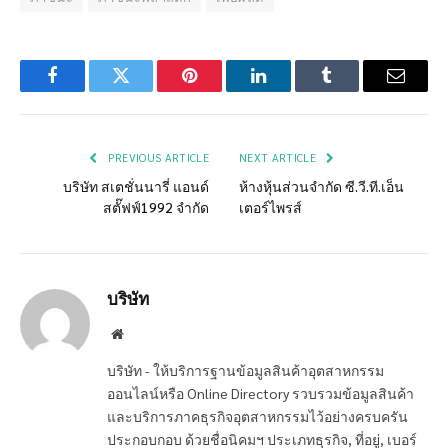
Facebook
Twitter
Pinterest
LinkedIn
Tumblr
Email
PREVIOUS ARTICLE
NEXT ARTICLE
บริษัท สเตชั่นนารี่ แอนด์
ห้างหุ้นส่วนจำกัด ซี.วี.ที.เอ็น
สตั๊ฟฟ์1992 จำกัด
เตอร์ไพรส์
บริษัท
Website
บริษัท - ให้บริการฐานข้อมูลสินค้าอุตสาหกรรม
ออนไลน์หรือ Online Directory รวบรวมข้อมูลสินค้า
และบริการภาคธุรกิจอุตสาหกรรมไว้อย่างครบครัน
ประกอบกอบ ด้วยชื่อนิคมฯ ประเภทธุรกิจ, ที่อยู่, เบอร์