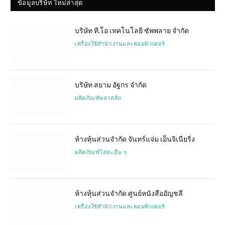
ข้อมูลบริษัท ใหม่ล่าสุด
บริษัท ที.โอ เทคโนโลยี ซัพพลาย จำกัด
เครื่องใช้สำนักงานและคอมพิวเตอร์
บริษัท สยาม อัฐกร จำกัด
ผลิตภัณฑ์พลาสติก
ห้างหุ้นส่วนจำกัด จันทร์แจ่ม เอ็นจิเนียริ่ง
ผลิตภัณฑ์โลหะอื่น ๆ
ห้างหุ้นส่วนจำกัด ศูนย์หนังสืออัญชลี
เครื่องใช้สำนักงานและคอมพิวเตอร์