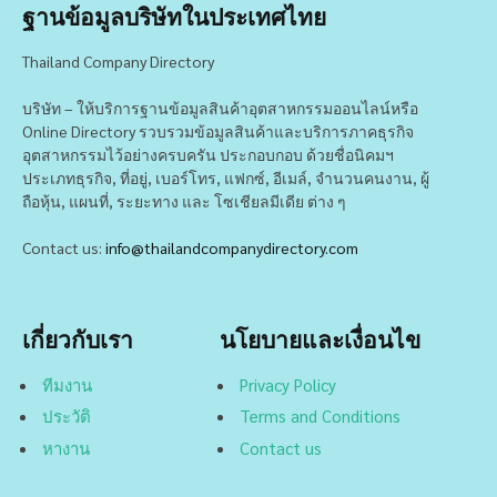
ฐานข้อมูลบริษัทในประเทศไทย
Thailand Company Directory
บริษัท – ให้บริการฐานข้อมูลสินค้าอุตสาหกรรมออนไลน์หรือ
Online Directory รวบรวมข้อมูลสินค้าและบริการภาคธุรกิจ
อุตสาหกรรมไว้อย่างครบครัน ประกอบกอบ ด้วยชื่อนิคมฯ
ประเภทธุรกิจ, ที่อยู่, เบอร์โทร, แฟกซ์, อีเมล์, จำนวนคนงาน, ผู้
ถือหุ้น, แผนที่, ระยะทาง และ โซเชียลมีเดีย ต่าง ๆ
Contact us:
info@thailandcompanydirectory.com
เกี่ยวกับเรา
นโยบายและเงื่อนไข
ทีมงาน
Privacy Policy
ประวัติ
Terms and Conditions
หางาน
Contact us