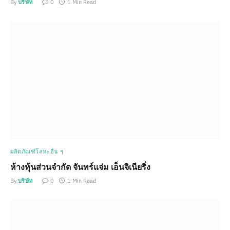
By
บริษัท
0
1 Min Read
ผลิตภัณฑ์โลหะอื่น ๆ
ห้างหุ้นส่วนจำกัด จันทร์แจ่ม เอ็นจิเนียริ่ง
By
บริษัท
0
1 Min Read