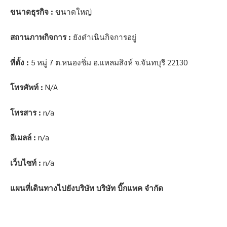
ขนาดธุรกิจ :
ขนาดใหญ่
สถานภาพกิจการ :
ยังดำเนินกิจการอยู่
ที่ตั้ง :
5 หมู่ 7 ต.หนองชิ่ม อ.แหลมสิงห์ จ.จันทบุรี 22130
โทรศัพท์ :
N/A
โทรสาร :
n/a
อีเมลล์ :
n/a
เว็บไซท์ :
n/a
แผนที่เดินทางไปยังบริษัท บริษัท บิ๊กแพค จำกัด