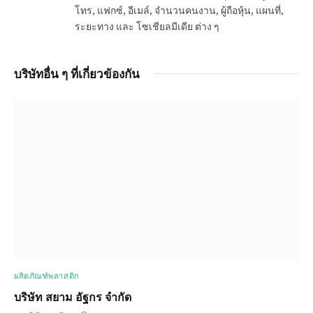
โทร, แฟกซ์, อีเมล์, จำนวนคนงาน, ผู้ถือหุ้น, แผนที่,
ระยะทาง และ โซเชียลมีเดีย ต่าง ๆ
บริษัทอื่น ๆ ที่เกี่ยวข้องกัน
ผลิตภัณฑ์พลาสติก
บริษัท สยาม อัฐกร จำกัด