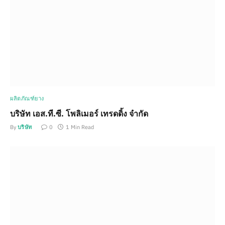
ผลิตภัณฑ์ยาง
บริษัท เอส.ที.ซี. โพลิเมอร์ เทรดดิ้ง จำกัด
By
บริษัท
0
1 Min Read