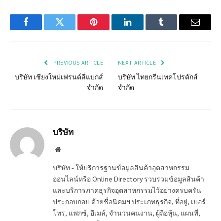
Facebook
Twitter
Pinterest
LinkedIn
Tumblr
Email
PREVIOUS ARTICLE
NEXT ARTICLE
บริษัท เชียงใหม่เฟรนด์ลี่แบกส์
บริษัท ไทยกรีนเทคโปรดักส์
จำกัด
จำกัด
บริษัท
Website
บริษัท - ให้บริการฐานข้อมูลสินค้าอุตสาหกรรม
ออนไลน์หรือ Online Directory รวบรวมข้อมูลสินค้า
และบริการภาคธุรกิจอุตสาหกรรมไว้อย่างครบครัน
ประกอบกอบ ด้วยชื่อนิคมฯ ประเภทธุรกิจ, ที่อยู่, เบอร์
โทร, แฟกซ์, อีเมล์, จำนวนคนงาน, ผู้ถือหุ้น, แผนที่,