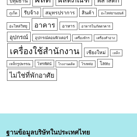
ปทุมธานี
รับจ้าง
สมุทรปราการ
สินค้า
ภูเก็ต
อะไหล่ยานยนต์
อาคาร
อาหาร
อะไหล่วิทยุ
อาหารในภัตตาคาร
อุปกรณ์
อุปกรณ์คอมพิวเตอร์
เครื่องจักร
เครื่องสำอาง
เครื่องใช้สำนักงาน
เชียงใหม่
เหล็ก
โลหะ
โทรทัศน์
เหล็กรูปพรรณ
โรงหล่อ
โรงงานผลิต
ไม่ใช่ที่พักอาศัย
ฐานข้อมูลบริษัทในประเทศไทย