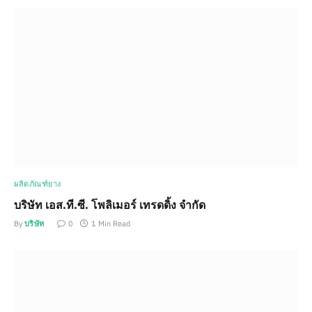
ผลิตภัณฑ์ยาง
บริษัท เอส.ที.ซี. โพลิเมอร์ เทรดดิ้ง จำกัด
By
บริษัท
0
1 Min Read