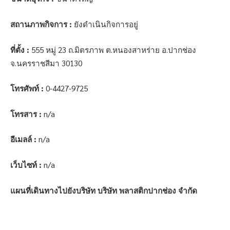
สถานภาพกิจการ :
ยังดำเนินกิจการอยู่
ที่ตั้ง :
555 หมู่ 23 ถ.มิตรภาพ ต.หนองสาหร่าย อ.ปากช่อง
จ.นครราชสีมา 30130
โทรศัพท์ :
0-4427-9725
โทรสาร :
n/a
อีเมลล์ :
n/a
เว็บไซท์ :
n/a
แผนที่เดินทางไปยังบริษัท บริษัท พลาสติกปากช่อง จำกัด