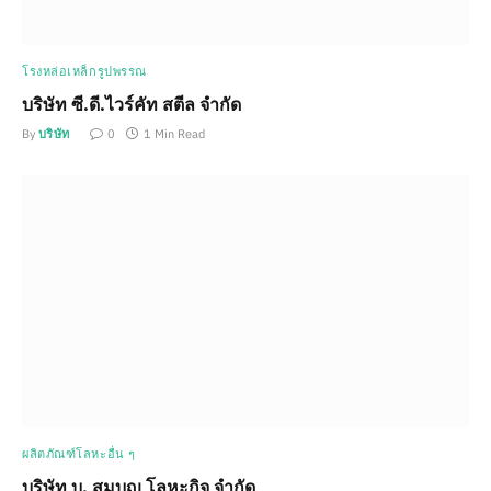
โรงหล่อเหล็กรูปพรรณ
บริษัท ซี.ดี.ไวร์คัท สตีล จำกัด
By
บริษัท
0
1 Min Read
ผลิตภัณฑ์โลหะอื่น ๆ
บริษัท บ. สมบุญ โลหะกิจ จำกัด