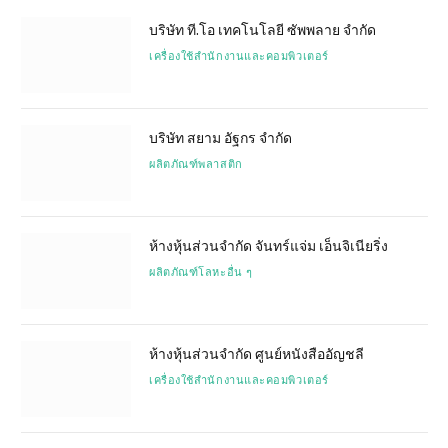
บริษัท ที.โอ เทคโนโลยี ซัพพลาย จำกัด
เครื่องใช้สำนักงานและคอมพิวเตอร์
บริษัท สยาม อัฐกร จำกัด
ผลิตภัณฑ์พลาสติก
ห้างหุ้นส่วนจำกัด จันทร์แจ่ม เอ็นจิเนียริ่ง
ผลิตภัณฑ์โลหะอื่น ๆ
ห้างหุ้นส่วนจำกัด ศูนย์หนังสืออัญชลี
เครื่องใช้สำนักงานและคอมพิวเตอร์