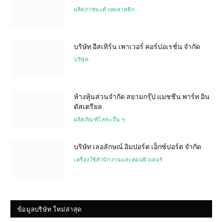
ผลิตภาชนะด้วยพลาสติก
บริษัท อีสเทิร์น เพาเวอร์ คอร์ปอเรชั่น จำกัด
บริษัท
ห้างหุ้นส่วนจำกัด สยามกรุ๊ป แมชชีน พาร์ท อิน
ดัสเตรียล
ผลิตภัณฑ์โลหะอื่น ๆ
บริษัท เลอลักษณ์ อิมปอร์ต เอ็กซ์ปอร์ต จำกัด
เครื่องใช้สำนักงานและคอมพิวเตอร์
ข้อมูลบริษัท ใหม่ล่าสุด