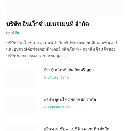
บริษัท อินเว็กซ์ เมเนจเมนท์ จำกัด
By
บริษัท
บริษัท อินเว็กซ์ เมเนจเมนท์ จำกัดบริษัทร้านขายปลีกคอมพิวเตอร์
และอุปกรณ์ต่อพ่วงคอมพิวเตอร์ ผลิตภัณฑ์ / ตราสินค้า :เจ้าของ
บริษัท/ฝ่ายการตลาด/ฝ่ายข้อมูล …
ห้างหุ้นส่วนจำกัด กิจเจริญกุล
ห้างหุ้นส่วนจำกัด
บริษัท อุดมโชคพลาสติก จำกัด
ผลิตภัณฑ์พลาสติก
บริษัท เอเชีย – แปซิฟิก พลาสติก จำกัด