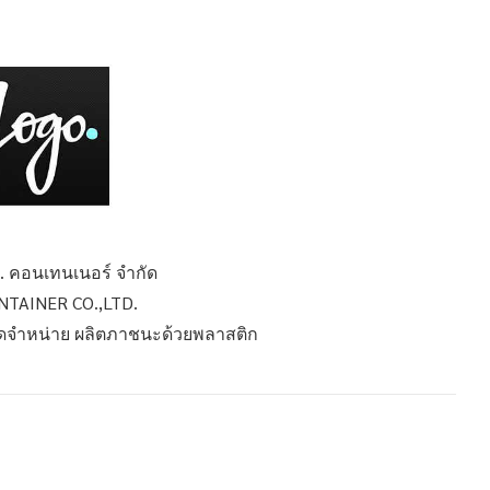
ซี. คอนเทนเนอร์ จำกัด
ONTAINER CO.,LTD.
 จัดจำหน่าย ผลิตภาชนะด้วยพลาสติก