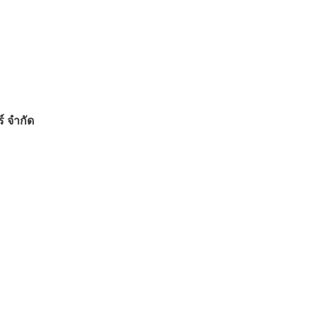
์ จำกัด