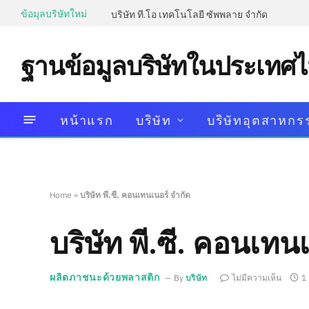
ข้อมุลบริษัทใหม่
บริษัท ที.โอ เทคโนโลยี ซัพพลาย จำกัด
ฐานข้อมูลบริษัทในประเทศ
หน้าแรก
บริษัท
บริษัทอุตสาหกร
Home
»
บริษัท พี.ซี. คอนเทนเนอร์ จำกัด
บริษัท พี.ซี. คอนเทน
ผลิตภาชนะด้วยพลาสติก
By
บริษัท
ไม่มีความเห็น
1