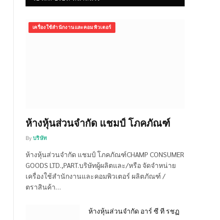
เครื่องใช้สำนักงานและคอมพิวเตอร์
ห้างหุ้นส่วนจำกัด แชมป์ โภคภัณฑ์
By
บริษัท
ห้างหุ้นส่วนจำกัด แชมป์ โภคภัณฑ์CHAMP CONSUMER
GOODS LTD.,PART.บริษัทผู้ผลิตและ/หรือ จัดจำหน่าย
เครื่องใช้สำนักงานและคอมพิวเตอร์ ผลิตภัณฑ์ /
ตราสินค้า…
ห้างหุ้นส่วนจำกัด อาร์ ซี ที รชฏ