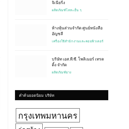
จิเนียริ่ง
ผลิตภัณฑ์โลหะอื่น ๆ
Website
ห้างหุ้นส่วนจำกัด ศูนย์หนังสือ
อัญชลี
เครื่องใช้สำนักงานและคอมพิวเตอร์
บริษัท เอส.ที.ซี. โพลิเมอร์ เทรด
ดิ้ง จำกัด
ผลิตภัณฑ์ยาง
คำค้นยอดนิยม บริษัท
กรุงเทพมหานคร