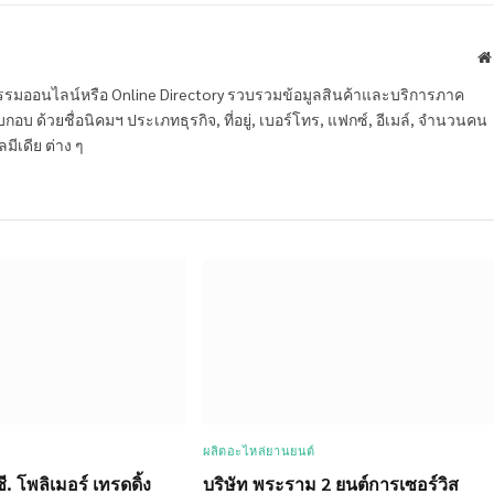
หกรรมออนไลน์หรือ Online Directory รวบรวมข้อมูลสินค้าและบริการภาค
บ ด้วยชื่อนิคมฯ ประเภทธุรกิจ, ที่อยู่, เบอร์โทร, แฟกซ์, อีเมล์, จำนวนคน
ลมีเดีย ต่าง ๆ
ผลิตอะไหล่ยานยนต์
ซี. โพลิเมอร์ เทรดดิ้ง
บริษัท พระราม 2 ยนต์การเซอร์วิส