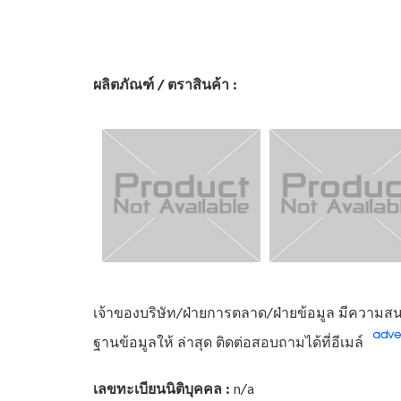
ผลิตภัณฑ์ / ตราสินค้า :
เจ้าของบริษัท/ฝ่ายการตลาด/ฝ่ายข้อมูล มีความสนใ
ฐานข้อมูลให้ ล่าสุด ติดต่อสอบถามได้ที่อีเมล์
เลขทะเบียนนิติบุคคล :
n/a