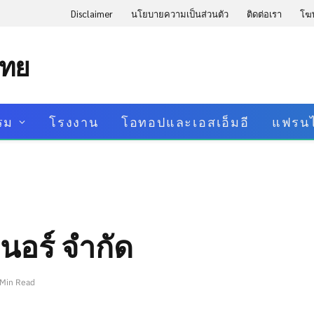
Disclaimer
นโยบายความเป็นส่วนตัว
ติดต่อเรา
โฆ
ไทย
รม
โรงงาน
โอทอปและเอสเอ็มอี
แฟรนไ
เนอร์ จำกัด
 Min Read