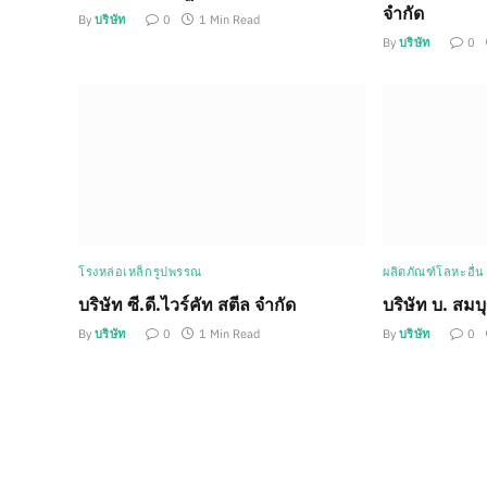
จำกัด
By
บริษัท
0
1 Min Read
By
บริษัท
0
โรงหล่อเหล็กรูปพรรณ
ผลิตภัณฑ์โลหะอื่น
บริษัท ซี.ดี.ไวร์คัท สตีล จำกัด
บริษัท บ. สมบ
By
บริษัท
0
1 Min Read
By
บริษัท
0