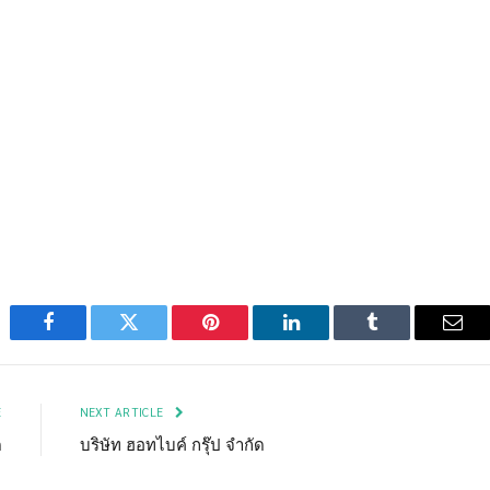
Facebook
Twitter
Pinterest
LinkedIn
Tumblr
Emai
E
NEXT ARTICLE
ด
บริษัท ฮอทไบค์ กรุ๊ป จำกัด