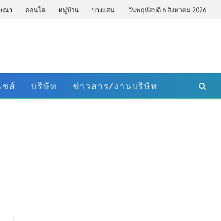
ษณา
คอนโด
หมู่บ้าน
บางแสน
วันพฤหัสบดี 6 สิงหาคม 2026
ชส์
บริษัท
ข่าวสาร/งานบริษัท