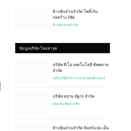
ห้างหุ้นส่วนจำกัด โพธิ์เงิน
ก่อสร้าง 786
ห้างหุ้นส่วนจำกัด
ข้อมูลบริษัท ใหม่ล่าสุด
บริษัท ที.โอ เทคโนโลยี ซัพพลาย
จำกัด
เครื่องใช้สำนักงานและคอมพิวเตอร์
l
บริษัท สยาม อัฐกร จำกัด
ผลิตภัณฑ์พลาสติก
ห้างหุ้นส่วนจำกัด จันทร์แจ่ม เอ็น