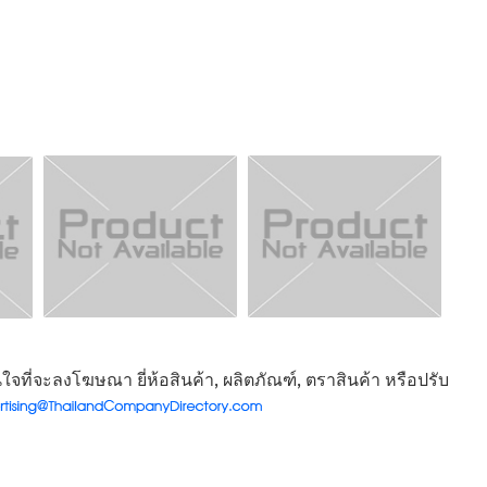
จที่จะลงโฆษณา ยี่ห้อสินค้า, ผลิตภัณฑ์, ตราสินค้า หรือปรับ