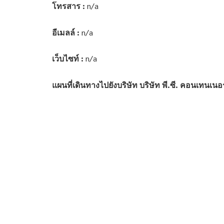
โทรสาร :
n/a
อีเมลล์ :
n/a
เว็บไซท์ :
n/a
แผนที่เดินทางไปยังบริษัท บริษัท พี.ซี. คอนเทนเนอร