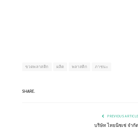
ขวดพลาสติก
ผลิต
พลาสติก
ภาชนะ
SHARE.
PREVIOUS ARTICL
บริษัท ไทยนิชเช่ จำกั