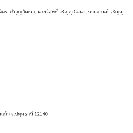
ิตร วรัญญวัฒนา, นายวิสุทธิ์ วรัญญวัฒนา, นายสกนธ์ วรัญญ
มแก้ว จ.ปทุมธานี 12140