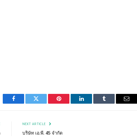
Facebook
Twitter
Pinterest
LinkedIn
Tumblr
Emai
E
NEXT ARTICLE
ด
บริษัท เอ.พี. 45 จำกัด