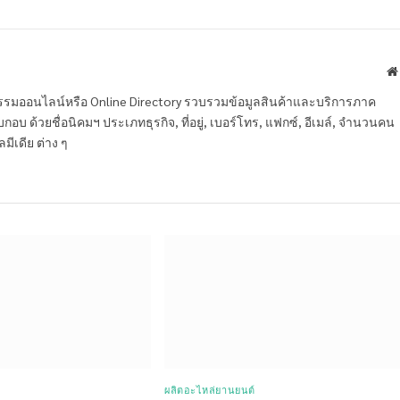
หกรรมออนไลน์หรือ Online Directory รวบรวมข้อมูลสินค้าและบริการภาค
บ ด้วยชื่อนิคมฯ ประเภทธุรกิจ, ที่อยู่, เบอร์โทร, แฟกซ์, อีเมล์, จำนวนคน
ลมีเดีย ต่าง ๆ
ผลิตอะไหล่ยานยนต์