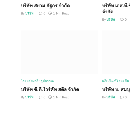
บริษัท สยาม อัฐกร จำกัด
บริษัท เอส.ที.
จำกัด
By
บริษัท
0
1 Min Read
By
บริษัท
0
โรงหล่อเหล็กรูปพรรณ
ผลิตภัณฑ์โลหะอื่น
บริษัท ซี.ดี.ไวร์คัท สตีล จำกัด
บริษัท บ. สมบ
By
บริษัท
0
1 Min Read
By
บริษัท
0