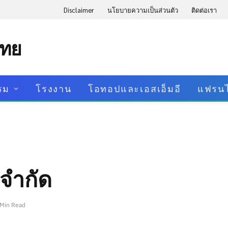
Disclaimer
นโยบายความเป็นส่วนตัว
ติดต่อเรา
ไทย
รม
โรงงาน
โอทอปและเอสเอ็มอี
แฟรนไ
 จำกัด
 Min Read