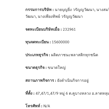
กรรมการบริษัท :
นายบุญยิ่ง วรัญญวัฒนา, นางสมจ
วัฒนา, นางเพียงทิพย์ วรัญญวัฒนา
จดทะเบียนบริษัทเมื่อ :
232961
ทุนจดทะเบียน :
15600000
ประเภทธุรกิจ :
ผลิตภาชนะพลาสติกทุกชนิด
ขนาดธุรกิจ :
ขนาดใหญ่
สถานภาพกิจการ :
ยังดำเนินกิจการอยู่
ที่ตั้ง :
47,47/1,47/9 หมู่ 6 ต.คูบางหลวง อ.ลาดหลุ
โทรศัพท์ :
N/A