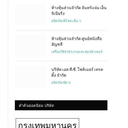
ห้างหุ้นส่วนจำกัด จันทร์แจ่ม เอ็น
จิเนียริ่ง
ผลิตภัณฑ์โลหะอื่น ๆ
Website
ห้างหุ้นส่วนจำกัด ศูนย์หนังสือ
อัญชลี
เครื่องใช้สำนักงานและคอมพิวเตอร์
บริษัท เอส.ที.ซี. โพลิเมอร์ เทรด
ดิ้ง จำกัด
ผลิตภัณฑ์ยาง
คำค้นยอดนิยม บริษัท
กรุงเทพมหานคร