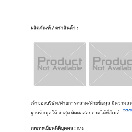
ผลิตภัณฑ์ / ตราสินค้า :
เจ้าของบริษัท/ฝ่ายการตลาด/ฝ่ายข้อมูล มีความสนใ
ฐานข้อมูลให้ ล่าสุด ติดต่อสอบถามได้ที่อีเมล์
เลขทะเบียนนิติบุคคล :
n/a