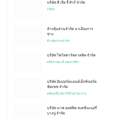
บริษัท สี เจีย จี๋ ทัวร์ จำกัด
บริษัท
ห้างหุ้นส่วนจำกัด นาเมืองการ
ช่าง
ห้างหุ้นส่วนจำกัด
บริษัท ไฟว์สตาร์พลาสติค จำกัด
ผลิตภาชนะด้วยพลาสติก
บริษัท อิมปอร์ตแอนด์เอ็กซ์ปอร์ต
ซัคเซซ จำกัด
ผลิตเครื่องจักรใช้ในสำนักงาน
บริษัท นาฟ ออฟฟิส สเตชั่นเนอรี่
บางปู จำกัด