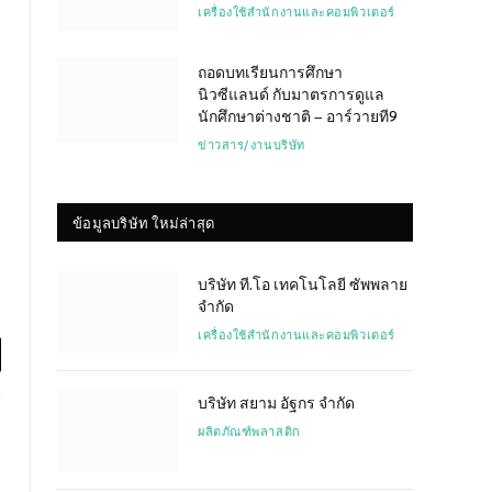
เครื่องใช้สำนักงานและคอมพิวเตอร์
ถอดบทเรียนการศึกษา
นิวซีแลนด์ กับมาตรการดูแล
นักศึกษาต่างชาติ – อาร์วายที9
ข่าวสาร/งานบริษัท
ข้อมูลบริษัท ใหม่ล่าสุด
บริษัท ที.โอ เทคโนโลยี ซัพพลาย
จำกัด
เครื่องใช้สำนักงานและคอมพิวเตอร์
l
บริษัท สยาม อัฐกร จำกัด
ผลิตภัณฑ์พลาสติก