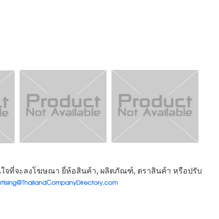
จที่จะลงโฆษณา ยี่ห้อสินค้า, ผลิตภัณฑ์, ตราสินค้า หรือปรับ