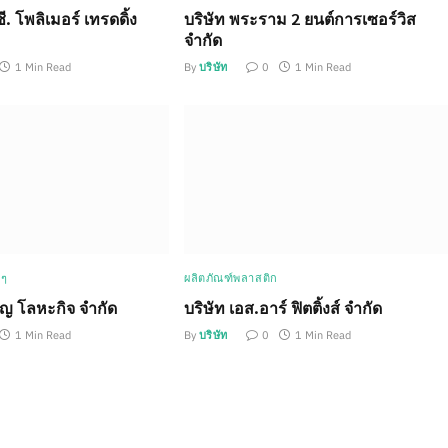
ซี. โพลิเมอร์ เทรดดิ้ง
บริษัท พระราม 2 ยนต์การเซอร์วิส
จำกัด
1 Min Read
By
บริษัท
0
1 Min Read
 ๆ
ผลิตภัณฑ์พลาสติก
ุญ โลหะกิจ จำกัด
บริษัท เอส.อาร์ ฟิตติ้งส์ จำกัด
1 Min Read
By
บริษัท
0
1 Min Read