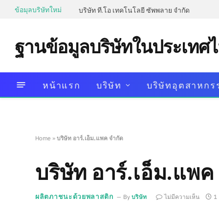
ข้อมุลบริษัทใหม่
บริษัท ที.โอ เทคโนโลยี ซัพพลาย จำกัด
ฐานข้อมูลบริษัทในประเทศ
หน้าแรก
บริษัท
บริษัทอุตสาหกร
Home
»
บริษัท อาร์.เอ็ม.แพค จำกัด
บริษัท อาร์.เอ็ม.แพค
ผลิตภาชนะด้วยพลาสติก
By
บริษัท
ไม่มีความเห็น
1