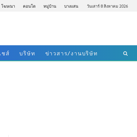
โฆษณา
คอนโด
หมู่บ้าน
บางแสน
วันเสาร์ 8 สิงหาคม 2026
ชส์
บริษัท
ข่าวสาร/งานบริษัท