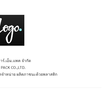
อาร์.เอ็ม.แพค จำกัด
 PACK CO.,LTD.
 จัดจำหน่าย ผลิตภาชนะด้วยพลาสติก