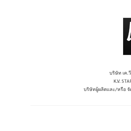
บริษัท เค.
K.V. STA
บริษัทผู้ผลิตและ/หรือ