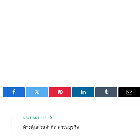
Facebook
Twitter
Pinterest
LinkedIn
Tumblr
Emai
E
NEXT ARTICLE
์
ห้างหุ้นส่วนจำกัด สาระธุรกิจ