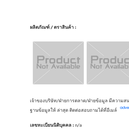
ผลิตภัณฑ์ / ตราสินค้า :
เจ้าของบริษัท/ฝ่ายการตลาด/ฝ่ายข้อมูล มีความสนใ
ฐานข้อมูลให้ ล่าสุด ติดต่อสอบถามได้ที่อีเมล์
เลขทะเบียนนิติบุคคล :
n/a