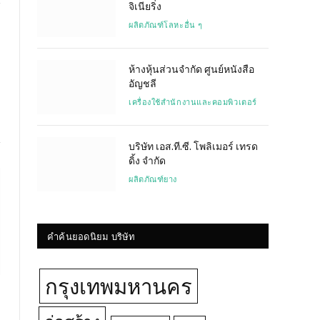
จิเนียริ่ง
ผลิตภัณฑ์โลหะอื่น ๆ
Website
ห้างหุ้นส่วนจำกัด ศูนย์หนังสือ
อัญชลี
เครื่องใช้สำนักงานและคอมพิวเตอร์
บริษัท เอส.ที.ซี. โพลิเมอร์ เทรด
ดิ้ง จำกัด
ผลิตภัณฑ์ยาง
คำค้นยอดนิยม บริษัท
กรุงเทพมหานคร