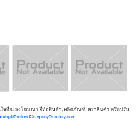
จที่จะลงโฆษณา ยี่ห้อสินค้า, ผลิตภัณฑ์, ตราสินค้า หรือปรับ