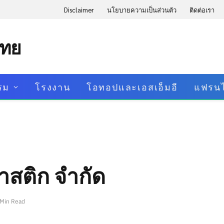
Disclaimer
นโยบายความเป็นส่วนตัว
ติดต่อเรา
ไทย
รม
โรงงาน
โอทอปและเอสเอ็มอี
แฟรนไ
ลาสติก จำกัด
 Min Read