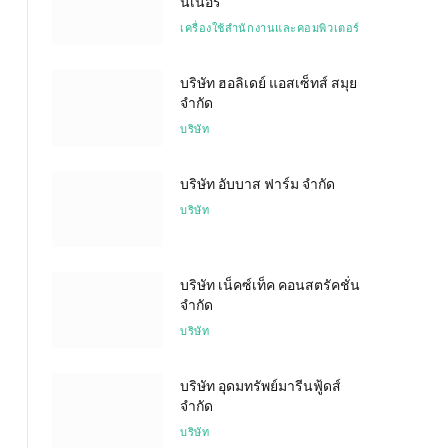
นเนอรี่
เครื่องใช้สำนักงานและคอมพิวเตอร์
บริษัท ฮอลิเดย์ แอสเซ็ทส์ สมุย
จำกัด
บริษัท
บริษัท อับบาส ฟาร์ม จำกัด
บริษัท
บริษัท เน็คซ์เท็ค คอนสตรัคชั่น
จำกัด
บริษัท
บริษัท อุดมทรัพย์มารีนฟู้ดส์
จำกัด
บริษัท