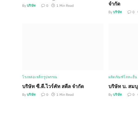
จำกัด
By
บริษัท
0
1 Min Read
By
บริษัท
0
โรงหล่อเหล็กรูปพรรณ
ผลิตภัณฑ์โลหะอื่น
บริษัท ซี.ดี.ไวร์คัท สตีล จำกัด
บริษัท บ. สมบ
By
บริษัท
0
1 Min Read
By
บริษัท
0