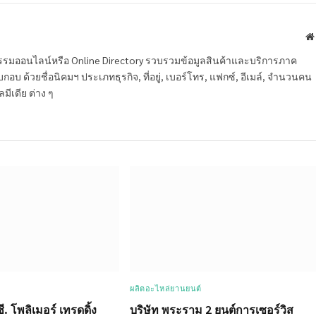
หกรรมออนไลน์หรือ Online Directory รวบรวมข้อมูลสินค้าและบริการภาค
บ ด้วยชื่อนิคมฯ ประเภทธุรกิจ, ที่อยู่, เบอร์โทร, แฟกซ์, อีเมล์, จำนวนคน
ลมีเดีย ต่าง ๆ
ผลิตอะไหล่ยานยนต์
ซี. โพลิเมอร์ เทรดดิ้ง
บริษัท พระราม 2 ยนต์การเซอร์วิส