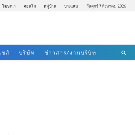
โฆษณา
คอนโด
หมู่บ้าน
บางแสน
วันศุกร์ 7 สิงหาคม 2026
ชส์
บริษัท
ข่าวสาร/งานบริษัท