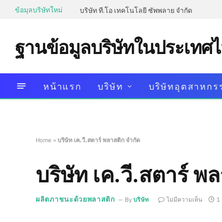
ข้อมุลบริษัทใหม่
บริษัท ที.โอ เทคโนโลยี ซัพพลาย จำกัด
ฐานข้อมูลบริษัทในประเทศ
หน้าแรก
บริษัท
บริษัทอุตสาหกร
Home
»
บริษัท เค.วี.สตาร์ พลาสติก จำกัด
บริษัท เค.วี.สตาร์ พ
ผลิตภาชนะด้วยพลาสติก
By
บริษัท
ไม่มีความเห็น
1