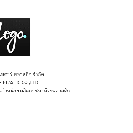
วี.สตาร์ พลาสติก จำกัด
R PLASTIC CO.,LTD.
 จัดจำหน่าย ผลิตภาชนะด้วยพลาสติก