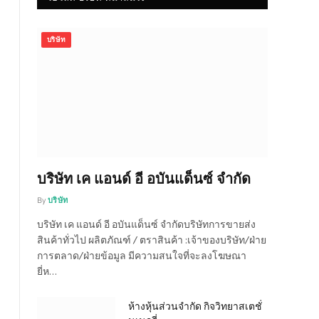
บริษัท
บริษัท เค แอนด์ อี อบันแด็นซ์ จำกัด
By
บริษัท
บริษัท เค แอนด์ อี อบันแด็นซ์ จำกัดบริษัทการขายส่ง
สินค้าทั่วไป ผลิตภัณฑ์ / ตราสินค้า :เจ้าของบริษัท/ฝ่าย
การตลาด/ฝ่ายข้อมูล มีความสนใจที่จะลงโฆษณา
ยี่ห…
ห้างหุ้นส่วนจำกัด กิจวิทยาสเตชั่