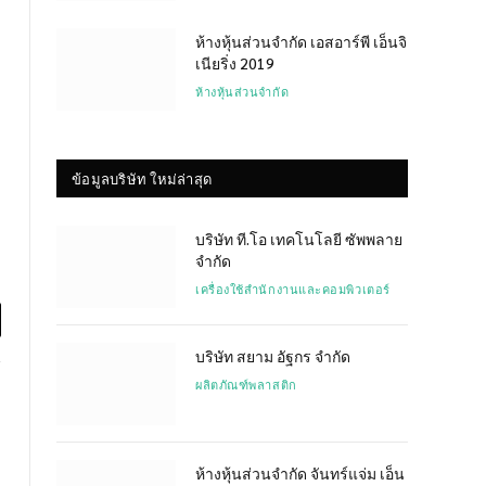
ห้างหุ้นส่วนจำกัด เอสอาร์พี เอ็นจิ
เนียริ่ง 2019
ห้างหุ้นส่วนจำกัด
ข้อมูลบริษัท ใหม่ล่าสุด
บริษัท ที.โอ เทคโนโลยี ซัพพลาย
จำกัด
เครื่องใช้สำนักงานและคอมพิวเตอร์
l
บริษัท สยาม อัฐกร จำกัด
ผลิตภัณฑ์พลาสติก
ห้างหุ้นส่วนจำกัด จันทร์แจ่ม เอ็น