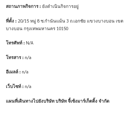
สถานภาพกิจการ :
ยังดำเนินกิจการอยู่
ที่ตั้ง :
20/15 หมู่ 8 ซ.กำนันแม้น 3 ถ.เอกชัย แขวงบางบอน เขต
บางบอน กรุงเทพมหานคร 10150
โทรศัพท์ :
N/A
โทรสาร :
n/a
อีเมลล์ :
n/a
เว็บไซท์ :
n/a
แผนที่เดินทางไปยังบริษัท บริษัท จี้เซ้งมาร์เก็ตติ้ง จำกัด