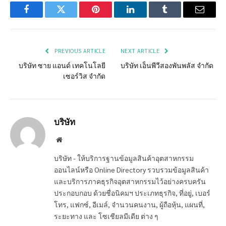
Facebook
Twitter
Pinterest
LinkedIn
Tumblr
Email
PREVIOUS ARTICLE
NEXT ARTICLE
บริษัท ซาย แอนด์ เทคโนโลยี
บริษัท เอ็นพีวีสองพันพลัส จำกัด
เซอร์วิส จำกัด
บริษัท
Website
บริษัท - ให้บริการฐานข้อมูลสินค้าอุตสาหกรรม
ออนไลน์หรือ Online Directory รวบรวมข้อมูลสินค้า
และบริการภาคธุรกิจอุตสาหกรรมไว้อย่างครบครัน
ประกอบกอบ ด้วยชื่อนิคมฯ ประเภทธุรกิจ, ที่อยู่, เบอร์
โทร, แฟกซ์, อีเมล์, จำนวนคนงาน, ผู้ถือหุ้น, แผนที่,
ระยะทาง และ โซเชียลมีเดีย ต่าง ๆ