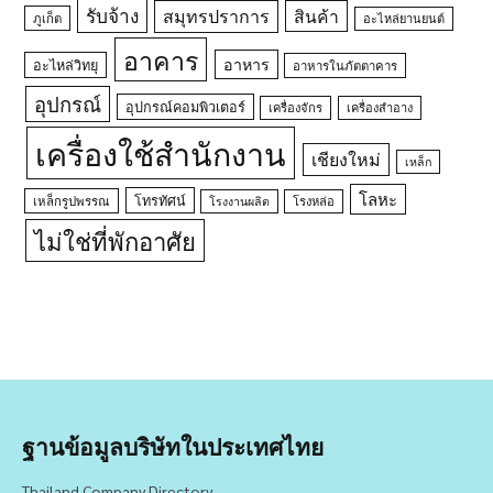
รับจ้าง
สมุทรปราการ
สินค้า
ภูเก็ต
อะไหล่ยานยนต์
อาคาร
อาหาร
อะไหล่วิทยุ
อาหารในภัตตาคาร
อุปกรณ์
อุปกรณ์คอมพิวเตอร์
เครื่องจักร
เครื่องสำอาง
เครื่องใช้สำนักงาน
เชียงใหม่
เหล็ก
โลหะ
โทรทัศน์
เหล็กรูปพรรณ
โรงหล่อ
โรงงานผลิต
ไม่ใช่ที่พักอาศัย
ฐานข้อมูลบริษัทในประเทศไทย
Thailand Company Directory