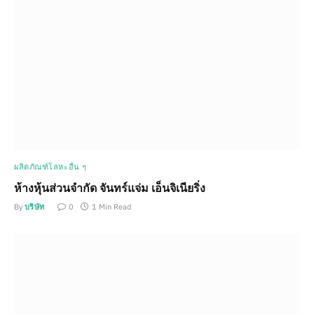
ผลิตภัณฑ์โลหะอื่น ๆ
ห้างหุ้นส่วนจำกัด จันทร์แจ่ม เอ็นจิเนียริ่ง
By
บริษัท
0
1 Min Read