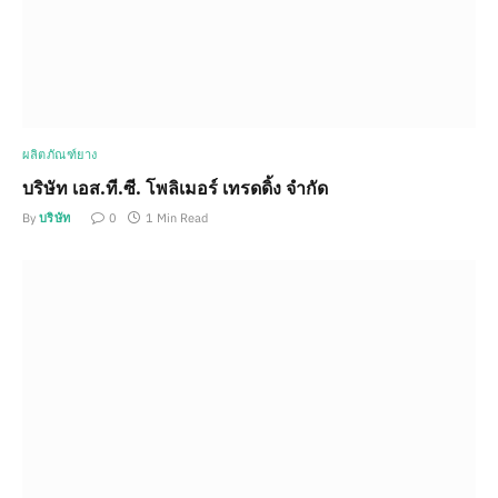
ผลิตภัณฑ์ยาง
บริษัท เอส.ที.ซี. โพลิเมอร์ เทรดดิ้ง จำกัด
By
บริษัท
0
1 Min Read