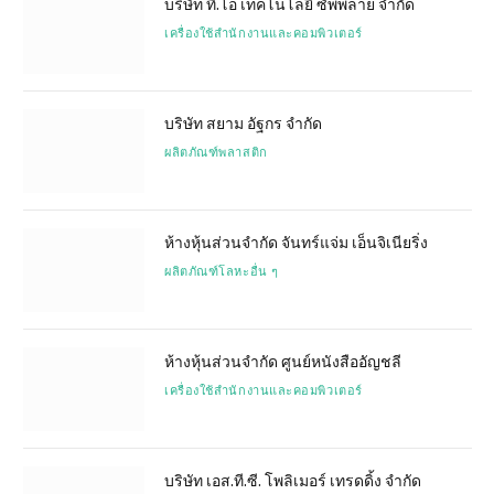
บริษัท ที.โอ เทคโนโลยี ซัพพลาย จำกัด
เครื่องใช้สำนักงานและคอมพิวเตอร์
บริษัท สยาม อัฐกร จำกัด
ผลิตภัณฑ์พลาสติก
ห้างหุ้นส่วนจำกัด จันทร์แจ่ม เอ็นจิเนียริ่ง
ผลิตภัณฑ์โลหะอื่น ๆ
ห้างหุ้นส่วนจำกัด ศูนย์หนังสืออัญชลี
เครื่องใช้สำนักงานและคอมพิวเตอร์
บริษัท เอส.ที.ซี. โพลิเมอร์ เทรดดิ้ง จำกัด