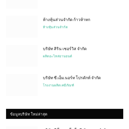
ห้างหุ้นส่วนจำกัด ก้าวห้าหก
ห้างหุ้นส่วนจำกัด
บริษัท สิริน เซอร์วิส จำกัด
ผลิตอะไหล่ยานยนต์
บริษัท ซี.เอ็ม.นอร์ท โปรดักท์ จำกัด
โรงงานผลิตเคมีภัณฑ์
ข้อมูลบริษัท ใหม่ล่าสุด