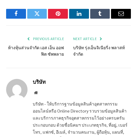
Facebook
Twitter
Pinterest
LinkedIn
Tumblr
Email
PREVIOUS ARTICLE
NEXT ARTICLE
ห้างหุ้นส่วนจำกัด เอส เอ็น ออฟ
บริษัท รุ่งเอ็นจิเนียริ่ง พลาสท์
ฟิต ซัพพลาย
จำกัด
บริษัท
Website
บริษัท - ให้บริการฐานข้อมูลสินค้าอุตสาหกรรม
ออนไลน์หรือ Online Directory รวบรวมข้อมูลสินค้า
และบริการภาคธุรกิจอุตสาหกรรมไว้อย่างครบครัน
ประกอบกอบ ด้วยชื่อนิคมฯ ประเภทธุรกิจ, ที่อยู่, เบอร์
โทร, แฟกซ์, อีเมล์, จำนวนคนงาน, ผู้ถือหุ้น, แผนที่,