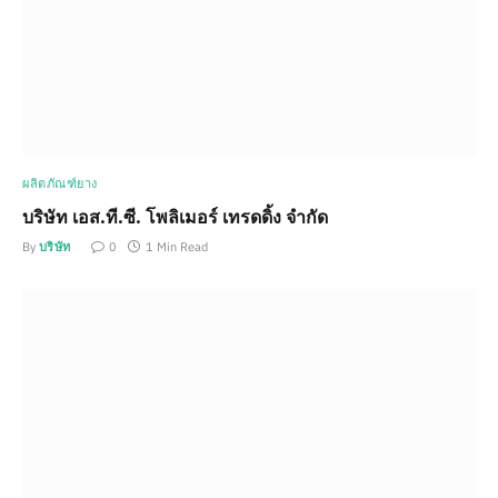
ผลิตภัณฑ์ยาง
บริษัท เอส.ที.ซี. โพลิเมอร์ เทรดดิ้ง จำกัด
By
บริษัท
0
1 Min Read