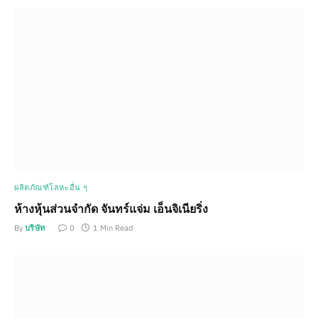
ผลิตภัณฑ์โลหะอื่น ๆ
ห้างหุ้นส่วนจำกัด จันทร์แจ่ม เอ็นจิเนียริ่ง
By
บริษัท
0
1 Min Read