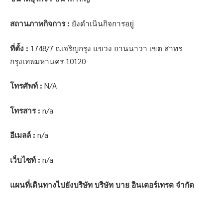
สถานภาพกิจการ :
ยังดำเนินกิจการอยู่
ที่ตั้ง :
1748/7 ถ.เจริญกรุง แขวง ยานนาวา เขต สาทร
กรุงเทพมหานคร 10120
โทรศัพท์ :
N/A
โทรสาร :
n/a
อีเมลล์ :
n/a
เว็บไซท์ :
n/a
แผนที่เดินทางไปยังบริษัท บริษัท บาย อินเตอร์เทรด จำกัด