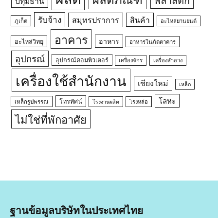
ปทุมธานี
รับจ้าง
สมุทรปราการ
สินค้า
ภูเก็ต
อะไหล่ยานยนต์
อาคาร
อาหาร
อะไหล่วิทยุ
อาหารในภัตตาคาร
อุปกรณ์
อุปกรณ์คอมพิวเตอร์
เครื่องจักร
เครื่องสำอาง
เครื่องใช้สำนักงาน
เชียงใหม่
เหล็ก
โลหะ
โทรทัศน์
เหล็กรูปพรรณ
โรงหล่อ
โรงงานผลิต
ไม่ใช่ที่พักอาศัย
ฐานข้อมูลบริษัทในประเทศไทย