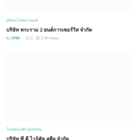
ผลิตอะไหล่ยานยนต์
บริษัท พระราม 2 ยนต์การเซอร์วิส จำกัด
By
บริษัท
0
1 Min Read
โรงหล่อเหล็กรูปพรรณ
บริษัท ซี.ดี.ไวร์คัท สตีล จำกัด