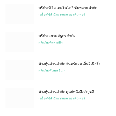
บริษัท ที.โอ เทคโนโลยี ซัพพลาย จำกัด
เครื่องใช้สำนักงานและคอมพิวเตอร์
บริษัท สยาม อัฐกร จำกัด
ผลิตภัณฑ์พลาสติก
ห้างหุ้นส่วนจำกัด จันทร์แจ่ม เอ็นจิเนียริ่ง
ผลิตภัณฑ์โลหะอื่น ๆ
ห้างหุ้นส่วนจำกัด ศูนย์หนังสืออัญชลี
เครื่องใช้สำนักงานและคอมพิวเตอร์