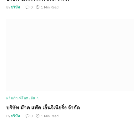
By
บริษัท
0
1 Min Read
ผลิตภัณฑ์โลหะอื่น ๆ
บริษัท ม๊าค แพ๊ค เอ็นจิเนียริ่ง จำกัด
By
บริษัท
0
1 Min Read