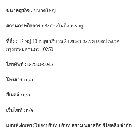
ขนาดธุรกิจ :
ขนาดใหญ่
สถานภาพกิจการ :
ยังดำเนินกิจการอยู่
ที่ตั้ง :
12 หมู่ 13 ถ.สุขาภิบาล 2 แขวงประเวศ เขตประเวศ
กรุงเทพมหานคร 10250
โทรศัพท์ :
0-2503-5045
โทรสาร :
n/a
อีเมลล์ :
n/a
เว็บไซท์ :
n/a
แผนที่เดินทางไปยังบริษัท บริษัท สยาม พลาสติก รีไซคลิง จำกัด