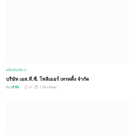
ผลิตภัณฑ์ยาง
บริษัท เอส.ที.ซี. โพลิเมอร์ เทรดดิ้ง จำกัด
By
บริษัท
0
1 Min Read