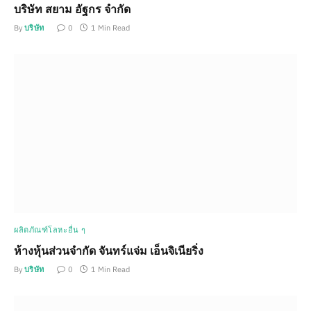
บริษัท สยาม อัฐกร จำกัด
By
บริษัท
0
1 Min Read
ผลิตภัณฑ์โลหะอื่น ๆ
ห้างหุ้นส่วนจำกัด จันทร์แจ่ม เอ็นจิเนียริ่ง
By
บริษัท
0
1 Min Read