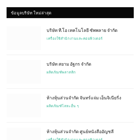
ข้อมูลบริษัท ใหม่ล่าสุด
บริษัท ที.โอ เทคโนโลยี ซัพพลาย จำกัด
เครื่องใช้สำนักงานและคอมพิวเตอร์
บริษัท สยาม อัฐกร จำกัด
ผลิตภัณฑ์พลาสติก
ห้างหุ้นส่วนจำกัด จันทร์แจ่ม เอ็นจิเนียริ่ง
ผลิตภัณฑ์โลหะอื่น ๆ
ห้างหุ้นส่วนจำกัด ศูนย์หนังสืออัญชลี
เครื่องใช้สำนักงานและคอมพิวเตอร์