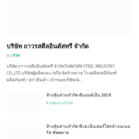
บริษัท ถาวรสตีลอินดัสทรี จำกัด
By
บริษัท
บริษัท ถาวรสตีลอินดัสทรี จำกัดTHAVORN STEEL INDUSTRY
CO.,LTD.บริษัทผู้ผลิตและ/หรือ จัดจำหน่าย โรงผลิตเคมีภัณฑ์
ผลิตภัณฑ์ / ตราสินค้า :เจ้าของบริษัท/ฝ่…
ห้างหุ้นส่วนจำกัด ดีแอนด์เอ็น 2018
ห้างหุ้นส่วนจำกัด
ห้างหุ้นส่วนจำกัด พี.เค.เอ็นเตอร์ไพรส์ เจนเนอ
รัล ซัพพลาย