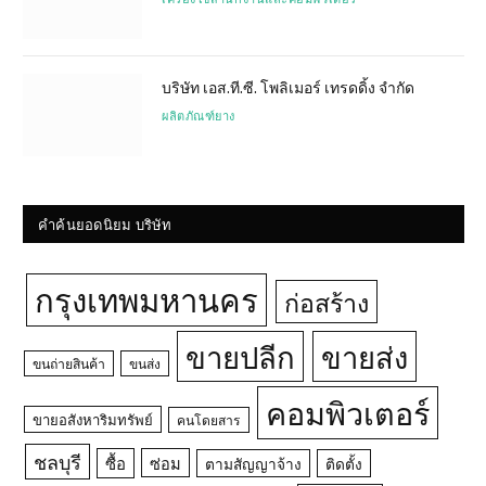
บริษัท เอส.ที.ซี. โพลิเมอร์ เทรดดิ้ง จำกัด
ผลิตภัณฑ์ยาง
คำค้นยอดนิยม บริษัท
กรุงเทพมหานคร
ก่อสร้าง
ขายปลีก
ขายส่ง
ขนถ่ายสินค้า
ขนส่ง
คอมพิวเตอร์
ขายอสังหาริมทรัพย์
คนโดยสาร
ชลบุรี
ซื้อ
ซ่อม
ตามสัญญาจ้าง
ติดตั้ง