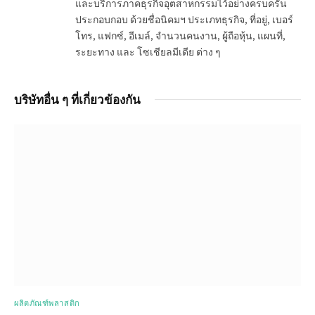
และบริการภาคธุรกิจอุตสาหกรรมไว้อย่างครบครัน
ประกอบกอบ ด้วยชื่อนิคมฯ ประเภทธุรกิจ, ที่อยู่, เบอร์
โทร, แฟกซ์, อีเมล์, จำนวนคนงาน, ผู้ถือหุ้น, แผนที่,
ระยะทาง และ โซเชียลมีเดีย ต่าง ๆ
บริษัทอื่น ๆ ที่เกี่ยวข้องกัน
ผลิตภัณฑ์พลาสติก