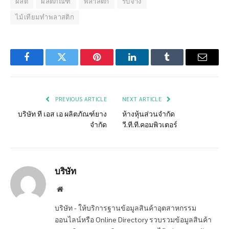
ผลิต
ผลิตภัณฑ์
พลาสติก
รับจ้าง
ไม้เทียมทำพลาสติก
Facebook
Twitter
Pinterest
LinkedIn
Tumblr
Email
PREVIOUS ARTICLE
NEXT ARTICLE
บริษัท ที เอส เอ ผลิตภัณฑ์ยาง
ห้างหุ้นส่วนจำกัด
จำกัด
วี.ที.ที.คอมพิวเตอร์
บริษัท
Website
บริษัท - ให้บริการฐานข้อมูลสินค้าอุตสาหกรรม
ออนไลน์หรือ Online Directory รวบรวมข้อมูลสินค้า