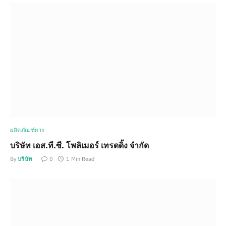
ผลิตภัณฑ์ยาง
บริษัท เอส.ที.ซี. โพลิเมอร์ เทรดดิ้ง จำกัด
By
บริษัท
0
1 Min Read