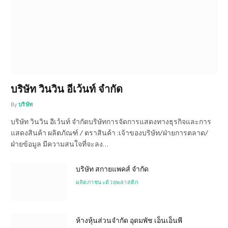
บริษัท วินวิน อีเว้นท์ จำกัด
By
บริษัท
บริษัท วินวิน อีเว้นท์ จำกัดบริษัทการจัดการแสดงทางธุรกิจและการ
แสดงสินค้า ผลิตภัณฑ์ / ตราสินค้า :เจ้าของบริษัท/ฝ่ายการตลาด/
ฝ่ายข้อมูล มีความสนใจที่จะลง…
บริษัท สกายแพคส์ จำกัด
ผลิตภาชนะด้วยพลาสติก
ห้างหุ้นส่วนจำกัด อุดมพัช เอ็นเอ็นพี