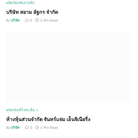
ผลิตภัณฑ์พลาสติก
บริษัท สยาม อัฐกร จำกัด
By
บริษัท
0
1 Min Read
ผลิตภัณฑ์โลหะอื่น ๆ
ห้างหุ้นส่วนจำกัด จันทร์แจ่ม เอ็นจิเนียริ่ง
By
บริษัท
0
1 Min Read