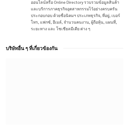
ออนไลน์หรือ Online Directory รวบรวมข้อมูลสินค้า
และบริการภาคธุรกิจอุตสาหกรรมไว้อย่างครบครัน
ประกอบกอบ ด้วยชื่อนิคมฯ ประเภทธุรกิจ, ที่อยู่, เบอร์
โทร, แฟกซ์, อีเมล์, จำนวนคนงาน, ผู้ถือหุ้น, แผนที่,
ระยะทาง และ โซเชียลมีเดีย ต่าง ๆ
บริษัทอื่น ๆ ที่เกี่ยวข้องกัน