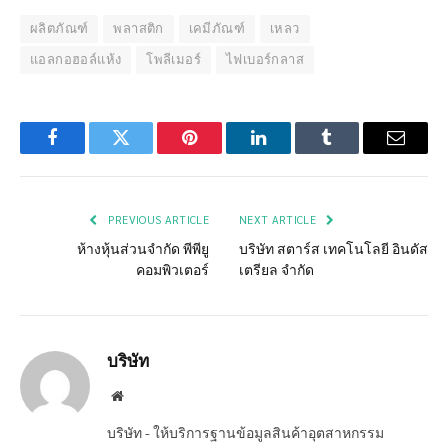
ผลิตภัณฑ์
พลาสติก
เคมีภัณฑ์
เหลว
แอลกอฮอล์แห้ง
โพลีเมอร์
ไฟเบอร์กลาส
Facebook
Twitter
Pinterest
LinkedIn
Tumblr
Email
PREVIOUS ARTICLE
NEXT ARTICLE
ห้างหุ้นส่วนจำกัด พีพียู
บริษัท สตาร์ส เทคโนโลยี อินดัส
คอมพิวเตอร์
เตรียล จำกัด
บริษัท
Website
บริษัท - ให้บริการฐานข้อมูลสินค้าอุตสาหกรรม