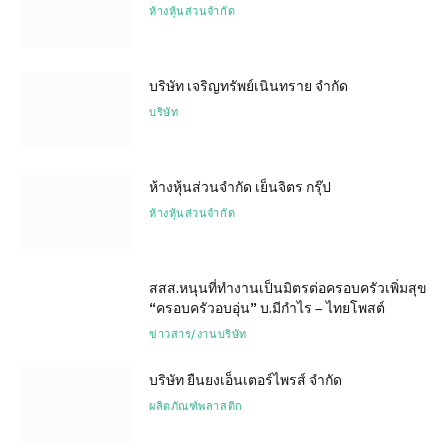
ห้างหุ้นส่วนจำกัด
บริษัท เจริญทรัพย์เนินทราย จำกัด
บริษัท
ห้างหุ้นส่วนจำกัด เย็นจิตร กรุ๊ป
ห้างหุ้นส่วนจำกัด
สสส.หนุนที่ทำงานเป็นมิตรต่อครอบครัวเพิ่มสุข
“ครอบครัวอบอุ่น” บ.มีกำไร – ไทยโพสต์
ข่าวสาร/งานบริษัท
บริษัท ยืนยงเอ็นเตอร์ไพรส์ จำกัด
ผลิตภัณฑ์พลาสติก