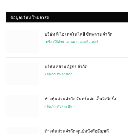
ข้อมูลบริษัท ใหม่ล่าสุด
บริษัท ที.โอ เทคโนโลยี ซัพพลาย จำกัด
เครื่องใช้สำนักงานและคอมพิวเตอร์
บริษัท สยาม อัฐกร จำกัด
ผลิตภัณฑ์พลาสติก
ห้างหุ้นส่วนจำกัด จันทร์แจ่ม เอ็นจิเนียริ่ง
ผลิตภัณฑ์โลหะอื่น ๆ
ห้างหุ้นส่วนจำกัด ศูนย์หนังสืออัญชลี