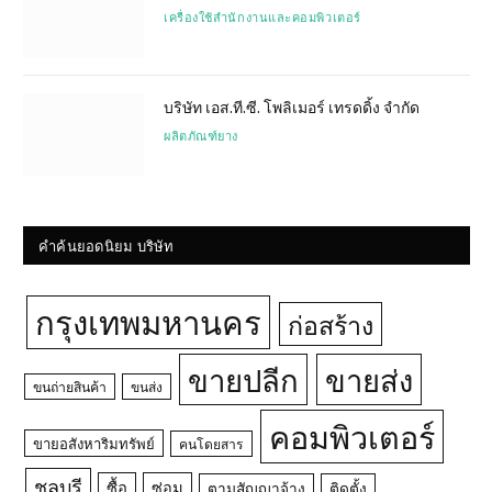
เครื่องใช้สำนักงานและคอมพิวเตอร์
บริษัท เอส.ที.ซี. โพลิเมอร์ เทรดดิ้ง จำกัด
ผลิตภัณฑ์ยาง
คำค้นยอดนิยม บริษัท
กรุงเทพมหานคร
ก่อสร้าง
ขายปลีก
ขายส่ง
ขนถ่ายสินค้า
ขนส่ง
คอมพิวเตอร์
ขายอสังหาริมทรัพย์
คนโดยสาร
ชลบุรี
ซื้อ
ซ่อม
ตามสัญญาจ้าง
ติดตั้ง