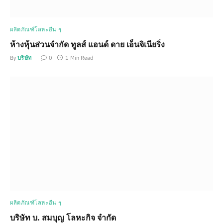
ผลิตภัณฑ์โลหะอื่น ๆ
ห้างหุ้นส่วนจำกัด ทูลส์ แอนด์ ดาย เอ็นจิเนียริ่ง
By
บริษัท
0
1 Min Read
ผลิตภัณฑ์โลหะอื่น ๆ
บริษัท บ. สมบุญ โลหะกิจ จำกัด