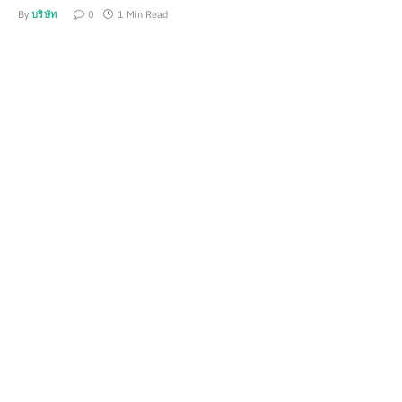
By
บริษัท
0
1 Min Read