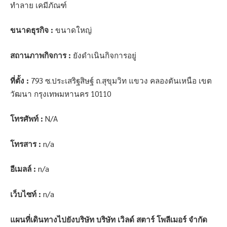
ทำลาย เคมีภัณฑ์
ขนาดธุรกิจ :
ขนาดใหญ่
สถานภาพกิจการ :
ยังดำเนินกิจการอยู่
ที่ตั้ง :
793 ซ.ประเสริฐสิษฐ์ ถ.สุขุมวิท แขวง คลองตันเหนือ เขต
วัฒนา กรุงเทพมหานคร 10110
โทรศัพท์ :
N/A
โทรสาร :
n/a
อีเมลล์ :
n/a
เว็บไซท์ :
n/a
แผนที่เดินทางไปยังบริษัท บริษัท เวิลด์ สตาร์ โพลีเมอร์ จำกัด