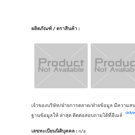
ผลิตภัณฑ์ / ตราสินค้า :
เจ้าของบริษัท/ฝ่ายการตลาด/ฝ่ายข้อมูล มีความสนใ
ฐานข้อมูลให้ ล่าสุด ติดต่อสอบถามได้ที่อีเมล์
เลขทะเบียนนิติบุคคล :
n/a