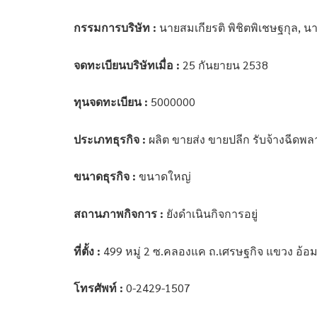
กรรมการบริษัท :
นายสมเกียรติ พิชิตพิเชษฐกุล, น
จดทะเบียนบริษัทเมื่อ :
25 กันยายน 2538
ทุนจดทะเบียน :
5000000
ประเภทธุรกิจ :
ผลิต ขายส่ง ขายปลีก รับจ้างฉีดพล
ขนาดธุรกิจ :
ขนาดใหญ่
สถานภาพกิจการ :
ยังดำเนินกิจการอยู่
ที่ตั้ง :
499 หมู่ 2 ซ.คลองแค ถ.เศรษฐกิจ แขวง อ้อ
โทรศัพท์ :
0-2429-1507