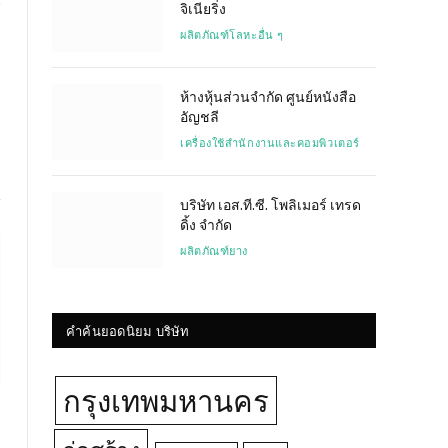
จิเนียริ่ง
ผลิตภัณฑ์โลหะอื่น ๆ
Website
ห้างหุ้นส่วนจำกัด ศูนย์หนังสือ
อัญชลี
เครื่องใช้สำนักงานและคอมพิวเตอร์
บริษัท เอส.ที.ซี. โพลิเมอร์ เทรด
ดิ้ง จำกัด
ผลิตภัณฑ์ยาง
คำค้นยอดนิยม บริษัท
กรุงเทพมหานคร