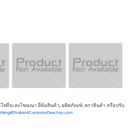
จที่จะลงโฆษณา ยี่ห้อสินค้า, ผลิตภัณฑ์, ตราสินค้า หรือปรับ