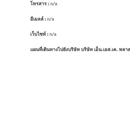
โทรสาร :
n/a
อีเมลล์ :
n/a
เว็บไซท์ :
n/a
แผนที่เดินทางไปยังบริษัท บริษัท เอ็น.เอส.เค. พลา