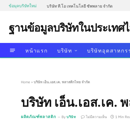
ข้อมุลบริษัทใหม่
บริษัท ที.โอ เทคโนโลยี ซัพพลาย จำกัด
ฐานข้อมูลบริษัทในประเทศ
หน้าแรก
บริษัท
บริษัทอุตสาหกร
Home
»
บริษัท เอ็น.เอส.เค. พลาสติกไทย จำกัด
บริษัท เอ็น.เอส.เค.
ผลิตภัณฑ์พลาสติก
By
บริษัท
ไม่มีความเห็น
1 Min Re