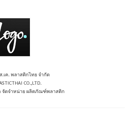
เอส.เค. พลาสติกไทย จำกัด
LASTICTHAI CO.,LTD.
ือ จัดจำหน่าย ผลิตภัณฑ์พลาสติก