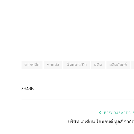
ขายปลีก
ขายส่ง
ฉีดพลาสติก
ผลิต
ผลิตภัณฑ์
SHARE.
PREVIOUS ARTICL
บริษัท เอเชี่ยน ไดมอนด์ ทูลส์ จำกั