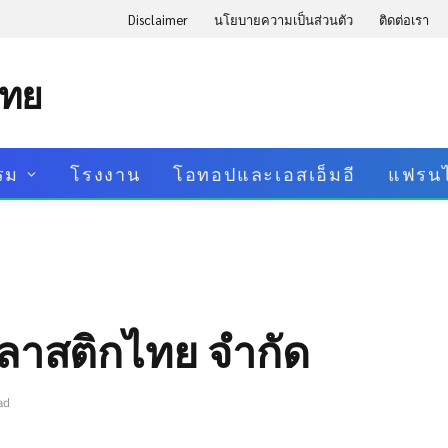
Disclaimer
นโยบายความเป็นส่วนตัว
ติดต่อเรา
ไทย
รม
โรงงาน
โอทอปและเอสเอ็มอี
แฟรนไ
 พลาสติกไทย จำกัด
ad