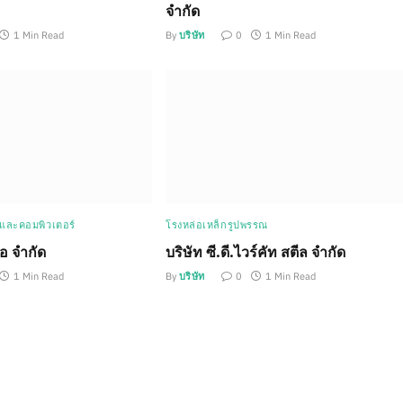
จำกัด
1 Min Read
By
บริษัท
0
1 Min Read
นและคอมพิวเตอร์
โรงหล่อเหล็กรูปพรรณ
โอ จำกัด
บริษัท ซี.ดี.ไวร์คัท สตีล จำกัด
1 Min Read
By
บริษัท
0
1 Min Read