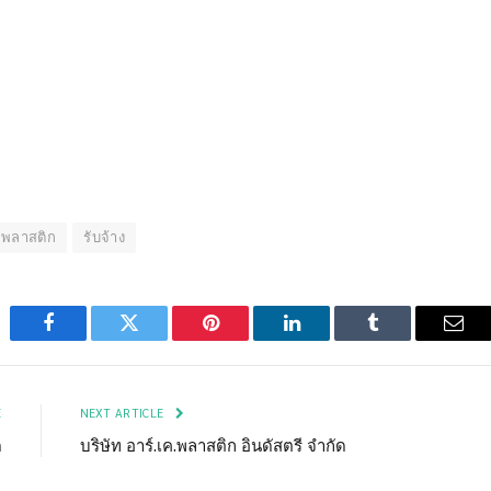
พลาสติก
รับจ้าง
Facebook
Twitter
Pinterest
LinkedIn
Tumblr
Emai
E
NEXT ARTICLE
ด
บริษัท อาร์.เค.พลาสติก อินดัสตรี จำกัด