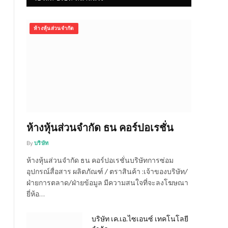
ห้างหุ้นส่วนจำกัด
ห้างหุ้นส่วนจำกัด ธน คอร์ปอเรชั่น
By
บริษัท
ห้างหุ้นส่วนจำกัด ธน คอร์ปอเรชั่นบริษัทการซ่อม
อุปกรณ์สื่อสาร ผลิตภัณฑ์ / ตราสินค้า :เจ้าของบริษัท/
ฝ่ายการตลาด/ฝ่ายข้อมูล มีความสนใจที่จะลงโฆษณา
ยี่ห้อ…
บริษัท เค.เอ.ไซเอนซ์ เทคโนโลยี