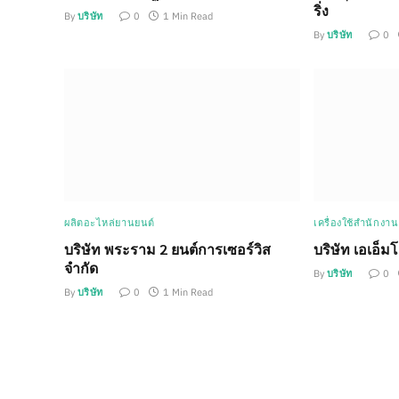
ริ่ง
By
บริษัท
0
1 Min Read
By
บริษัท
0
ผลิตอะไหล่ยานยนต์
เครื่องใช้สำนักงา
บริษัท พระราม 2 ยนต์การเซอร์วิส
บริษัท เอเอ็ม
จำกัด
By
บริษัท
0
By
บริษัท
0
1 Min Read