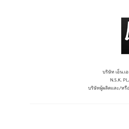
บริษัท เอ็น.
N.S.K. P
บริษัทผู้ผลิตและ/หร