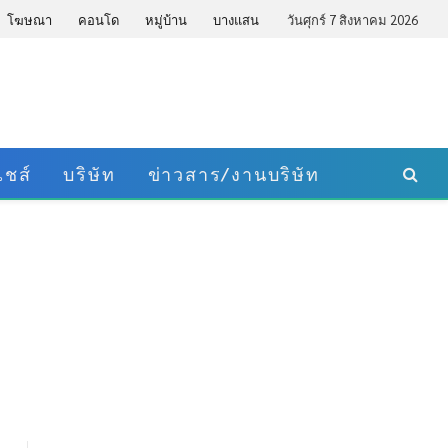
โฆษณา
คอนโด
หมู่บ้าน
บางแสน
วันศุกร์ 7 สิงหาคม 2026
ชส์
บริษัท
ข่าวสาร/งานบริษัท