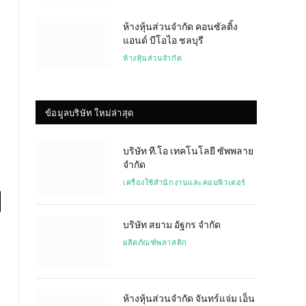
ห้างหุ้นส่วนจำกัด คอนซัลติ้ง
แอนด์ บีโอไอ ชลบุรี
ห้างหุ้นส่วนจำกัด
ข้อมูลบริษัท ใหม่ล่าสุด
บริษัท ที.โอ เทคโนโลยี ซัพพลาย
จำกัด
เครื่องใช้สำนักงานและคอมพิวเตอร์
l
บริษัท สยาม อัฐกร จำกัด
ผลิตภัณฑ์พลาสติก
ห้างหุ้นส่วนจำกัด จันทร์แจ่ม เอ็น