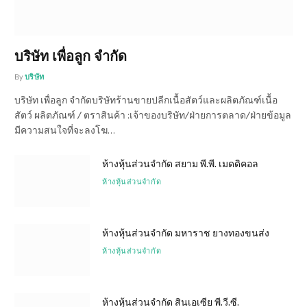
บริษัท เพื่อลูก จำกัด
By
บริษัท
บริษัท เพื่อลูก จำกัดบริษัทร้านขายปลีกเนื้อสัตว์และผลิตภัณฑ์เนื้อ
สัตว์ ผลิตภัณฑ์ / ตราสินค้า :เจ้าของบริษัท/ฝ่ายการตลาด/ฝ่ายข้อมูล
มีความสนใจที่จะลงโฆ…
ห้างหุ้นส่วนจำกัด สยาม พี.พี. เมดดิคอล
ห้างหุ้นส่วนจำกัด
ห้างหุ้นส่วนจำกัด มหาราช ยางทองขนส่ง
ห้างหุ้นส่วนจำกัด
ห้างหุ้นส่วนจำกัด สินเอเซีย พี.วี.ซี.