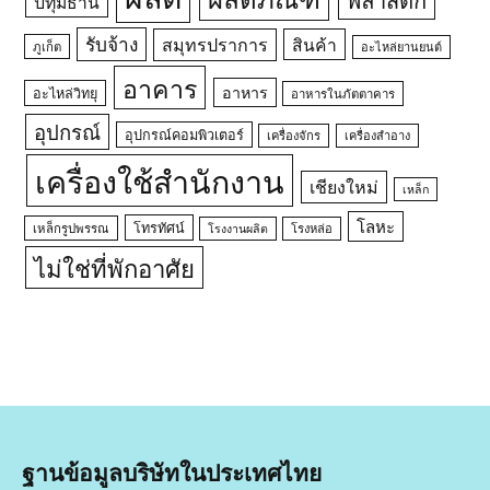
ปทุมธานี
รับจ้าง
สมุทรปราการ
สินค้า
ภูเก็ต
อะไหล่ยานยนต์
อาคาร
อาหาร
อะไหล่วิทยุ
อาหารในภัตตาคาร
อุปกรณ์
อุปกรณ์คอมพิวเตอร์
เครื่องจักร
เครื่องสำอาง
เครื่องใช้สำนักงาน
เชียงใหม่
เหล็ก
โลหะ
โทรทัศน์
เหล็กรูปพรรณ
โรงหล่อ
โรงงานผลิต
ไม่ใช่ที่พักอาศัย
ฐานข้อมูลบริษัทในประเทศไทย