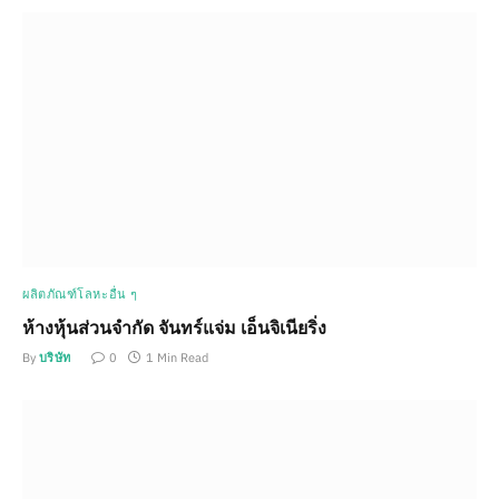
ผลิตภัณฑ์โลหะอื่น ๆ
ห้างหุ้นส่วนจำกัด จันทร์แจ่ม เอ็นจิเนียริ่ง
By
บริษัท
0
1 Min Read