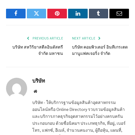
Facebook
Twitter
Pinterest
LinkedIn
Tumblr
Email
PREVIOUS ARTICLE
NEXT ARTICLE
บริษัท สหวิริยาสตีลอินดัสตรี
บริษัท คอมพิวเตอร์ อินทีเกรเตด
จำกัด มหาชน
มานูแฟคเจอริ่ง จำกัด
บริษัท
Website
บริษัท - ให้บริการฐานข้อมูลสินค้าอุตสาหกรรม
ออนไลน์หรือ Online Directory รวบรวมข้อมูลสินค้า
และบริการภาคธุรกิจอุตสาหกรรมไว้อย่างครบครัน
ประกอบกอบ ด้วยชื่อนิคมฯ ประเภทธุรกิจ, ที่อยู่, เบอร์
โทร, แฟกซ์, อีเมล์, จำนวนคนงาน, ผู้ถือหุ้น, แผนที่,