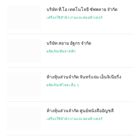
บริษัท ที.โอ เทคโนโลยี ซัพพลาย จำกัด
เครื่องใช้สำนักงานและคอมพิวเตอร์
บริษัท สยาม อัฐกร จำกัด
ผลิตภัณฑ์พลาสติก
ห้างหุ้นส่วนจำกัด จันทร์แจ่ม เอ็นจิเนียริ่ง
ผลิตภัณฑ์โลหะอื่น ๆ
ห้างหุ้นส่วนจำกัด ศูนย์หนังสืออัญชลี
เครื่องใช้สำนักงานและคอมพิวเตอร์