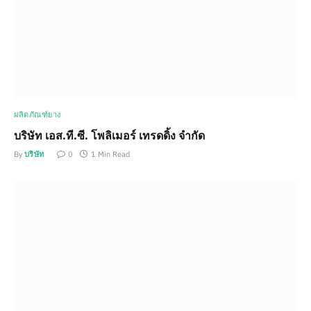
ผลิตภัณฑ์ยาง
บริษัท เอส.ที.ซี. โพลิเมอร์ เทรดดิ้ง จำกัด
By
บริษัท
0
1 Min Read