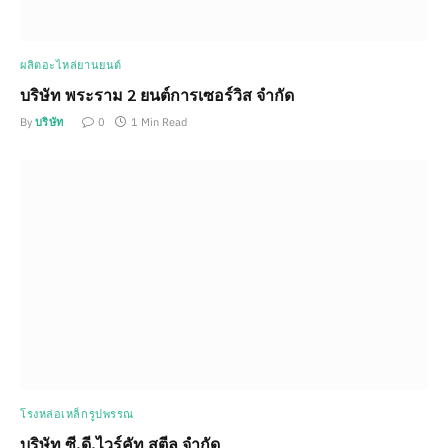
ผลิตอะไหล่ยานยนต์
บริษัท พระราม 2 ยนต์การเซอร์วิส จำกัด
By
บริษัท
0
1 Min Read
โรงหล่อเหล็กรูปพรรณ
บริษัท ซี.ดี.ไวร์คัท สตีล จำกัด