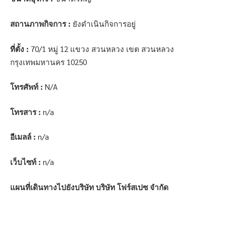
สถานภาพกิจการ :
ยังดำเนินกิจการอยู่
ที่ตั้ง :
70/1 หมู่ 12 แขวง สวนหลวง เขต สวนหลวง
กรุงเทพมหานคร 10250
โทรศัพท์ :
N/A
โทรสาร :
n/a
อีเมลล์ :
n/a
เว็บไซท์ :
n/a
แผนที่เดินทางไปยังบริษัท บริษัท โฟร์สเปซ จำกัด