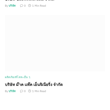
By
บริษัท
0
1 Min Read
ผลิตภัณฑ์โลหะอื่น ๆ
บริษัท ม๊าค แพ๊ค เอ็นจิเนียริ่ง จำกัด
By
บริษัท
0
1 Min Read