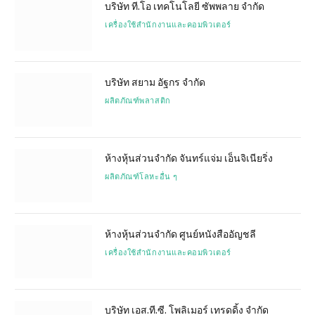
บริษัท ที.โอ เทคโนโลยี ซัพพลาย จำกัด
เครื่องใช้สำนักงานและคอมพิวเตอร์
บริษัท สยาม อัฐกร จำกัด
ผลิตภัณฑ์พลาสติก
ห้างหุ้นส่วนจำกัด จันทร์แจ่ม เอ็นจิเนียริ่ง
ผลิตภัณฑ์โลหะอื่น ๆ
ห้างหุ้นส่วนจำกัด ศูนย์หนังสืออัญชลี
เครื่องใช้สำนักงานและคอมพิวเตอร์
บริษัท เอส.ที.ซี. โพลิเมอร์ เทรดดิ้ง จำกัด