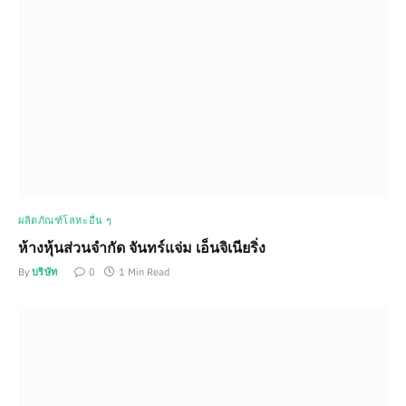
ผลิตภัณฑ์โลหะอื่น ๆ
ห้างหุ้นส่วนจำกัด จันทร์แจ่ม เอ็นจิเนียริ่ง
By
บริษัท
0
1 Min Read