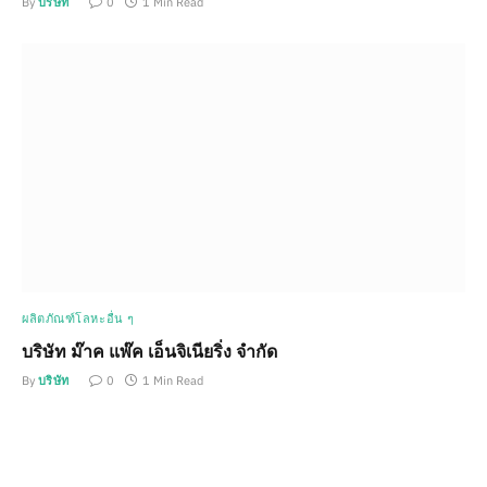
By
บริษัท
0
1 Min Read
ผลิตภัณฑ์โลหะอื่น ๆ
บริษัท ม๊าค แพ๊ค เอ็นจิเนียริ่ง จำกัด
By
บริษัท
0
1 Min Read