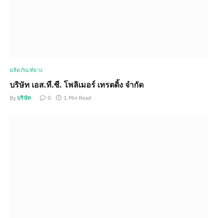
ผลิตภัณฑ์ยาง
บริษัท เอส.ที.ซี. โพลิเมอร์ เทรดดิ้ง จำกัด
By
บริษัท
0
1 Min Read