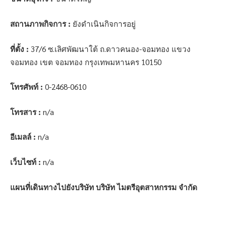
สถานภาพกิจการ :
ยังดำเนินกิจการอยู่
ที่ตั้ง :
37/6 ซ.เลิศพัฒนาใต้ ถ.ดาวคนอง-จอมทอง แขวง
จอมทอง เขต จอมทอง กรุงเทพมหานคร 10150
โทรศัพท์ :
0-2468-0610
โทรสาร :
n/a
อีเมลล์ :
n/a
เว็บไซท์ :
n/a
แผนที่เดินทางไปยังบริษัท บริษัท ไมตรีอุตสาหกรรม จำกัด