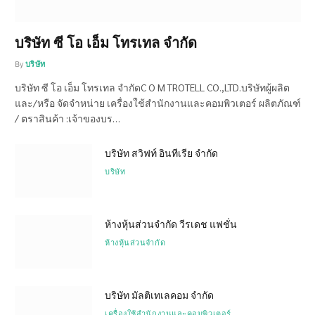
บริษัท ซี โอ เอ็ม โทรเทล จำกัด
By
บริษัท
บริษัท ซี โอ เอ็ม โทรเทล จำกัดC O M TROTELL CO.,LTD.บริษัทผู้ผลิต
และ/หรือ จัดจำหน่าย เครื่องใช้สำนักงานและคอมพิวเตอร์ ผลิตภัณฑ์
/ ตราสินค้า :เจ้าของบร…
บริษัท สวิฟท์ อินทีเรีย จำกัด
บริษัท
ห้างหุ้นส่วนจำกัด วีรเดช แฟชั่น
ห้างหุ้นส่วนจำกัด
บริษัท มัลติเทเลคอม จำกัด
เครื่องใช้สำนักงานและคอมพิวเตอร์