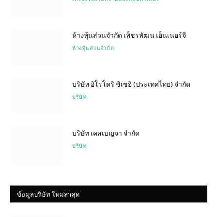
ห้างหุ้นส่วนจำกัด เพ็ชรพัฒน เอ็นเนอร์จี
ห้างหุ้นส่วนจำกัด
บริษัท อิโรโดริ ชิเซอิ (ประเทศไทย) จำกัด
บริษัท
บริษัท เคสเบญจา จำกัด
บริษัท
ข้อมูลบริษัท ใหม่ล่าสุด