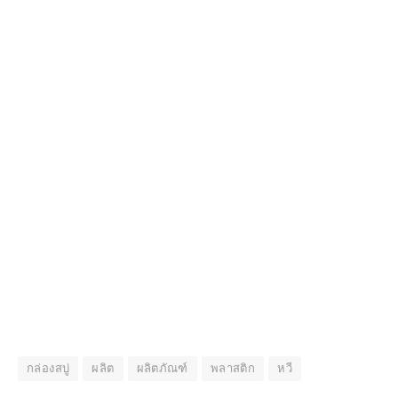
กล่องสบู่
ผลิต
ผลิตภัณฑ์
พลาสติก
หวี