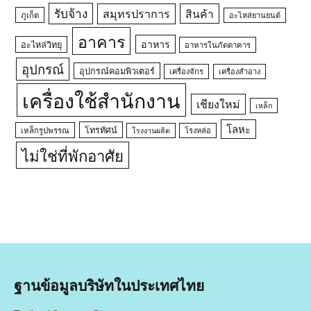
รับจ้าง
สมุทรปราการ
สินค้า
ภูเก็ต
อะไหล่ยานยนต์
อาคาร
อาหาร
อะไหล่วิทยุ
อาหารในภัตตาคาร
อุปกรณ์
อุปกรณ์คอมพิวเตอร์
เครื่องจักร
เครื่องสำอาง
เครื่องใช้สำนักงาน
เชียงใหม่
เหล็ก
โลหะ
โทรทัศน์
เหล็กรูปพรรณ
โรงหล่อ
โรงงานผลิต
ไม่ใช่ที่พักอาศัย
ฐานข้อมูลบริษัทในประเทศไทย