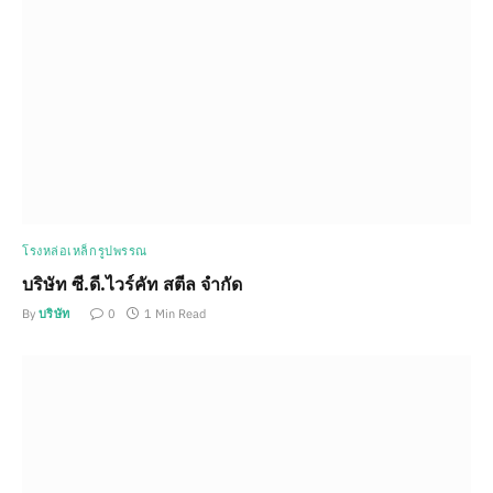
โรงหล่อเหล็กรูปพรรณ
บริษัท ซี.ดี.ไวร์คัท สตีล จำกัด
By
บริษัท
0
1 Min Read