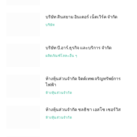
บริษัท สินสยาม อินเตอร์ เน็ตเวิร์ค จำกัด
บริษัท
บริษัท บี.อาร์.ธุรกิจ และบริการ จำกัด
ผลิตภัณฑ์โลหะอื่น ๆ
ห้างหุ้นส่วนจำกัด จิตต์เทพเจริญทรัพย์การ
ไฟฟ้า
ห้างหุ้นส่วนจำกัด
ห้างหุ้นส่วนจำกัด ชลธิชา เอสโซ เซอร์วิส
ห้างหุ้นส่วนจำกัด