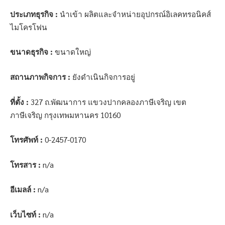
ประเภทธุรกิจ :
นำเข้า ผลิตและจำหน่ายอุปกรณ์อิเลคทรอนิคส์
ไมโครโฟน
ขนาดธุรกิจ :
ขนาดใหญ่
สถานภาพกิจการ :
ยังดำเนินกิจการอยู่
ที่ตั้ง :
327 ถ.พัฒนาการ แขวงปากคลองภาษีเจริญ เขต
ภาษีเจริญ กรุงเทพมหานคร 10160
โทรศัพท์ :
0-2457-0170
โทรสาร :
n/a
อีเมลล์ :
n/a
เว็บไซท์ :
n/a