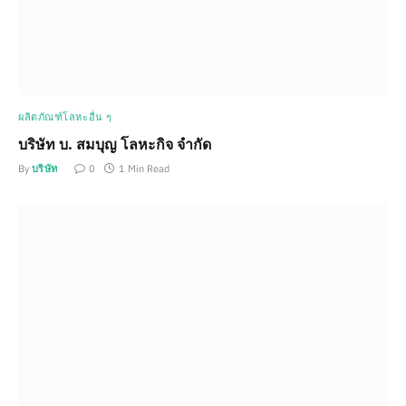
ผลิตภัณฑ์โลหะอื่น ๆ
บริษัท บ. สมบุญ โลหะกิจ จำกัด
By
บริษัท
0
1 Min Read