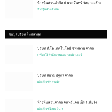
ห้างหุ้นส่วนจำกัด ป นวลจันทร์ วัสดุก่อสร้าง
ห้างหุ้นส่วนจำกัด
ข้อมูลบริษัท ใหม่ล่าสุด
บริษัท ที.โอ เทคโนโลยี ซัพพลาย จำกัด
เครื่องใช้สำนักงานและคอมพิวเตอร์
บริษัท สยาม อัฐกร จำกัด
ผลิตภัณฑ์พลาสติก
ห้างหุ้นส่วนจำกัด จันทร์แจ่ม เอ็นจิเนียริ่ง
ผลิตภัณฑ์โลหะอื่น ๆ