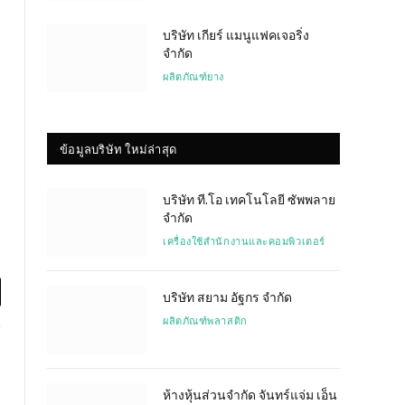
บริษัท เกียร์ แมนูแฟคเจอริ่ง
จำกัด
ผลิตภัณฑ์ยาง
ข้อมูลบริษัท ใหม่ล่าสุด
บริษัท ที.โอ เทคโนโลยี ซัพพลาย
จำกัด
เครื่องใช้สำนักงานและคอมพิวเตอร์
บริษัท สยาม อัฐกร จำกัด
l
ผลิตภัณฑ์พลาสติก
ห้างหุ้นส่วนจำกัด จันทร์แจ่ม เอ็น