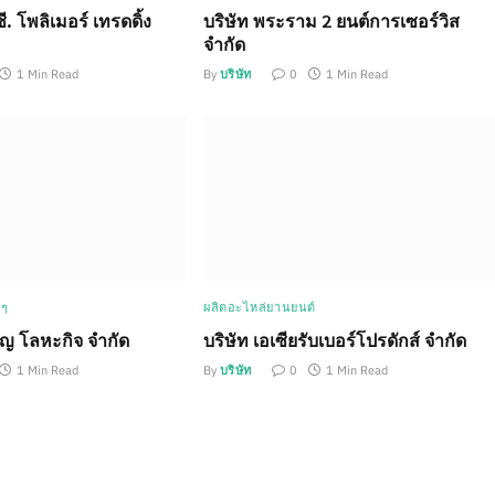
ซี. โพลิเมอร์ เทรดดิ้ง
บริษัท พระราม 2 ยนต์การเซอร์วิส
จำกัด
1 Min Read
By
บริษัท
0
1 Min Read
 ๆ
ผลิตอะไหล่ยานยนต์
ุญ โลหะกิจ จำกัด
บริษัท เอเซียรับเบอร์โปรดักส์ จำกัด
1 Min Read
By
บริษัท
0
1 Min Read