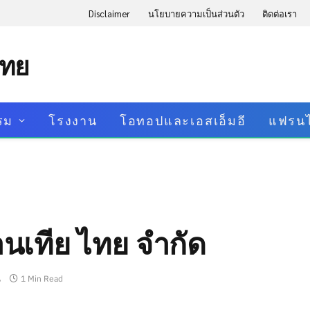
Disclaimer
นโยบายความเป็นส่วนตัว
ติดต่อเรา
ไทย
รม
โรงงาน
โอทอปและเอสเอ็มอี
แฟรนไ
รอนเทีย ไทย จำกัด
น
1 Min Read