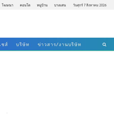
โฆษณา
คอนโด
หมู่บ้าน
บางแสน
วันศุกร์ 7 สิงหาคม 2026
ชส์
บริษัท
ข่าวสาร/งานบริษัท