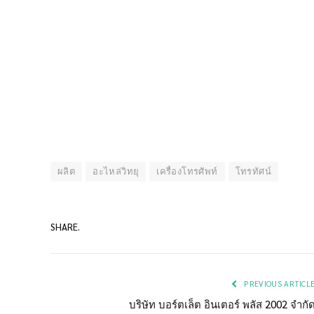
ผลิต
อะไหล่วิทยุ
เครื่องโทรศัพท์
โทรทัศน์
SHARE.
PREVIOUS ARTICL
บริษัท บอร์ตเล็ต อินเตอร์ พลัส 2002 จำกั