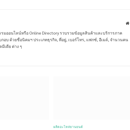
หกรรมออนไลน์หรือ Online Directory รวบรวมข้อมูลสินค้าและบริการภาค
บ ด้วยชื่อนิคมฯ ประเภทธุรกิจ, ที่อยู่, เบอร์โทร, แฟกซ์, อีเมล์, จำนวนคน
ลมีเดีย ต่าง ๆ
ผลิตอะไหล่ยานยนต์