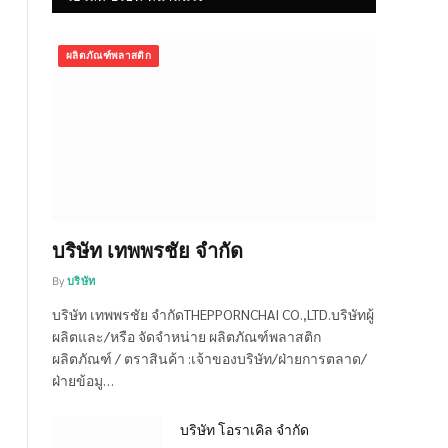
ผลิตภัณฑ์พลาสติก
บริษัท เทพพรชัย จำกัด
By
บริษัท
บริษัท เทพพรชัย จำกัดTHEPPORNCHAI CO.,LTD.บริษัทผู้
ผลิตและ/หรือ จัดจำหน่าย ผลิตภัณฑ์พลาสติก
ผลิตภัณฑ์ / ตราสินค้า :เจ้าของบริษัท/ฝ่ายการตลาด/
ฝ่ายข้อมู…
บริษัท โอราเคิล จำกัด