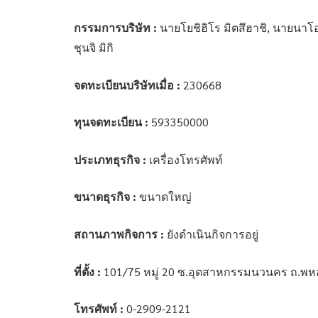
กรรมการบริษัท :
นายโยชิฮิโร มิตสึฮาชิ, นายนาโอก
ชุนจิ มิกิ
จดทะเบียนบริษัทเมื่อ :
230668
ทุนจดทะเบียน :
593350000
ประเภทธุรกิจ :
เครื่องโทรศัพท์
ขนาดธุรกิจ :
ขนาดใหญ่
สถานภาพกิจการ :
ยังดำเนินกิจการอยู่
ที่ตั้ง :
101/75 หมู่ 20 ซ.อุตสาหกรรมนวนคร ถ.พหล
โทรศัพท์ :
0-2909-2121