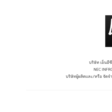
บริษัท เอ็นอี
NEC INFR
บริษัทผู้ผลิตและ/หรือ จัดจ