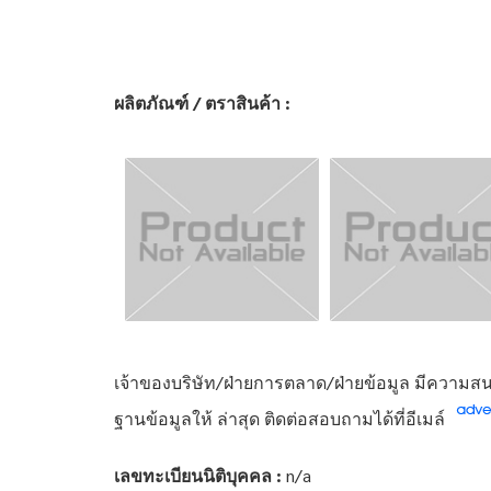
ผลิตภัณฑ์ / ตราสินค้า :
เจ้าของบริษัท/ฝ่ายการตลาด/ฝ่ายข้อมูล มีความสนใ
ฐานข้อมูลให้ ล่าสุด ติดต่อสอบถามได้ที่อีเมล์
เลขทะเบียนนิติบุคคล :
n/a