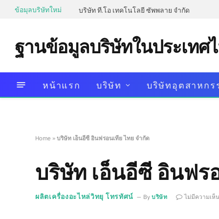
ข้อมุลบริษัทใหม่
บริษัท ที.โอ เทคโนโลยี ซัพพลาย จำกัด
ฐานข้อมูลบริษัทในประเทศ
หน้าแรก
บริษัท
บริษัทอุตสาหกร
Home
»
บริษัท เอ็นอีซี อินฟรอนเทีย ไทย จำกัด
บริษัท เอ็นอีซี อินฟ
ผลิตเครื่องอะไหล่วิทยุ โทรทัศน์
By
บริษัท
ไม่มีความเห็