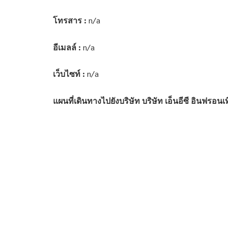
โทรสาร :
n/a
อีเมลล์ :
n/a
เว็บไซท์ :
n/a
แผนที่เดินทางไปยังบริษัท บริษัท เอ็นอีซี อินฟรอนเ