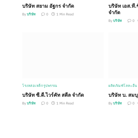
บริษัท สยาม อัฐกร จำกัด
บริษัท เอส.ที.
จำกัด
By
บริษัท
0
1 Min Read
By
บริษัท
0
โรงหล่อเหล็กรูปพรรณ
ผลิตภัณฑ์โลหะอื่น
บริษัท ซี.ดี.ไวร์คัท สตีล จำกัด
บริษัท บ. สมบ
By
บริษัท
0
1 Min Read
By
บริษัท
0