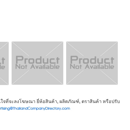
จที่จะลงโฆษณา ยี่ห้อสินค้า, ผลิตภัณฑ์, ตราสินค้า หรือปรับ