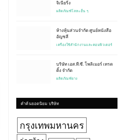
จิเนียริ่ง
ผลิตภัณฑ์โลหะอื่น ๆ
Website
ห้างหุ้นส่วนจำกัด ศูนย์หนังสือ
อัญชลี
เครื่องใช้สำนักงานและคอมพิวเตอร์
บริษัท เอส.ที.ซี. โพลิเมอร์ เทรด
ดิ้ง จำกัด
ผลิตภัณฑ์ยาง
คำค้นยอดนิยม บริษัท
กรุงเทพมหานคร