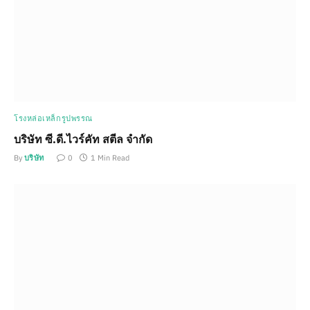
โรงหล่อเหล็กรูปพรรณ
บริษัท ซี.ดี.ไวร์คัท สตีล จำกัด
By
บริษัท
0
1 Min Read