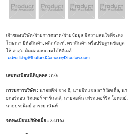
เจ้าของบริษัท/ฝ่ายการตลาด/ฝ่ายข้อมูล มีความสนใจที่จะลง
โฆษณา ยี่ห้อสินค้า, ผลิตภัณฑ์, ตราสินค้า หรือปรับฐานข้อมูล
ให้ ล่าสุด ติดต่อสอบถามได้ที่อีเมล์
เลขทะเบียนนิติบุคคล :
n/a
กรรมการบริษัท :
นายสตีฟ ชาง ฮี, นายมิทแชล อาร์ ลิตเติ้ล, นา
ยกอร์ดอน วัตเตอร์ พาร์เนลล์, นายจอห์น เฟรดเดอร์ริค โอทเลย์,
นายประนิตย์ อาระยานันท์
จดทะเบียนบริษัทเมื่อ :
233163