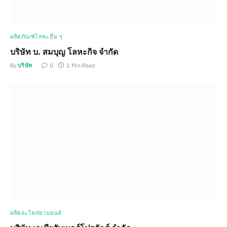
ผลิตภัณฑ์โลหะอื่น ๆ
บริษัท บ. สมบุญ โลหะกิจ จำกัด
By
บริษัท
0
1 Min Read
ผลิตอะไหล่ยานยนต์