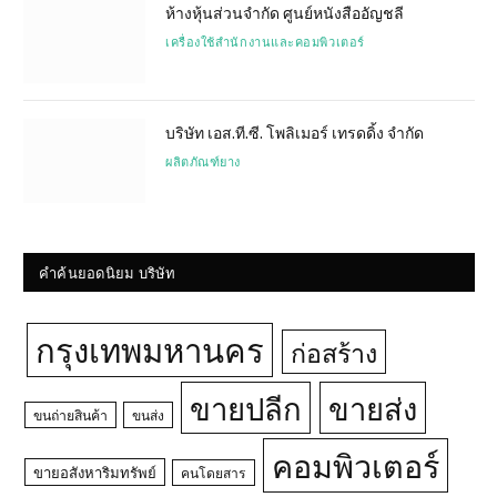
ห้างหุ้นส่วนจำกัด ศูนย์หนังสืออัญชลี
เครื่องใช้สำนักงานและคอมพิวเตอร์
บริษัท เอส.ที.ซี. โพลิเมอร์ เทรดดิ้ง จำกัด
ผลิตภัณฑ์ยาง
คำค้นยอดนิยม บริษัท
กรุงเทพมหานคร
ก่อสร้าง
ขายปลีก
ขายส่ง
ขนถ่ายสินค้า
ขนส่ง
คอมพิวเตอร์
ขายอสังหาริมทรัพย์
คนโดยสาร