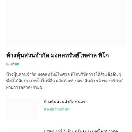
ห้างหุ้นส่วนจำกัด มงคลทรัพย์ไพศาล พิโก
By
บริษัท
ห้างหุ้นส่วนจำกัด มงคลทรัพย์ไพศาล พิโกบริษัทการให้สินเชื่ออื่น ๆ
ซึ่งมิได้จัดประเภทไว้ในที่อื่น ผลิตภัณฑ์ / ตราสินค้า :เจ้าของบริษัท/
ฝ่ายการตลาด/ฝ่ายข…
ห้างหุ้นส่วนจำกัด ธนอร
ห้างหุ้นส่วนจำกัด
บริษัท อาร์.อี.เอ็น. กรุ๊ป (ประเทศไทย) จำกัด