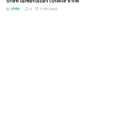
บริษัท เอเซียรับเบอร์โปรดักส์ จำกัด
By
บริษัท
0
1 Min Read