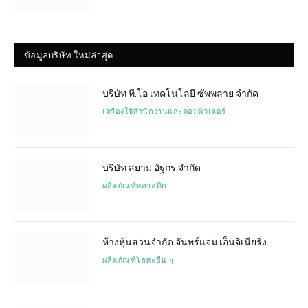
ข้อมูลบริษัท ใหม่ล่าสุด
บริษัท ที.โอ เทคโนโลยี ซัพพลาย จำกัด
เครื่องใช้สำนักงานและคอมพิวเตอร์
บริษัท สยาม อัฐกร จำกัด
ผลิตภัณฑ์พลาสติก
ห้างหุ้นส่วนจำกัด จันทร์แจ่ม เอ็นจิเนียริ่ง
ผลิตภัณฑ์โลหะอื่น ๆ