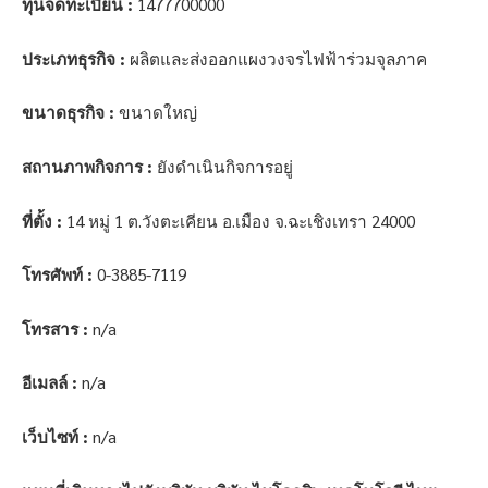
ทุนจดทะเบียน :
1477700000
ประเภทธุรกิจ :
ผลิตและส่งออกแผงวงจรไฟฟ้าร่วมจุลภาค
ขนาดธุรกิจ :
ขนาดใหญ่
สถานภาพกิจการ :
ยังดำเนินกิจการอยู่
ที่ตั้ง :
14 หมู่ 1 ต.วังตะเคียน อ.เมือง จ.ฉะเชิงเทรา 24000
โทรศัพท์ :
0-3885-7119
โทรสาร :
n/a
อีเมลล์ :
n/a
เว็บไซท์ :
n/a