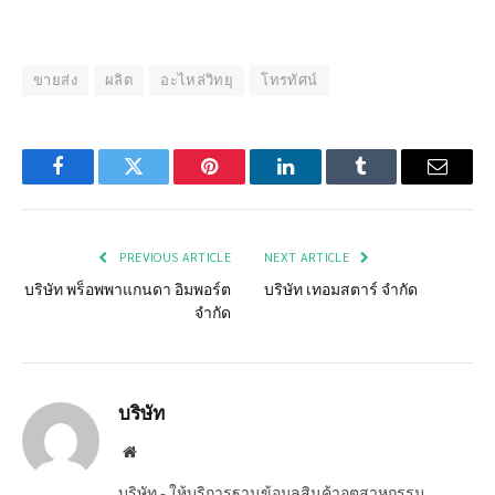
ขายส่ง
ผลิต
อะไหล่วิทยุ
โทรทัศน์
Facebook
Twitter
Pinterest
LinkedIn
Tumblr
Email
PREVIOUS ARTICLE
NEXT ARTICLE
บริษัท พร็อพพาแกนดา อิมพอร์ต
บริษัท เทอมสตาร์ จำกัด
จำกัด
บริษัท
Website
บริษัท - ให้บริการฐานข้อมูลสินค้าอุตสาหกรรม