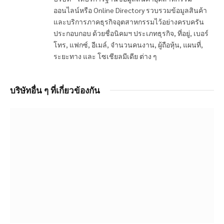
ออนไลน์หรือ Online Directory รวบรวมข้อมูลสินค้า
และบริการภาคธุรกิจอุตสาหกรรมไว้อย่างครบครัน
ประกอบกอบ ด้วยชื่อนิคมฯ ประเภทธุรกิจ, ที่อยู่, เบอร์
โทร, แฟกซ์, อีเมล์, จำนวนคนงาน, ผู้ถือหุ้น, แผนที่,
ระยะทาง และ โซเชียลมีเดีย ต่าง ๆ
บริษัทอื่น ๆ ที่เกี่ยวข้องกัน