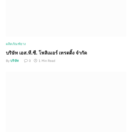
ผลิตภัณฑ์ยาง
บริษัท เอส.ที.ซี. โพลิเมอร์ เทรดดิ้ง จำกัด
By
บริษัท
0
1 Min Read