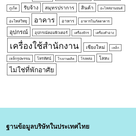
รับจ้าง
สมุทรปราการ
สินค้า
ภูเก็ต
อะไหล่ยานยนต์
อาคาร
อาหาร
อะไหล่วิทยุ
อาหารในภัตตาคาร
อุปกรณ์
อุปกรณ์คอมพิวเตอร์
เครื่องจักร
เครื่องสำอาง
เครื่องใช้สำนักงาน
เชียงใหม่
เหล็ก
โลหะ
โทรทัศน์
เหล็กรูปพรรณ
โรงหล่อ
โรงงานผลิต
ไม่ใช่ที่พักอาศัย
ฐานข้อมูลบริษัทในประเทศไทย