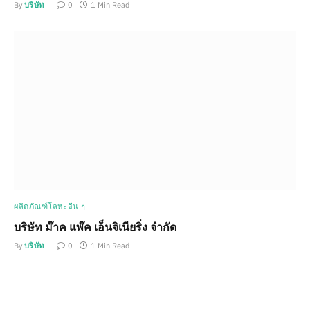
By
บริษัท
0
1 Min Read
ผลิตภัณฑ์โลหะอื่น ๆ
บริษัท ม๊าค แพ๊ค เอ็นจิเนียริ่ง จำกัด
By
บริษัท
0
1 Min Read