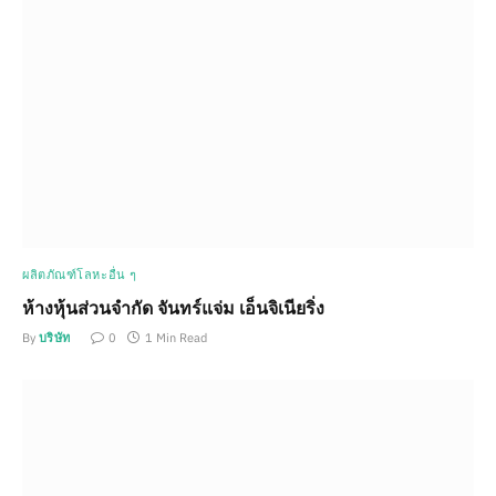
ผลิตภัณฑ์โลหะอื่น ๆ
ห้างหุ้นส่วนจำกัด จันทร์แจ่ม เอ็นจิเนียริ่ง
By
บริษัท
0
1 Min Read