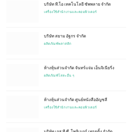
บริษัท ที.โอ เทคโนโลยี ซัพพลาย จำกัด
เครื่องใช้สำนักงานและคอมพิวเตอร์
บริษัท สยาม อัฐกร จำกัด
ผลิตภัณฑ์พลาสติก
ห้างหุ้นส่วนจำกัด จันทร์แจ่ม เอ็นจิเนียริ่ง
ผลิตภัณฑ์โลหะอื่น ๆ
ห้างหุ้นส่วนจำกัด ศูนย์หนังสืออัญชลี
เครื่องใช้สำนักงานและคอมพิวเตอร์
บริษัท เอส.ที.ซี. โพลิเมอร์ เทรดดิ้ง จำกัด