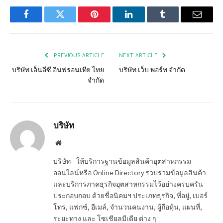
Facebook
Twitter
Pinterest
LinkedIn
Tumblr
Email
PREVIOUS ARTICLE
NEXT ARTICLE
บริษัท เอ็นอีซี อินฟรอนเทีย ไทย
บริษัท เว็บ พอร์ท จำกัด
จำกัด
บริษัท
Website
บริษัท - ให้บริการฐานข้อมูลสินค้าอุตสาหกรรม
ออนไลน์หรือ Online Directory รวบรวมข้อมูลสินค้า
และบริการภาคธุรกิจอุตสาหกรรมไว้อย่างครบครัน
ประกอบกอบ ด้วยชื่อนิคมฯ ประเภทธุรกิจ, ที่อยู่, เบอร์
โทร, แฟกซ์, อีเมล์, จำนวนคนงาน, ผู้ถือหุ้น, แผนที่,
ระยะทาง และ โซเชียลมีเดีย ต่าง ๆ