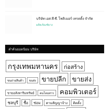
บริษัท เอส.ที.ซี. โพลิเมอร์ เทรดดิ้ง จำกัด
ผลิตภัณฑ์ยาง
คำค้นยอดนิยม บริษัท
กรุงเทพมหานคร
ก่อสร้าง
ขายปลีก
ขายส่ง
ขนถ่ายสินค้า
ขนส่ง
คอมพิวเตอร์
ขายอสังหาริมทรัพย์
คนโดยสาร
ชลบุรี
ซื้อ
ซ่อม
ตามสัญญาจ้าง
ติดตั้ง