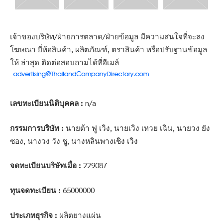
เจ้าของบริษัท/ฝ่ายการตลาด/ฝ่ายข้อมูล มีความสนใจที่จะลง
โฆษณา ยี่ห้อสินค้า, ผลิตภัณฑ์, ตราสินค้า หรือปรับฐานข้อมูล
ให้ ล่าสุด ติดต่อสอบถามได้ที่อีเมล์
เลขทะเบียนนิติบุคคล :
n/a
กรรมการบริษัท :
นายต้า ฟู เวิง, นายเวิง เหวย เฉิน, นายวง ยัง
ซอง, นางวง วัง ชู, นางหลินพางเชิง เวิง
จดทะเบียนบริษัทเมื่อ :
229087
ทุนจดทะเบียน :
65000000
ประเภทธุรกิจ :
ผลิตยางแผ่น