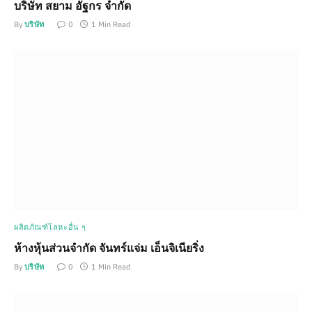
บริษัท สยาม อัฐกร จำกัด
By
บริษัท
0
1 Min Read
ผลิตภัณฑ์โลหะอื่น ๆ
ห้างหุ้นส่วนจำกัด จันทร์แจ่ม เอ็นจิเนียริ่ง
By
บริษัท
0
1 Min Read