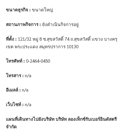
ขนาดธุรกิจ :
ขนาดใหญ่
สถานภาพกิจการ :
ยังดำเนินกิจการอยู่
ที่ตั้ง :
121/32 หมู่ 8 ซ.สุขสวัสดิ์ 74 ถ.สุขสวัสดิ์ แขวง บางครุ
เขต พระประแดง สมุทรปราการ 10130
โทรศัพท์ :
0-2464-0450
โทรสาร :
n/a
อีเมลล์ :
n/a
เว็บไซท์ :
n/a
แผนที่เดินทางไปยังบริษัท บริษัท ลองเท็กซ์รับเบอร์อินดัสตรี
จำกัด