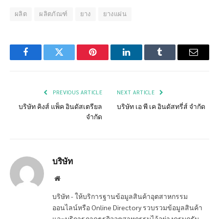
ผลิต
ผลิตภัณฑ์
ยาง
ยางแผ่น
Facebook
Twitter
Pinterest
LinkedIn
Tumblr
Email
PREVIOUS ARTICLE
NEXT ARTICLE
บริษัท คิงส์ แพ็ค อินดัสเตรียล
บริษัท เอ พี เค อินดัสทรี่ส์ จำกัด
จำกัด
บริษัท
Website
บริษัท - ให้บริการฐานข้อมูลสินค้าอุตสาหกรรม
ออนไลน์หรือ Online Directory รวบรวมข้อมูลสินค้า
และบริการภาคธุรกิจอุตสาหกรรมไว้อย่างครบครัน