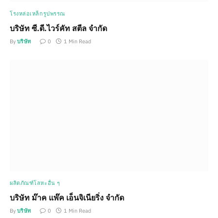
โรงหล่อเหล็กรูปพรรณ
บริษัท ซี.ดี.ไวร์คัท สตีล จำกัด
By
บริษัท
0
1 Min Read
ผลิตภัณฑ์โลหะอื่น ๆ
บริษัท ม๊าค แพ๊ค เอ็นจิเนียริ่ง จำกัด
By
บริษัท
0
1 Min Read