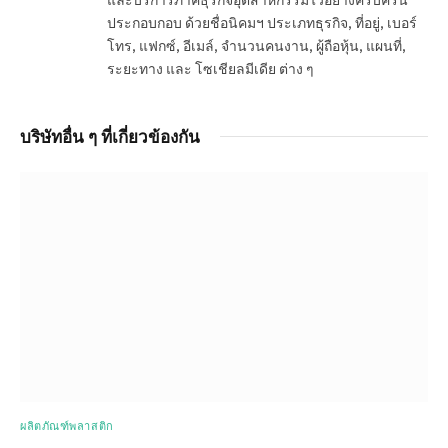
ประกอบกอบ ด้วยชื่อนิคมฯ ประเภทธุรกิจ, ที่อยู่, เบอร์
โทร, แฟกซ์, อีเมล์, จำนวนคนงาน, ผู้ถือหุ้น, แผนที่,
ระยะทาง และ โซเชียลมีเดีย ต่าง ๆ
บริษัทอื่น ๆ ที่เกี่ยวข้องกัน
ผลิตภัณฑ์พลาสติก