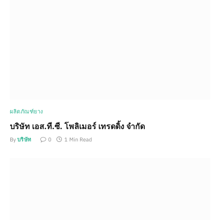
ผลิตภัณฑ์ยาง
บริษัท เอส.ที.ซี. โพลิเมอร์ เทรดดิ้ง จำกัด
By
บริษัท
0
1 Min Read