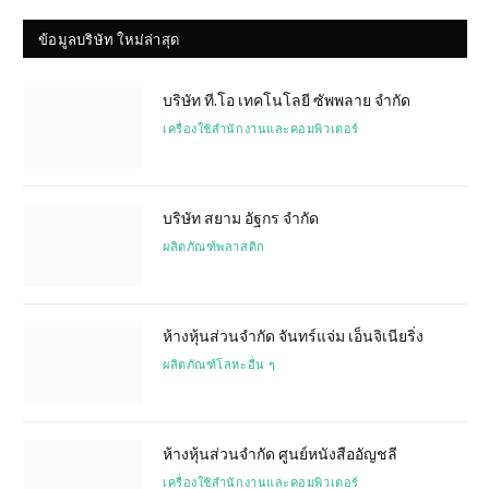
ข้อมูลบริษัท ใหม่ล่าสุด
บริษัท ที.โอ เทคโนโลยี ซัพพลาย จำกัด
เครื่องใช้สำนักงานและคอมพิวเตอร์
บริษัท สยาม อัฐกร จำกัด
ผลิตภัณฑ์พลาสติก
ห้างหุ้นส่วนจำกัด จันทร์แจ่ม เอ็นจิเนียริ่ง
ผลิตภัณฑ์โลหะอื่น ๆ
ห้างหุ้นส่วนจำกัด ศูนย์หนังสืออัญชลี
เครื่องใช้สำนักงานและคอมพิวเตอร์