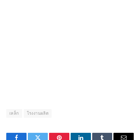
เหล็ก
โรงงานผลิต