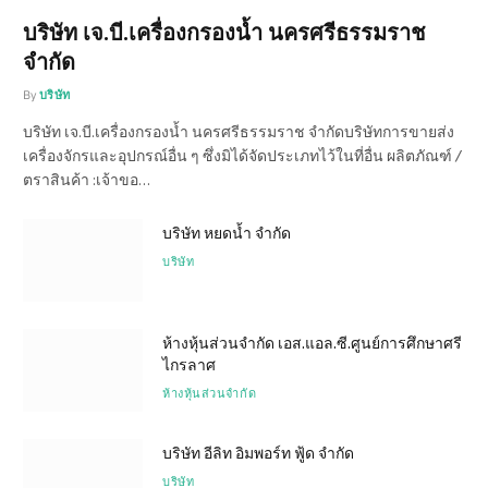
บริษัท เจ.บี.เครื่องกรองน้ำ นครศรีธรรมราช
จำกัด
By
บริษัท
บริษัท เจ.บี.เครื่องกรองน้ำ นครศรีธรรมราช จำกัดบริษัทการขายส่ง
เครื่องจักรและอุปกรณ์อื่น ๆ ซึ่งมิได้จัดประเภทไว้ในที่อื่น ผลิตภัณฑ์ /
ตราสินค้า :เจ้าขอ…
บริษัท หยดน้ำ จำกัด
บริษัท
ห้างหุ้นส่วนจำกัด เอส.แอล.ซี.ศูนย์การศึกษาศรี
ไกรลาศ
ห้างหุ้นส่วนจำกัด
บริษัท อีลิท อิมพอร์ท ฟู้ด จำกัด
บริษัท