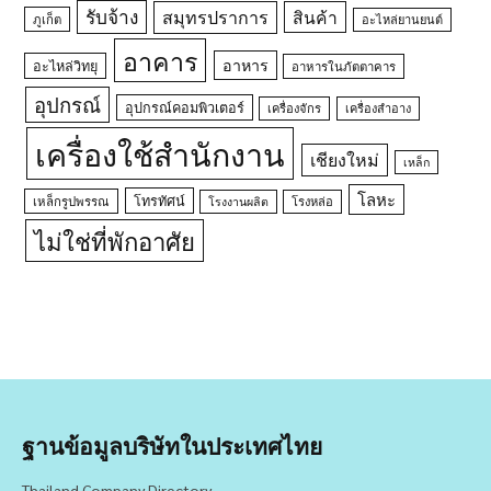
รับจ้าง
สมุทรปราการ
สินค้า
ภูเก็ต
อะไหล่ยานยนต์
อาคาร
อาหาร
อะไหล่วิทยุ
อาหารในภัตตาคาร
อุปกรณ์
อุปกรณ์คอมพิวเตอร์
เครื่องจักร
เครื่องสำอาง
เครื่องใช้สำนักงาน
เชียงใหม่
เหล็ก
โลหะ
โทรทัศน์
เหล็กรูปพรรณ
โรงหล่อ
โรงงานผลิต
ไม่ใช่ที่พักอาศัย
ฐานข้อมูลบริษัทในประเทศไทย
Thailand Company Directory