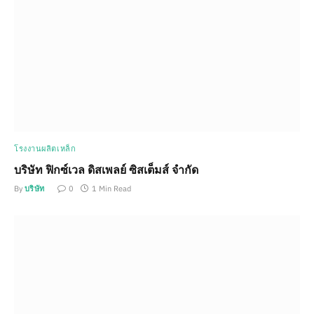
โรงงานผลิตเหล็ก
บริษัท ฟิกซ์เวล ดิสเพลย์ ซิสเต็มส์ จำกัด
By
บริษัท
0
1 Min Read