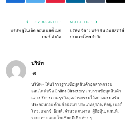
Facebook
Twitter
Pinterest
LinkedIn
Tumblr
Email
PREVIOUS ARTICLE
NEXT ARTICLE
บริษัท ยูไนเต็ด ออนเนสตี้ เมก
บริษัท จีชาง พรีซิชั่น อินดัสตรีส์
เกอร์ จำกัด
ประเทศไทย จำกัด
บริษัท
Website
บริษัท - ให้บริการฐานข้อมูลสินค้าอุตสาหกรรม
ออนไลน์หรือ Online Directory รวบรวมข้อมูลสินค้า
และบริการภาคธุรกิจอุตสาหกรรมไว้อย่างครบครัน
ประกอบกอบ ด้วยชื่อนิคมฯ ประเภทธุรกิจ, ที่อยู่, เบอร์
โทร, แฟกซ์, อีเมล์, จำนวนคนงาน, ผู้ถือหุ้น, แผนที่,
ระยะทาง และ โซเชียลมีเดีย ต่าง ๆ