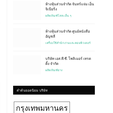
ห้างหุ้นส่วนจำกัด จันทร์แจ่ม เอ็น
จิเนียริ่ง
ผลิตภัณฑ์โลหะอื่น ๆ
ห้างหุ้นส่วนจำกัด ศูนย์หนังสือ
Website
อัญชลี
เครื่องใช้สำนักงานและคอมพิวเตอร์
บริษัท เอส.ที.ซี. โพลิเมอร์ เทรด
ดิ้ง จำกัด
ผลิตภัณฑ์ยาง
คำค้นยอดนิยม บริษัท
กรุงเทพมหานคร