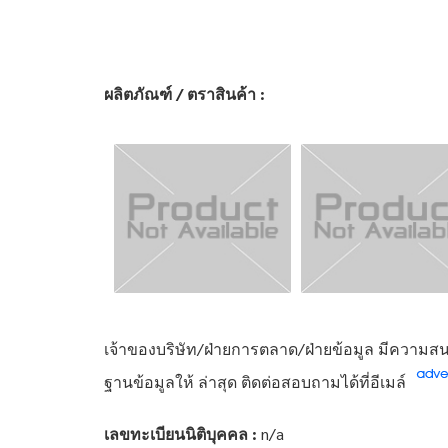
ผลิตภัณฑ์ / ตราสินค้า :
เจ้าของบริษัท/ฝ่ายการตลาด/ฝ่ายข้อมูล มีความสนใ
ฐานข้อมูลให้ ล่าสุด ติดต่อสอบถามได้ที่อีเมล์
เลขทะเบียนนิติบุคคล :
n/a