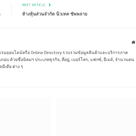
E
NEXT ARTICLE
ด
ห้างหุ้นส่วนจำกัด นิวเทค ซัพพลาย
หกรรมออนไลน์หรือ Online Directory รวบรวมข้อมูลสินค้าและบริการภาค
บ ด้วยชื่อนิคมฯ ประเภทธุรกิจ, ที่อยู่, เบอร์โทร, แฟกซ์, อีเมล์, จำนวนคน
ลมีเดีย ต่าง ๆ