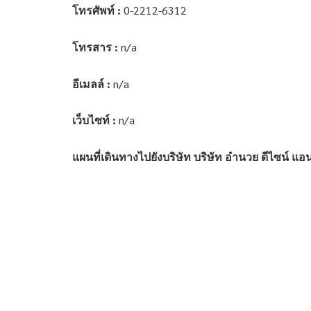
โทรศัพท์ :
0-2212-6312
โทรสาร :
n/a
อีเมลล์ :
n/a
เว็บไซท์ :
n/a
แผนที่เดินทางไปยังบริษัท บริษัท อำนวย ดีไซน์ แอนด