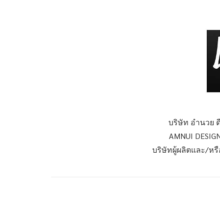
บริษัท อำนวย ดี
AMNUI DESIGN
บริษัทผู้ผลิตและ/ห