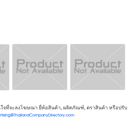
จที่จะลงโฆษณา ยี่ห้อสินค้า, ผลิตภัณฑ์, ตราสินค้า หรือปรับ