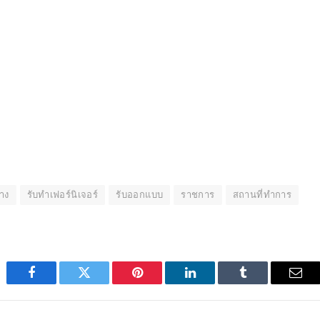
้าง
รับทำเฟอร์นิเจอร์
รับออกแบบ
ราชการ
สถานที่ทำการ
Facebook
Twitter
Pinterest
LinkedIn
Tumblr
Emai