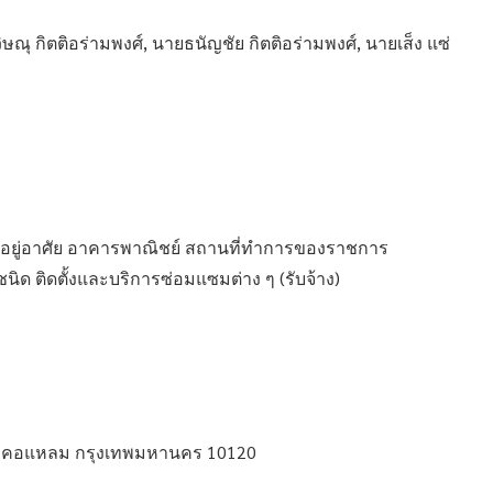
ณุ กิตติอร่ามพงศ์, นายธนัญชัย กิตติอร่ามพงศ์, นายเส็ง แซ่
อยู่อาศัย อาคารพาณิชย์ สถานที่ทำการของราชการ
ชนิด ติดตั้งและบริการซ่อมแซมต่าง ๆ (รับจ้าง)
 บางคอแหลม กรุงเทพมหานคร 10120