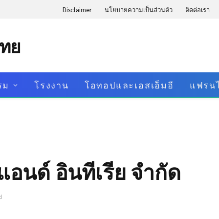
Disclaimer
นโยบายความเป็นส่วนตัว
ติดต่อเรา
ไทย
รม
โรงงาน
โอทอปและเอสเอ็มอี
แฟรนไ
แอนด์ อินทีเรีย จำกัด
d