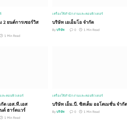
์
เครื่องใช้สำนักงานและคอมพิวเตอร์
ม 2 ยนต์การเซอร์วิส
บริษัท เอเอ็มโอ จำกัด
By
บริษัท
0
1 Min Read
1 Min Read
นและคอมพิวเตอร์
เครื่องใช้สำนักงานและคอมพิวเตอร์
ำกัด เอส.ที.เอส
บริษัท เอ็ม.บี. ซิสเต็ม ออโตเมชั่น จำกั
นด์ ฮาร์ดแวร์
By
บริษัท
0
1 Min Read
1 Min Read