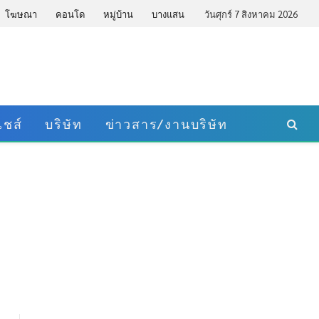
โฆษณา
คอนโด
หมู่บ้าน
บางแสน
วันศุกร์ 7 สิงหาคม 2026
ชส์
บริษัท
ข่าวสาร/งานบริษัท