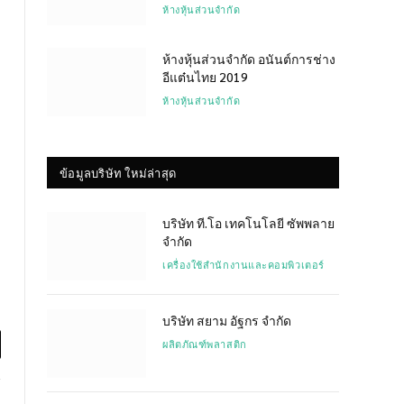
ห้างหุ้นส่วนจำกัด
ห้างหุ้นส่วนจำกัด อนันต์การช่าง
อีแต๋นไทย 2019
ห้างหุ้นส่วนจำกัด
ข้อมูลบริษัท ใหม่ล่าสุด
บริษัท ที.โอ เทคโนโลยี ซัพพลาย
จำกัด
เครื่องใช้สำนักงานและคอมพิวเตอร์
บริษัท สยาม อัฐกร จำกัด
ผลิตภัณฑ์พลาสติก
l