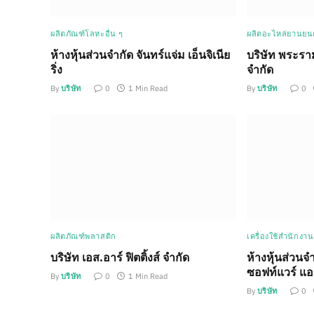
ผลิตภัณฑ์โลหะอื่น ๆ
ผลิตอะไหล่ยานยนต
ห้างหุ้นส่วนจำกัด จันทร์แจ่ม เอ็นจิเนีย
บริษัท พระรา
ริ่ง
จำกัด
By
บริษัท
0
1 Min Read
By
บริษัท
0
ผลิตภัณฑ์พลาสติก
เครื่องใช้สำนักงา
บริษัท เอส.อาร์ ฟิตติ้งส์ จำกัด
ห้างหุ้นส่วนจ
ซอฟท์แวร์ แอ
By
บริษัท
0
1 Min Read
By
บริษัท
0