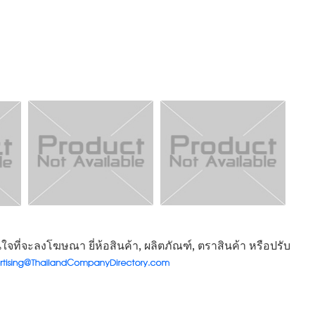
จที่จะลงโฆษณา ยี่ห้อสินค้า, ผลิตภัณฑ์, ตราสินค้า หรือปรับ