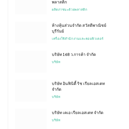
พลาสติก
ผลิตภาชนะด้วยพลาสติก
ห้างหุ้นส่วนจำกัด สวัสดีพาณิชย์
บุรีรัมย์
เครื่องใช้สำนักงานและคอมพิวเตอร์
บริษัท 168 ว.การค้า จำกัด
บริษัท
บริษัท อินฟินิตี้ ริช เรียลเอสเตท
จำกัด
บริษัท
บริษัท เคเอ เรียลเอสเตท จำกัด
บริษัท