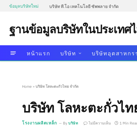
ข้อมุลบริษัทใหม่
บริษัท ที.โอ เทคโนโลยี ซัพพลาย จำกัด
ฐานข้อมูลบริษัทในประเทศ
หน้าแรก
บริษัท
บริษัทอุตสาหกร
Home
»
บริษัท โลหะตะกั่วไทย จำกัด
บริษัท โลหะตะกั่วไท
โรงงานผลิตเหล็ก
By
บริษัท
ไม่มีความเห็น
1 Min Rea