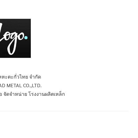
ลหะตะกั่วไทย จำกัด
AD METAL CO.,LTD.
รือ จัดจำหน่าย โรงงานผลิตเหล็ก