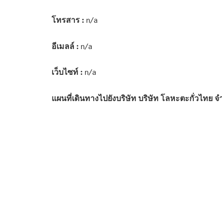
โทรสาร :
n/a
อีเมลล์ :
n/a
เว็บไซท์ :
n/a
แผนที่เดินทางไปยังบริษัท บริษัท โลหะตะกั่วไทย จ