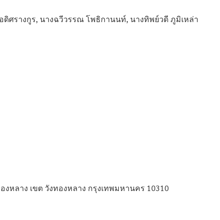
ดิศรางกูร, นางฉวีวรรณ โพธิกานนท์, นางทิพย์วดี ภูมิเหล่า
งทองหลาง เขต วังทองหลาง กรุงเทพมหานคร 10310