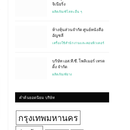
จิเนียริ่ง
ผลิตภัณฑ์โลหะอื่น ๆ
Website
ห้างหุ้นส่วนจำกัด ศูนย์หนังสือ
อัญชลี
เครื่องใช้สำนักงานและคอมพิวเตอร์
บริษัท เอส.ที.ซี. โพลิเมอร์ เทรด
ดิ้ง จำกัด
ผลิตภัณฑ์ยาง
คำค้นยอดนิยม บริษัท
กรุงเทพมหานคร