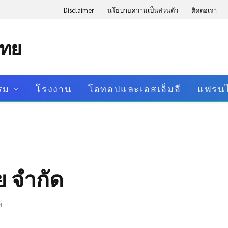
Disclaimer
นโยบายความเป็นส่วนตัว
ติดต่อเรา
ไทย
รม
โรงงาน
โอทอปและเอสเอ็มอี
แฟรนไ
ย จำกัด
d