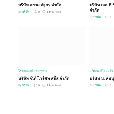
บริษัท สยาม อัฐกร จำกัด
บริษัท เอส.ที.
จำกัด
By
บริษัท
0
1 Min Read
By
บริษัท
0
โรงหล่อเหล็กรูปพรรณ
ผลิตภัณฑ์โลหะอื่น
บริษัท ซี.ดี.ไวร์คัท สตีล จำกัด
บริษัท บ. สมบ
By
บริษัท
0
1 Min Read
By
บริษัท
0