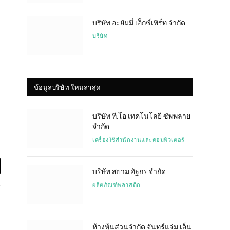
บริษัท อะยัมมี่ เอ็กซ์เพิร์ท จำกัด
บริษัท
ข้อมูลบริษัท ใหม่ล่าสุด
บริษัท ที.โอ เทคโนโลยี ซัพพลาย
จำกัด
เครื่องใช้สำนักงานและคอมพิวเตอร์
บริษัท สยาม อัฐกร จำกัด
l
ผลิตภัณฑ์พลาสติก
ห้างหุ้นส่วนจำกัด จันทร์แจ่ม เอ็น