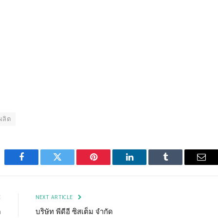
ผลิต
Facebook
Twitter
Pinterest
LinkedIn
Tumblr
Emai
E
NEXT ARTICLE
ด
บริษัท พีดีอี ซิสเต็ม จำกัด