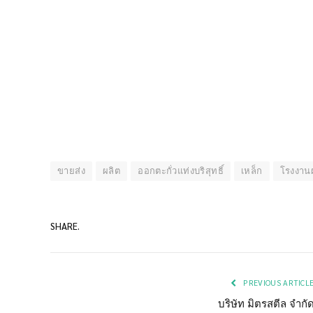
ขายส่ง
ผลิต
ออกตะกั่วแท่งบริสุทธิ์
เหล็ก
โรงงาน
SHARE.
PREVIOUS ARTICL
บริษัท มิตรสตีล จำกั