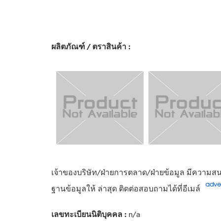
ผลิตภัณฑ์ / ตราสินค้า :
เจ้าของบริษัท/ฝ่ายการตลาด/ฝ่ายข้อมูล มีความสนใ
ฐานข้อมูลให้ ล่าสุด ติดต่อสอบถามได้ที่อีเมล์
เลขทะเบียนนิติบุคคล :
n/a