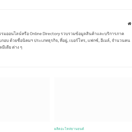
หกรรมออนไลน์หรือ Online Directory รวบรวมข้อมูลสินค้าและบริการภาค
บ ด้วยชื่อนิคมฯ ประเภทธุรกิจ, ที่อยู่, เบอร์โทร, แฟกซ์, อีเมล์, จำนวนคน
ลมีเดีย ต่าง ๆ
ผลิตอะไหล่ยานยนต์