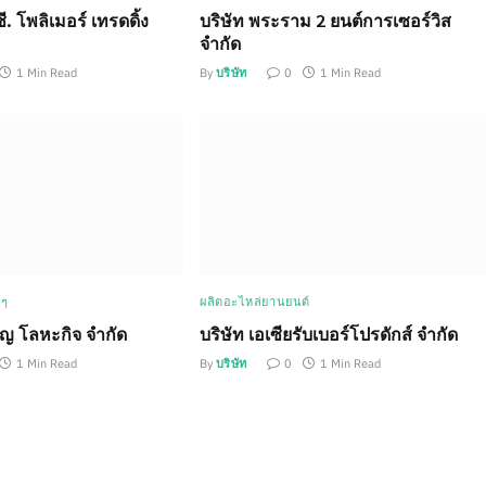
ซี. โพลิเมอร์ เทรดดิ้ง
บริษัท พระราม 2 ยนต์การเซอร์วิส
จำกัด
1 Min Read
By
บริษัท
0
1 Min Read
 ๆ
ผลิตอะไหล่ยานยนต์
ุญ โลหะกิจ จำกัด
บริษัท เอเซียรับเบอร์โปรดักส์ จำกัด
1 Min Read
By
บริษัท
0
1 Min Read