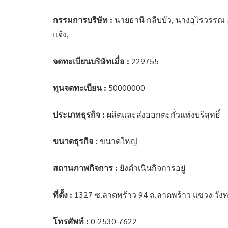
กรรมการบริษัท :
นายธานี กลีบบัว, นางอุไรวรรณ อ
แจ้ง,
จดทะเบียนบริษัทเมื่อ :
229755
ทุนจดทะเบียน :
50000000
ประเภทธุรกิจ :
ผลิตและส่งออกตะกั่วแท่งบริสุทธิ์
ขนาดธุรกิจ :
ขนาดใหญ่
สถานภาพกิจการ :
ยังดำเนินกิจการอยู่
ที่ตั้ง :
1327 ซ.ลาดพร้าว 94 ถ.ลาดพร้าว แขวง วั
โทรศัพท์ :
0-2530-7622