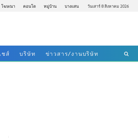
โฆษณา
คอนโด
หมู่บ้าน
บางแสน
วันเสาร์ 8 สิงหาคม 2026
ชส์
บริษัท
ข่าวสาร/งานบริษัท