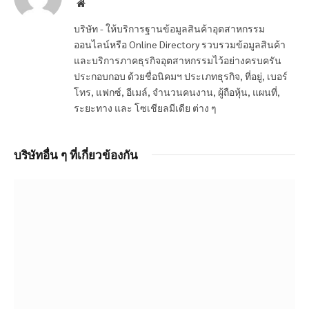
Website
บริษัท - ให้บริการฐานข้อมูลสินค้าอุตสาหกรรม
ออนไลน์หรือ Online Directory รวบรวมข้อมูลสินค้า
และบริการภาคธุรกิจอุตสาหกรรมไว้อย่างครบครัน
ประกอบกอบ ด้วยชื่อนิคมฯ ประเภทธุรกิจ, ที่อยู่, เบอร์
โทร, แฟกซ์, อีเมล์, จำนวนคนงาน, ผู้ถือหุ้น, แผนที่,
ระยะทาง และ โซเชียลมีเดีย ต่าง ๆ
บริษัทอื่น ๆ ที่เกี่ยวข้องกัน