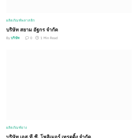
ผลิตภัณฑ์พลาสติก
บริษัท สยาม อัฐกร จำกัด
By
บริษัท
0
1 Min Read
ผลิตภัณฑ์ยาง
บริษัท เอส.ที.ซี. โพลิเมอร์ เทรดดิ้ง จำกัด