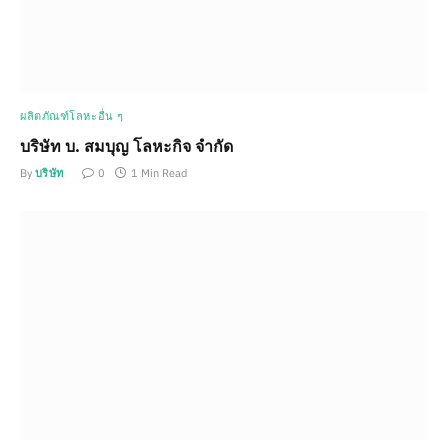
ผลิตภัณฑ์โลหะอื่น ๆ
บริษัท บ. สมบุญ โลหะกิจ จำกัด
By
บริษัท
0
1 Min Read