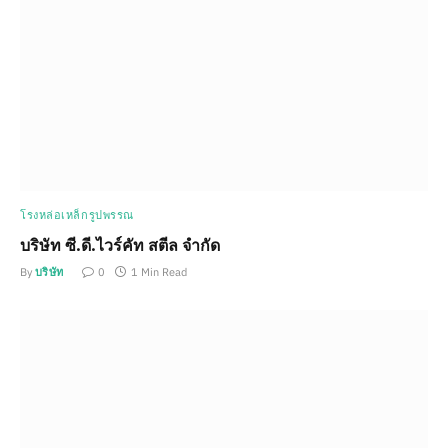
โรงหล่อเหล็กรูปพรรณ
บริษัท ซี.ดี.ไวร์คัท สตีล จำกัด
By
บริษัท
0
1 Min Read