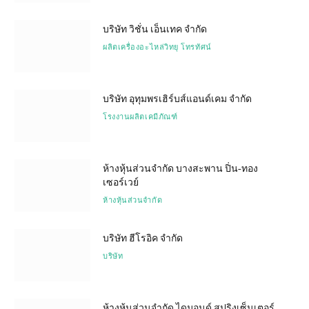
บริษัท วิชั่น เอ็นเทค จำกัด
ผลิตเครื่องอะไหล่วิทยุ โทรทัศน์
บริษัท อุทุมพรเฮิร์บส์แอนด์เคม จำกัด
โรงงานผลิตเคมีภัณฑ์
ห้างหุ้นส่วนจำกัด บางสะพาน ปิ่น-ทอง
เซอร์เวย์
ห้างหุ้นส่วนจำกัด
บริษัท ฮีโรอิค จำกัด
บริษัท
ห้างหุ้นส่วนจำกัด ไดมอนด์ สปริงเซ็นเตอร์