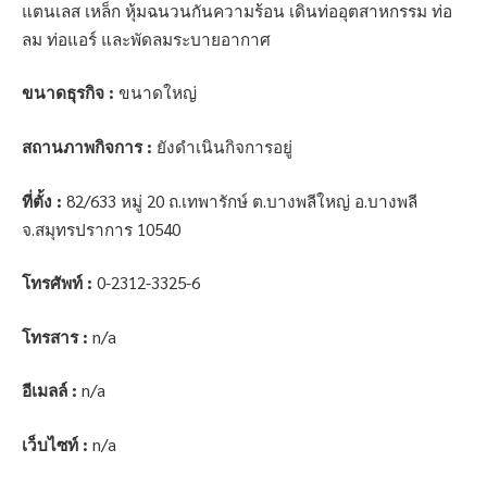
แตนเลส เหล็ก หุ้มฉนวนกันความร้อน เดินท่ออุตสาหกรรม ท่อ
ลม ท่อแอร์ และพัดลมระบายอากาศ
ขนาดธุรกิจ :
ขนาดใหญ่
สถานภาพกิจการ :
ยังดำเนินกิจการอยู่
ที่ตั้ง :
82/633 หมู่ 20 ถ.เทพารักษ์ ต.บางพลีใหญ่ อ.บางพลี
จ.สมุทรปราการ 10540
โทรศัพท์ :
0-2312-3325-6
โทรสาร :
n/a
อีเมลล์ :
n/a
เว็บไซท์ :
n/a