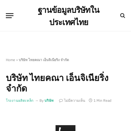
ฐานข้อมูลบริษัทใน
ประเทศไทย
Home
»
บริษัท ไทยคณา เอ็นจิเนียริ่ง จำกัด
บริษัท ไทยคณา เอ็นจิเนียริ่ง
จำกัด
โรงงานผลิตเหล็ก
By
บริษัท
ไม่มีความเห็น
1 Min Read