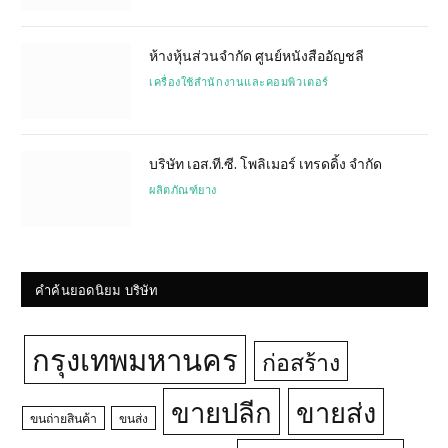
ห้างหุ้นส่วนจำกัด ศูนย์หนังสืออัญชลี
เครื่องใช้สำนักงานและคอมพิวเตอร์
บริษัท เอส.ที.ซี. โพลิเมอร์ เทรดดิ้ง จำกัด
ผลิตภัณฑ์ยาง
คำค้นยอดนิยม บริษัท
กรุงเทพมหานคร
ก่อสร้าง
ขายปลีก
ขายส่ง
ขนถ่ายสินค้า
ขนส่ง