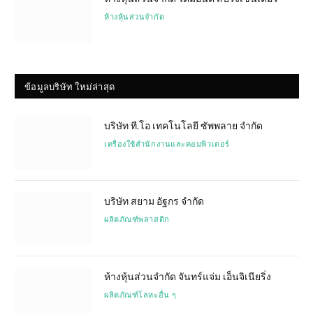
ห้างหุ้นส่วนจำกัด
ข้อมูลบริษัท ใหม่ล่าสุด
บริษัท ที.โอ เทคโนโลยี ซัพพลาย จำกัด
เครื่องใช้สำนักงานและคอมพิวเตอร์
บริษัท สยาม อัฐกร จำกัด
ผลิตภัณฑ์พลาสติก
ห้างหุ้นส่วนจำกัด จันทร์แจ่ม เอ็นจิเนียริ่ง
ผลิตภัณฑ์โลหะอื่น ๆ