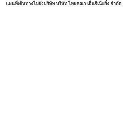
แผนที่เดินทางไปยังบริษัท บริษัท ไทยคณา เอ็นจิเนียริ่ง จำกัด