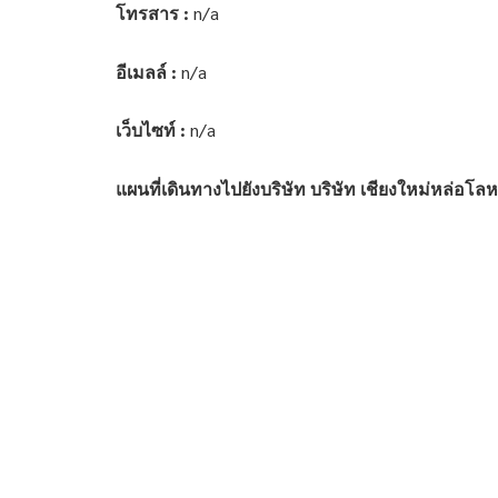
โทรสาร :
n/a
อีเมลล์ :
n/a
เว็บไซท์ :
n/a
แผนที่เดินทางไปยังบริษัท บริษัท เชียงใหม่หล่อโลห