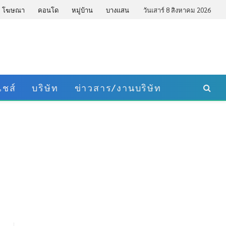
โฆษณา
คอนโด
หมู่บ้าน
บางแสน
วันเสาร์ 8 สิงหาคม 2026
ชส์
บริษัท
ข่าวสาร/งานบริษัท