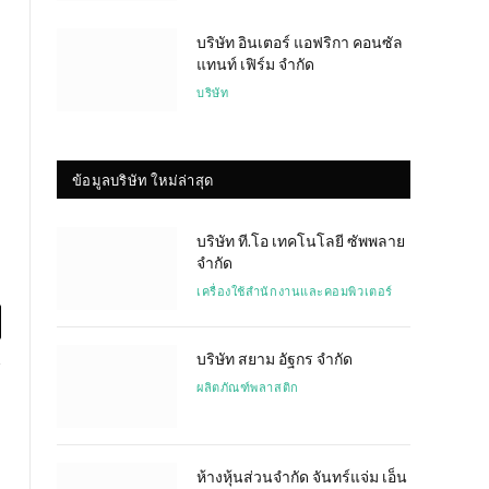
บริษัท อินเตอร์ แอฟริกา คอนซัล
แทนท์ เฟิร์ม จำกัด
บริษัท
ข้อมูลบริษัท ใหม่ล่าสุด
บริษัท ที.โอ เทคโนโลยี ซัพพลาย
จำกัด
เครื่องใช้สำนักงานและคอมพิวเตอร์
l
บริษัท สยาม อัฐกร จำกัด
ผลิตภัณฑ์พลาสติก
ห้างหุ้นส่วนจำกัด จันทร์แจ่ม เอ็น