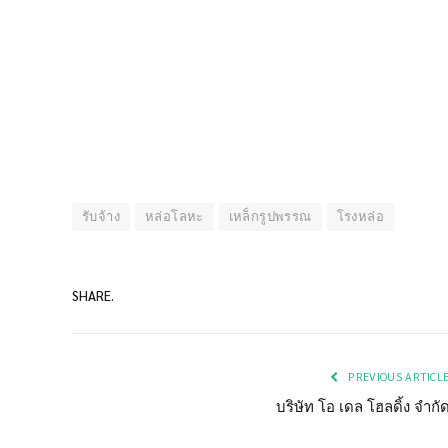
รับจ้าง
หล่อโลหะ
เหล็กรูปพรรณ
โรงหล่อ
SHARE.
PREVIOUS ARTICL
บริษัท โอ เดล โฮลดิ้ง จำกั