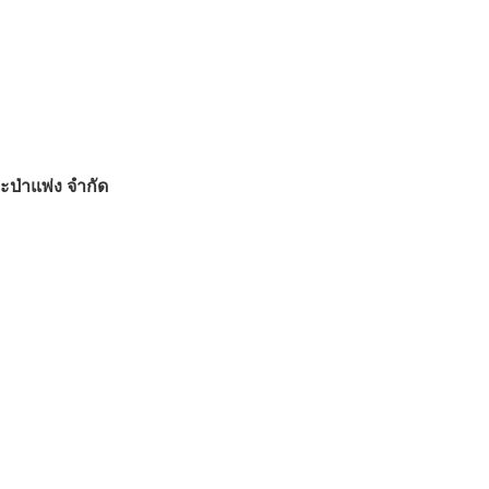
ะป่าแพ่ง จำกัด