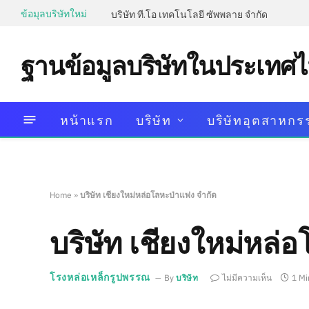
ข้อมุลบริษัทใหม่
บริษัท ที.โอ เทคโนโลยี ซัพพลาย จำกัด
ฐานข้อมูลบริษัทในประเทศ
หน้าแรก
บริษัท
บริษัทอุตสาหกร
Home
»
บริษัท เชียงใหม่หล่อโลหะป่าแพ่ง จำกัด
บริษัท เชียงใหม่หล่
โรงหล่อเหล็กรูปพรรณ
By
บริษัท
ไม่มีความเห็น
1 Mi