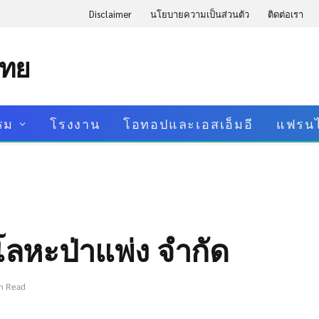
Disclaimer
นโยบายความเป็นส่วนตัว
ติดต่อเรา
ไทย
รม
โรงงาน
โอทอปและเอสเอ็มอี
แฟรนไ
อโลหะป่าแพ่ง จำกัด
n Read