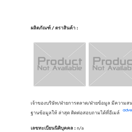
ผลิตภัณฑ์ / ตราสินค้า :
เจ้าของบริษัท/ฝ่ายการตลาด/ฝ่ายข้อมูล มีความสนใ
ฐานข้อมูลให้ ล่าสุด ติดต่อสอบถามได้ที่อีเมล์
เลขทะเบียนนิติบุคคล :
n/a