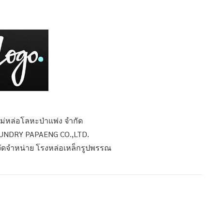
หม่หล่อโลหะป่าแพ่ง จำกัด
UNDRY PAPAENG CO.,LTD.
 จัดจำหน่าย โรงหล่อเหล็กรูปพรรณ