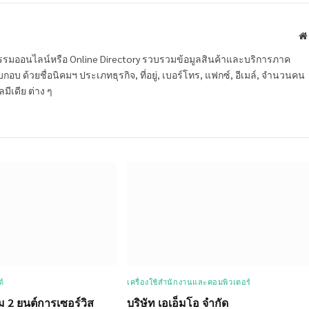
หกรรมออนไลน์หรือ Online Directory รวบรวมข้อมูลสินค้าและบริการภาค
บ ด้วยชื่อนิคมฯ ประเภทธุรกิจ, ที่อยู่, เบอร์โทร, แฟกซ์, อีเมล์, จำนวนคน
ลมีเดีย ต่าง ๆ
์
เครื่องใช้สำนักงานและคอมพิวเตอร์
ม 2 ยนต์การเซอร์วิส
บริษัท เอเอ็มโอ จำกัด