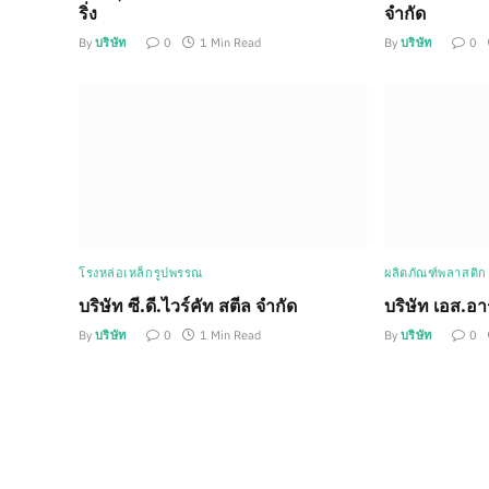
ริ่ง
จำกัด
By
บริษัท
0
1 Min Read
By
บริษัท
0
โรงหล่อเหล็กรูปพรรณ
ผลิตภัณฑ์พลาสติก
บริษัท ซี.ดี.ไวร์คัท สตีล จำกัด
บริษัท เอส.อาร์
By
บริษัท
0
1 Min Read
By
บริษัท
0