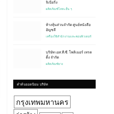
จิเนียริ่ง
ผลิตภัณฑ์โลหะอื่น ๆ
Website
ห้างหุ้นส่วนจำกัด ศูนย์หนังสือ
อัญชลี
เครื่องใช้สำนักงานและคอมพิวเตอร์
บริษัท เอส.ที.ซี. โพลิเมอร์ เทรด
ดิ้ง จำกัด
ผลิตภัณฑ์ยาง
คำค้นยอดนิยม บริษัท
กรุงเทพมหานคร