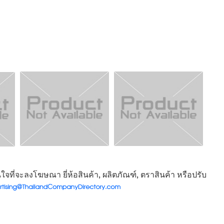
จที่จะลงโฆษณา ยี่ห้อสินค้า, ผลิตภัณฑ์, ตราสินค้า หรือปรับ