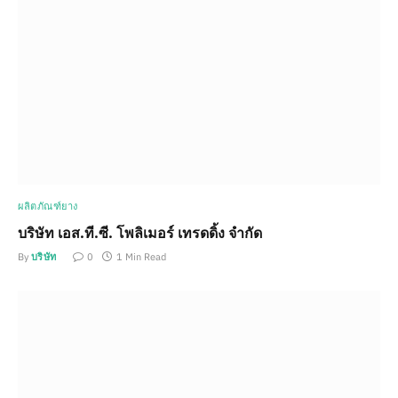
ผลิตภัณฑ์ยาง
บริษัท เอส.ที.ซี. โพลิเมอร์ เทรดดิ้ง จำกัด
By
บริษัท
0
1 Min Read