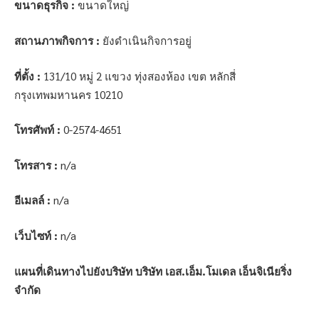
ขนาดธุรกิจ :
ขนาดใหญ่
สถานภาพกิจการ :
ยังดำเนินกิจการอยู่
ที่ตั้ง :
131/10 หมู่ 2 แขวง ทุ่งสองห้อง เขต หลักสี่
กรุงเทพมหานคร 10210
โทรศัพท์ :
0-2574-4651
โทรสาร :
n/a
อีเมลล์ :
n/a
เว็บไซท์ :
n/a
แผนที่เดินทางไปยังบริษัท บริษัท เอส.เอ็ม.โมเดล เอ็นจิเนียริ่ง
จำกัด