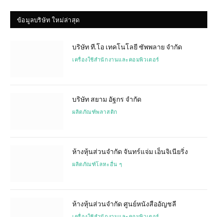
ข้อมูลบริษัท ใหม่ล่าสุด
บริษัท ที.โอ เทคโนโลยี ซัพพลาย จำกัด
เครื่องใช้สำนักงานและคอมพิวเตอร์
บริษัท สยาม อัฐกร จำกัด
ผลิตภัณฑ์พลาสติก
ห้างหุ้นส่วนจำกัด จันทร์แจ่ม เอ็นจิเนียริ่ง
ผลิตภัณฑ์โลหะอื่น ๆ
ห้างหุ้นส่วนจำกัด ศูนย์หนังสืออัญชลี
เครื่องใช้สำนักงานและคอมพิวเตอร์