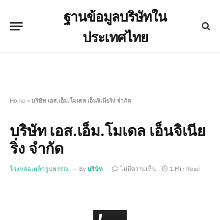
ฐานข้อมูลบริษัทใน
ประเทศไทย
Home
»
บริษัท เอส.เอ็ม.โมเดล เอ็นจิเนียริ่ง จำกัด
บริษัท เอส.เอ็ม.โมเดล เอ็นจิเนีย
ริ่ง จำกัด
โรงหล่อเหล็กรูปพรรณ
By
บริษัท
ไม่มีความเห็น
1 Min Read