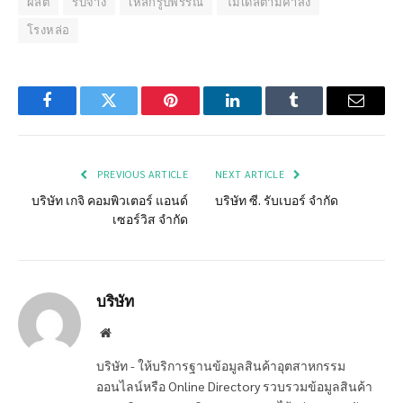
ผลิต
รับจ้าง
เหล็กรูปพรรณ
โมเดลตามคำสั่ง
โรงหล่อ
Facebook
Twitter
Pinterest
LinkedIn
Tumblr
Email
PREVIOUS ARTICLE
NEXT ARTICLE
บริษัท เกจิ คอมพิวเตอร์ แอนด์
บริษัท ซี. รับเบอร์ จำกัด
เซอร์วิส จำกัด
บริษัท
Website
บริษัท - ให้บริการฐานข้อมูลสินค้าอุตสาหกรรม
ออนไลน์หรือ Online Directory รวบรวมข้อมูลสินค้า