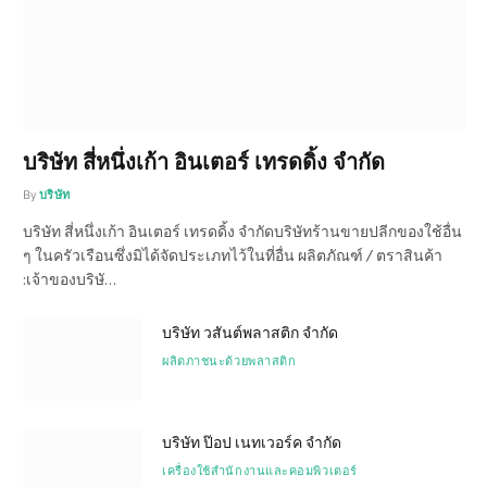
บริษัท สี่หนึ่งเก้า อินเตอร์ เทรดดิ้ง จำกัด
By
บริษัท
บริษัท สี่หนึ่งเก้า อินเตอร์ เทรดดิ้ง จำกัดบริษัทร้านขายปลีกของใช้อื่น
ๆ ในครัวเรือนซึ่งมิได้จัดประเภทไว้ในที่อื่น ผลิตภัณฑ์ / ตราสินค้า
:เจ้าของบริษั…
บริษัท วสันต์พลาสติก จำกัด
ผลิตภาชนะด้วยพลาสติก
บริษัท ป๊อป เนทเวอร์ค จำกัด
เครื่องใช้สำนักงานและคอมพิวเตอร์