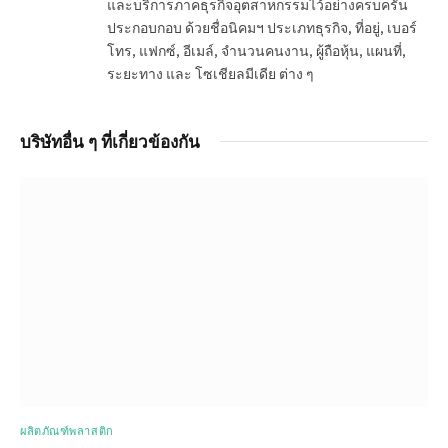
และบริการภาคธุรกิจอุตสาหกรรมไว้อย่างครบครัน
ประกอบกอบ ด้วยชื่อนิคมฯ ประเภทธุรกิจ, ที่อยู่, เบอร์
โทร, แฟกซ์, อีเมล์, จำนวนคนงาน, ผู้ถือหุ้น, แผนที่,
ระยะทาง และ โซเชียลมีเดีย ต่าง ๆ
บริษัทอื่น ๆ ที่เกี่ยวข้องกัน
ผลิตภัณฑ์พลาสติก