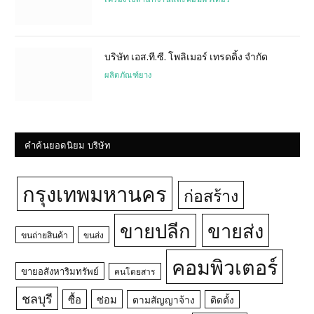
บริษัท เอส.ที.ซี. โพลิเมอร์ เทรดดิ้ง จำกัด
ผลิตภัณฑ์ยาง
คำค้นยอดนิยม บริษัท
กรุงเทพมหานคร
ก่อสร้าง
ขายปลีก
ขายส่ง
ขนถ่ายสินค้า
ขนส่ง
คอมพิวเตอร์
ขายอสังหาริมทรัพย์
คนโดยสาร
ชลบุรี
ซื้อ
ซ่อม
ตามสัญญาจ้าง
ติดตั้ง