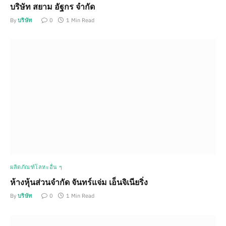
บริษัท สยาม อัฐกร จำกัด
By
บริษัท
0
1 Min Read
ผลิตภัณฑ์โลหะอื่น ๆ
ห้างหุ้นส่วนจำกัด จันทร์แจ่ม เอ็นจิเนียริ่ง
By
บริษัท
0
1 Min Read