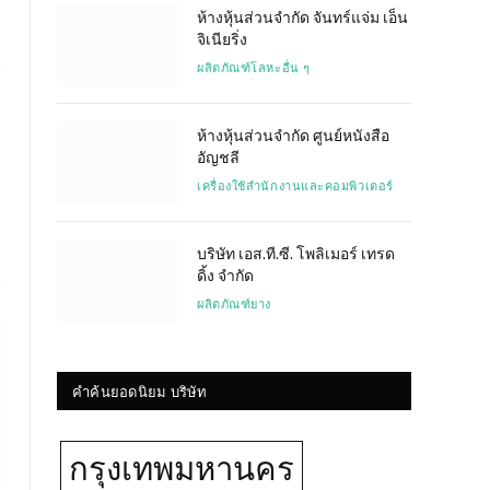
ห้างหุ้นส่วนจำกัด จันทร์แจ่ม เอ็น
จิเนียริ่ง
ผลิตภัณฑ์โลหะอื่น ๆ
Website
ห้างหุ้นส่วนจำกัด ศูนย์หนังสือ
อัญชลี
เครื่องใช้สำนักงานและคอมพิวเตอร์
บริษัท เอส.ที.ซี. โพลิเมอร์ เทรด
ดิ้ง จำกัด
ผลิตภัณฑ์ยาง
คำค้นยอดนิยม บริษัท
กรุงเทพมหานคร