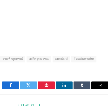
รวมทั้งอุปกรณ์
เหล็กรูปพรรณ
แบบพิมพ์
โมลด์พลาสติก
Facebook
Twitter
Pinterest
LinkedIn
Tumblr
Emai
E
NEXT ARTICLE