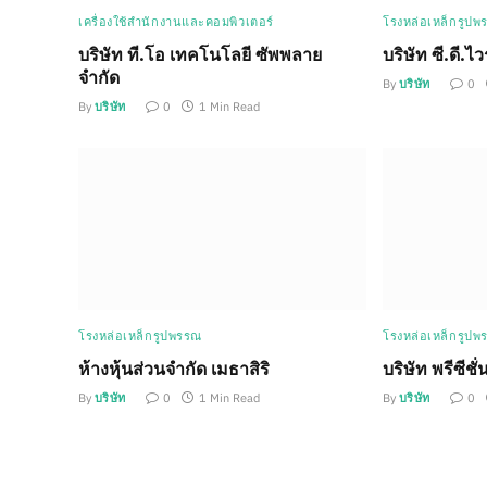
เครื่องใช้สำนักงานและคอมพิวเตอร์
โรงหล่อเหล็กรูปพ
บริษัท ที.โอ เทคโนโลยี ซัพพลาย
บริษัท ซี.ดี.ไ
จำกัด
By
บริษัท
0
By
บริษัท
0
1 Min Read
โรงหล่อเหล็กรูปพรรณ
โรงหล่อเหล็กรูปพ
ห้างหุ้นส่วนจำกัด เมธาสิริ
บริษัท พรีซีชั
By
บริษัท
0
1 Min Read
By
บริษัท
0