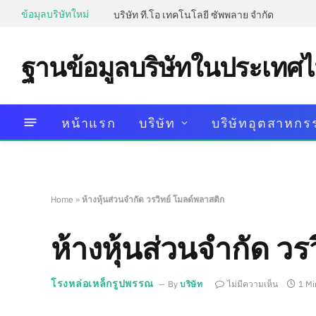
ข้อมุลบริษัทใหม่
บริษัท ที.โอ เทคโนโลยี ซัพพลาย จำกัด
ฐานข้อมูลบริษัทในประเทศ
หน้าแรก
บริษัท
บริษัทอุตสาหกร
Home
»
ห้างหุ้นส่วนจำกัด วรวิทย์ โมลด์พลาสติก
ห้างหุ้นส่วนจำกัด วร
โรงหล่อเหล็กรูปพรรณ
By
บริษัท
ไม่มีความเห็น
1 Mi