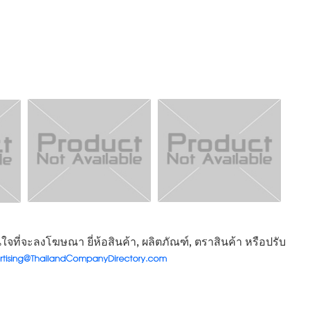
จที่จะลงโฆษณา ยี่ห้อสินค้า, ผลิตภัณฑ์, ตราสินค้า หรือปรับ