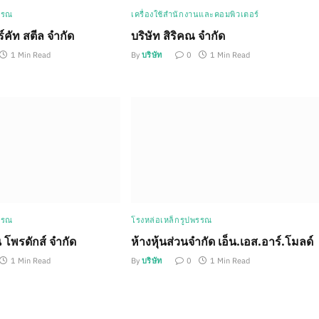
รรณ
เครื่องใช้สำนักงานและคอมพิวเตอร์
วร์คัท สตีล จำกัด
บริษัท สิริคณ จำกัด
1 Min Read
By
บริษัท
0
1 Min Read
รรณ
โรงหล่อเหล็กรูปพรรณ
่น โพรดักส์ จำกัด
ห้างหุ้นส่วนจำกัด เอ็น.เอส.อาร์.โมลด์
1 Min Read
By
บริษัท
0
1 Min Read