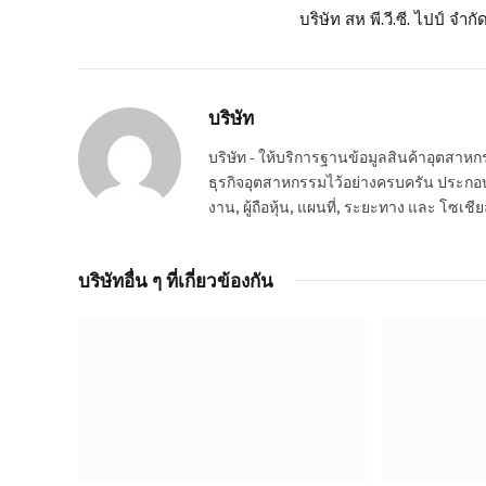
บริษัท สห พี.วี.ซี. ไปป์ จำกั
บริษัท
บริษัท - ให้บริการฐานข้อมูลสินค้าอุตสา
ธุรกิจอุตสาหกรรมไว้อย่างครบครัน ประกอบกอ
งาน, ผู้ถือหุ้น, แผนที่, ระยะทาง และ โซเชีย
บริษัทอื่น ๆ ที่เกี่ยวข้องกัน