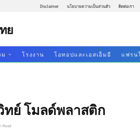
Disclaimer
นโยบายความเป็นส่วนตัว
ติดต่อเรา
ไทย
รม
โรงงาน
โอทอปและเอสเอ็มอี
แฟรนไ
วิทย์ โมลด์พลาสติก
n Read