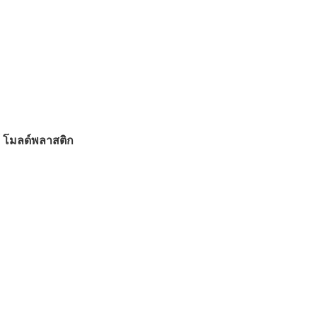
ย์ โมลด์พลาสติก