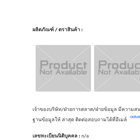
ผลิตภัณฑ์ / ตราสินค้า :
เจ้าของบริษัท/ฝ่ายการตลาด/ฝ่ายข้อมูล มีความสนใ
ฐานข้อมูลให้ ล่าสุด ติดต่อสอบถามได้ที่อีเมล์
เลขทะเบียนนิติบุคคล :
n/a