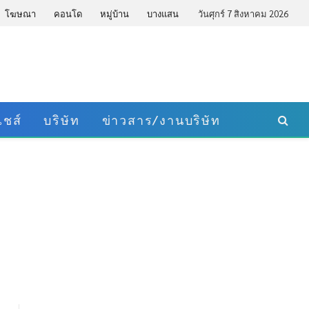
โฆษณา
คอนโด
หมู่บ้าน
บางแสน
วันศุกร์ 7 สิงหาคม 2026
ชส์
บริษัท
ข่าวสาร/งานบริษัท