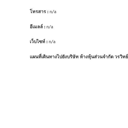
โทรสาร :
n/a
อีเมลล์ :
n/a
เว็บไซท์ :
n/a
แผนที่เดินทางไปยังบริษัท ห้างหุ้นส่วนจำกัด วรวิท