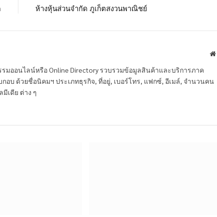
ด
ห้างหุ้นส่วนจำกัด ภูเก็ตสงวนพาณิชย์
หกรรมออนไลน์หรือ Online Directory รวบรวมข้อมูลสินค้าและบริการภาค
บ ด้วยชื่อนิคมฯ ประเภทธุรกิจ, ที่อยู่, เบอร์โทร, แฟกซ์, อีเมล์, จำนวนคน
ลมีเดีย ต่าง ๆ